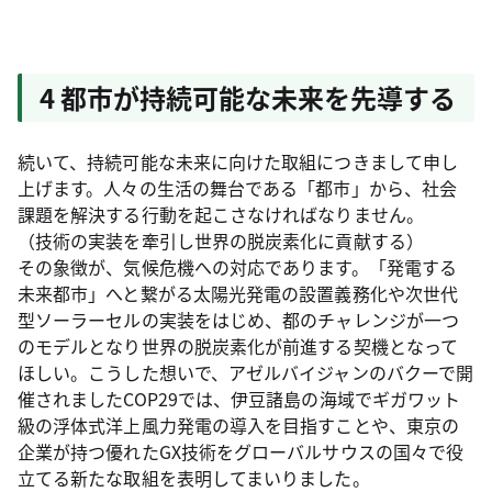
4 都市が持続可能な未来を先導する
続いて、持続可能な未来に向けた取組につきまして申し
上げます。人々の生活の舞台である「都市」から、社会
課題を解決する行動を起こさなければなりません。
（技術の実装を牽引し世界の脱炭素化に貢献する）
その象徴が、気候危機への対応であります。「発電する
未来都市」へと繋がる太陽光発電の設置義務化や次世代
型ソーラーセルの実装をはじめ、都のチャレンジが一つ
のモデルとなり世界の脱炭素化が前進する契機となって
ほしい。こうした想いで、アゼルバイジャンのバクーで開
催されましたCOP29では、伊豆諸島の海域でギガワット
級の浮体式洋上風力発電の導入を目指すことや、東京の
企業が持つ優れたGX技術をグローバルサウスの国々で役
立てる新たな取組を表明してまいりました。