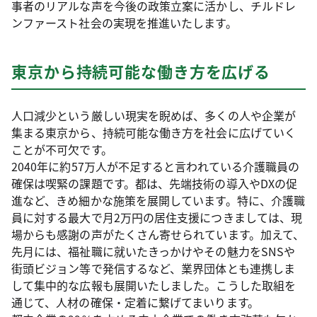
事者のリアルな声を今後の政策立案に活かし、チルドレ
ンファースト社会の実現を推進いたします。
東京から持続可能な働き方を広げる
人口減少という厳しい現実を睨めば、多くの人や企業が
集まる東京から、持続可能な働き方を社会に広げていく
ことが不可欠です。
2040年に約57万人が不足すると言われている介護職員の
確保は喫緊の課題です。都は、先端技術の導入やDXの促
進など、きめ細かな施策を展開しています。特に、介護職
員に対する最大で月2万円の居住支援につきましては、現
場からも感謝の声がたくさん寄せられています。加えて、
先月には、福祉職に就いたきっかけやその魅力をSNSや
街頭ビジョン等で発信するなど、業界団体とも連携しま
して集中的な広報も展開いたしました。こうした取組を
通じて、人材の確保・定着に繋げてまいります。