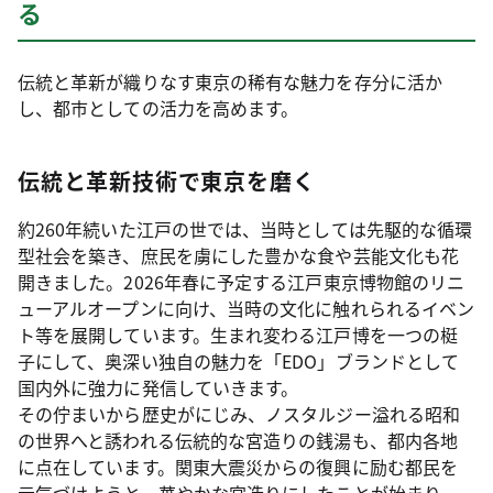
る
伝統と革新が織りなす東京の稀有な魅力を存分に活か
し、都市としての活力を高めます。
伝統と革新技術で東京を磨く
約260年続いた江戸の世では、当時としては先駆的な循環
型社会を築き、庶民を虜にした豊かな食や芸能文化も花
開きました。2026年春に予定する江戸東京博物館のリニ
ューアルオープンに向け、当時の文化に触れられるイベン
ト等を展開しています。生まれ変わる江戸博を一つの梃
子にして、奥深い独自の魅力を「EDO」ブランドとして
国内外に強力に発信していきます。
その佇まいから歴史がにじみ、ノスタルジー溢れる昭和
の世界へと誘われる伝統的な宮造りの銭湯も、都内各地
に点在しています。関東大震災からの復興に励む都民を