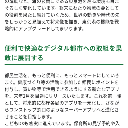
の進展など、海の玄関口である東京港を巡る環境も目ま
ぐるしく変化しています。将来にわたり物流の要として
の役割を果たし続けていくため、世界の動きや時代の先
をしっかりと見据えて将来像を描き、東京港の機能を戦
略的にアップグレードしてまいります。
便利で快適なデジタル都市への取組を果
敢に展開する
都民生活を、もっと便利に、もっとスマートにしていき
ます。健康づくり等の活動に参加した都民にポイントを
付与し、買い物等で活用できるようにする新たなアプリ
を、来年2月を目途にリリースいたします。これを第一弾
として、将来的に都庁各局のアプリを一元化し、さなが
らワンストップ窓口のようなスーパーアプリへと進化さ
せることを目指します。
こどもDXも着実に進んでいます。保育所の見学予約や入