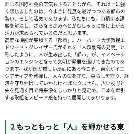
混じる国際社会の空気もさることながら、それ以上に強
く感じましたのは、今まさに発展を遂げつつある都市の
勢い、そして活気であります。私たちにも、山積する課
題を解決し、さらなる高みへとがむしゃらに駆け上がる
活力が求められているのだと思います。
高度な機能が集積する「都市」。ハーバード大学教授エ
ドワード・グレイザー氏がそれを「人類最高の発明」と
称したように、人が生み出した「都市」が、イノベーシ
ョンのエンジンとなって文明が発展を遂げてきたのであ
ります。我が国が厳しい局面にある今こそ、東京がイニ
シアティブを発揮し、人々の命を守り、暮らしを守り、経
済を守り伸ばしていかなければなりません。広い視野と
先を見通す目で将来像をしっかりと見定め、日本を牽引
する取組をスピード感を持って展開してまいります。
2 もっともっと「人」を輝かせる東