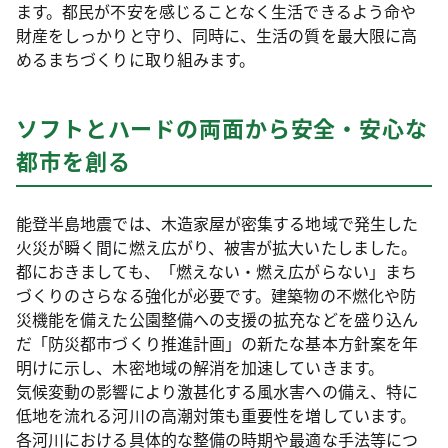
ます。都民が不安を感じることなく生活できるよう命や
財産をしっかりと守り、同時に、生活の質を最大限に高
めるまちづくりに取り組みます。
ソフトとハードの両面から安全・安心な
都市を創る
能登半島地震では、木造家屋が密集する地域で発生した
火災が瞬く間に燃え広がり、被害が拡大いたしました。
都におきましても、「燃えない・燃え広がらない」まち
づくりのさらなる強化が必要です。建築物の不燃化や防
災機能を備えた公園整備への支援の拡充などを盛り込ん
だ「防災都市づくり推進計画」の新たな基本方針案を年
明けに示し、木密地域の解消を加速していきます。
気候変動の影響により激甚化する風水害への備え、特に
低地を流れる河川の高潮対策も重要性を増しています。
各河川における具体的な整備の時期や最適な手法等につ