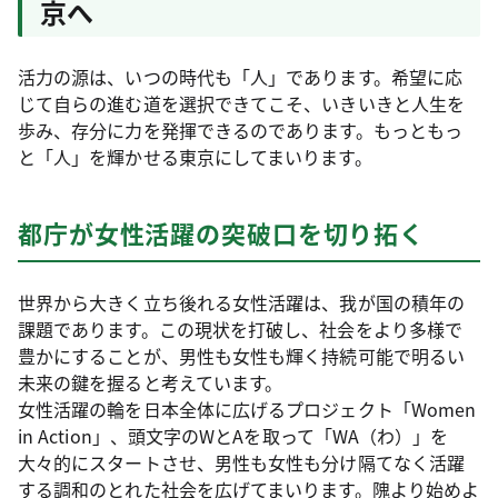
京へ
活力の源は、いつの時代も「人」であります。希望に応
じて自らの進む道を選択できてこそ、いきいきと人生を
歩み、存分に力を発揮できるのであります。もっともっ
と「人」を輝かせる東京にしてまいります。
都庁が女性活躍の突破口を切り拓く
世界から大きく立ち後れる女性活躍は、我が国の積年の
課題であります。この現状を打破し、社会をより多様で
豊かにすることが、男性も女性も輝く持続可能で明るい
未来の鍵を握ると考えています。
女性活躍の輪を日本全体に広げるプロジェクト「Women
in Action」、頭文字のWとAを取って「WA（わ）」を
大々的にスタートさせ、男性も女性も分け隔てなく活躍
する調和のとれた社会を広げてまいります。隗より始めよ