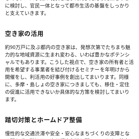
に検討し、官民一体となって都市生活の基盤をしっかり
と支えていきます。
空き家の活用
約90万戸に及ぶ都内の空き家は、発想次第でたちまち魅
力的な地域資源に生まれ変わる、いわば豊かなポテンシ
ャルでもあります。こうした視点で、空き家の所有者と活
用を希望する事業者を結び付けるセミナーを年明けから
開催をし、利活用の好事例を創出してまいります。同様
に、多摩・島しょの空き家につきましても、移住・定住
の促進に活用できないか具体的な方策を検討してまいり
ます。
踏切対策とホームドア整備
慢性的な交通渋滞や安全・安心なまちづくりの支障とな