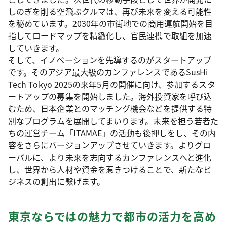
しのぎを削る空飛ぶクルマは、再び未来を変える可能性
を秘めています。2030年の市街地での商用運航開始を目
指してロードマップを精緻化し、官民連携で取組を加速
していきます。
そして、イノベーションを先導するのがスタートアップ
です。そのアジア最大級のカンファレンスであるSusHi
Tech Tokyo 2025の来年5月の開催に向け、参加するスタ
ートアップの募集を開始しました。海外投資家を呼び込
むため、日本企業とのマッチング機会などを提供する特
別なプログラムを展開してまいります。未来を担う若者た
ちの運営チーム「ITAMAE」の活動も後押しをし、その内
容をさらにバージョンアップさせていきます。よりグロ
ーバルに、より未来を志向するカンファレンスへと進化
し、世界から人材や資金を惹きつけることで、新たなビ
ジネスの創出に繋げます。
東京ならではの魅力で都市の活力を高め