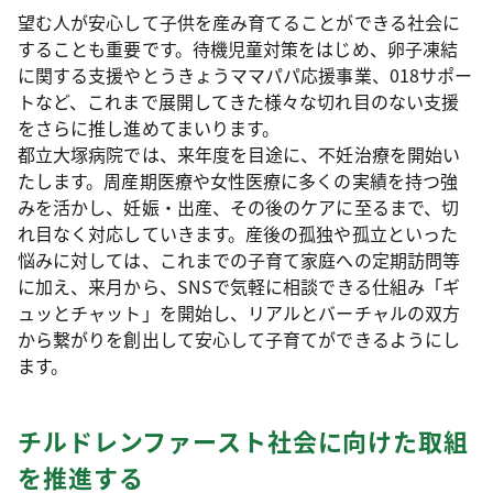
望む人が安心して子供を産み育てることができる社会に
することも重要です。待機児童対策をはじめ、卵子凍結
に関する支援やとうきょうママパパ応援事業、018サポー
トなど、これまで展開してきた様々な切れ目のない支援
をさらに推し進めてまいります。
都立大塚病院では、来年度を目途に、不妊治療を開始い
たします。周産期医療や女性医療に多くの実績を持つ強
みを活かし、妊娠・出産、その後のケアに至るまで、切
れ目なく対応していきます。産後の孤独や孤立といった
悩みに対しては、これまでの子育て家庭への定期訪問等
に加え、来月から、SNSで気軽に相談できる仕組み「ギ
ュッとチャット」を開始し、リアルとバーチャルの双方
から繋がりを創出して安心して子育てができるようにし
ます。
チルドレンファースト社会に向けた取組
を推進する