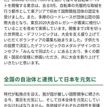
トを開催する東京は、去る9月、自転車の先駆的な取組を
行う都市として東アジアで初めて国際競技団体の認定を
受けました。また、多摩のロードレースが団体公認の国
際大会となり、東京2020大会のレガシーが着実に根付い
ていることを改めて実感しています。開催まで1年を切っ
た世界陸上・デフリンピックは、大会を支え盛り上げて
いただくボランティアの募集も始まりました。子供たち
の投票で決定したデフリンピックのメダルデザインのコ
ンセプト「みんなで羽ばたく」にあるとおり、多くの都
民・国民の皆様に参画いただき、共に大会を創り上げて
いきたいと思います。
全国の自治体と連携して日本を元気に
時代が転換点を迎え、我が国が厳しい国際競争に晒され
る今、東京を元気にし、そして日本全体を元気にしてい
かなければなりません。各地域がそれぞれの特性を発揮