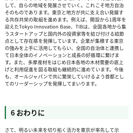
して、自らの地域を発展させていく。これこそ地方自治
そのものであります。東京と地方が共に支え合い発展す
る共存共栄の取組を進めます。例えば、開設から1周年を
迎えたTokyo Innovation Base、TIBは、全国各地から集
うスタートアップと国内外の投資家等を結び付ける結節
点として存在感を発揮しています。企業が集積する東京
の強みを上手に活用してもらい、全国の自治体と連携し
て日本全体のイノベーションと成長の好循環に繋げま
す。また、多摩産材をはじめ日本各地の木材需要の底上
げと利用促進を図る取組も継続的に進めています。今後
も、オールジャパンで共に繁栄していけるよう首都とし
てのリーダーシップを発揮してまいります。
6 おわりに
さて、明るい未来を切り拓く活力を東京が率先して示