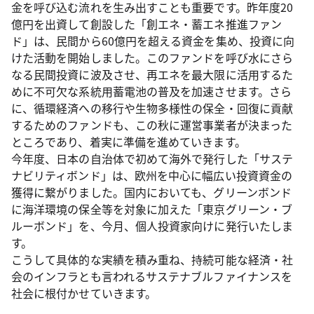
金を呼び込む流れを生み出すことも重要です。昨年度20
億円を出資して創設した「創エネ・蓄エネ推進ファン
ド」は、民間から60億円を超える資金を集め、投資に向
けた活動を開始しました。このファンドを呼び水にさら
なる民間投資に波及させ、再エネを最大限に活用するた
めに不可欠な系統用蓄電池の普及を加速させます。さら
に、循環経済への移行や生物多様性の保全・回復に貢献
するためのファンドも、この秋に運営事業者が決まった
ところであり、着実に準備を進めていきます。
今年度、日本の自治体で初めて海外で発行した「サステ
ナビリティボンド」は、欧州を中心に幅広い投資資金の
獲得に繋がりました。国内においても、グリーンボンド
に海洋環境の保全等を対象に加えた「東京グリーン・ブ
ルーボンド」を、今月、個人投資家向けに発行いたしま
す。
こうして具体的な実績を積み重ね、持続可能な経済・社
会のインフラとも言われるサステナブルファイナンスを
社会に根付かせていきます。