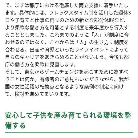
で、まずは都庁における徹底した両立支援に着手いたし
ます。具体的には、フレックスタイム制を活用した週休3
日や子育てと仕事の両立のための新たな部分休暇など、
より柔軟な働き方を可能とする制度を来年度から導入す
ることとしました。これまでのように「人」が制度に合
わせるのではなく、これからは「人」の生き方に制度を
合わせる。出産や育児といったライフイベントによって
自らのキャリアをあきらめることがないよう、今後も都
庁の働き方を柔軟に見直します。
そして、東京からゲームチェンジを起こすために為すべ
きことは何か。有識者のご意見もいただきながら、我が
国の女性活躍の転換点となるような条例の制定に向け
て、検討を進めてまいります。
安心して子供を産み育てられる環境を整
備する