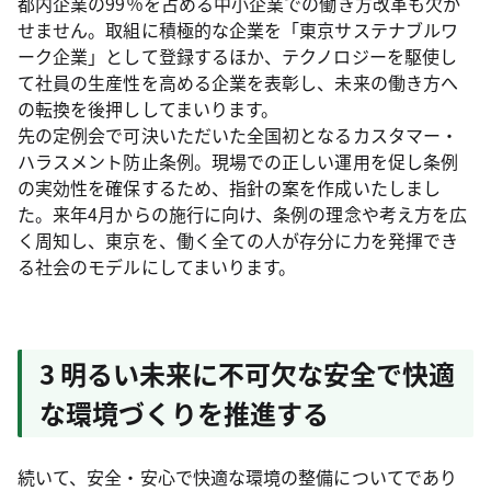
都内企業の99％を占める中小企業での働き方改革も欠か
せません。取組に積極的な企業を「東京サステナブルワ
ーク企業」として登録するほか、テクノロジーを駆使し
て社員の生産性を高める企業を表彰し、未来の働き方へ
の転換を後押ししてまいります。
先の定例会で可決いただいた全国初となるカスタマー・
ハラスメント防止条例。現場での正しい運用を促し条例
の実効性を確保するため、指針の案を作成いたしまし
た。来年4月からの施行に向け、条例の理念や考え方を広
く周知し、東京を、働く全ての人が存分に力を発揮でき
る社会のモデルにしてまいります。
3 明るい未来に不可欠な安全で快適
な環境づくりを推進する
続いて、安全・安心で快適な環境の整備についてであり