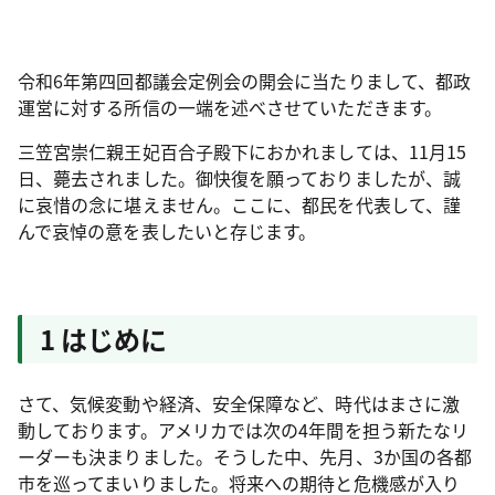
令和6年第四回都議会定例会の開会に当たりまして、都政
運営に対する所信の一端を述べさせていただきます。
三笠宮崇仁親王妃百合子殿下におかれましては、11月15
日、薨去されました。御快復を願っておりましたが、誠
に哀惜の念に堪えません。ここに、都民を代表して、謹
んで哀悼の意を表したいと存じます。
1 はじめに
さて、気候変動や経済、安全保障など、時代はまさに激
動しております。アメリカでは次の4年間を担う新たなリ
ーダーも決まりました。そうした中、先月、3か国の各都
市を巡ってまいりました。将来への期待と危機感が入り