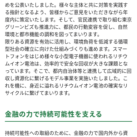
めを公表いたしました。様々な主体と共に対策を実践す
る指針となるよう、皆様からご意見をいただきながら年
度内に策定いたします。そして、官民連携で取り組む東京
グリーンビズも推進力に、都民の行動変容を促し、自然
環境と都市機能の調和を図ってまいります。
限りある資源を有効に活用し、環境負荷を低減する循環
型社会の確立に向けた仕組みづくりも進めます。スマー
トフォンをはじめ様々な小型電子機器に使われるリチウ
ムイオン電池は、効率的で安全な回収が大きな課題とな
っています。そこで、都内自治体等と連携して広域的に回
収し資源化に繋げるモデル事業を実施いたしました。こ
れを機に、身近に溢れるリチウムイオン電池の確実なリ
サイクルに繋げてまいります。
金融の力で持続可能性を支える
持続可能性への取組のために、金融の力で国内外から資