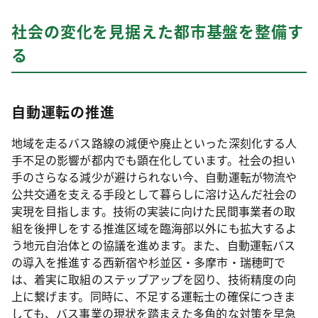
社会の変化を見据えた都市基盤を整備す
る
自動運転の推進
地域を走るバス路線の減便や廃止といった深刻化する人
手不足の影響が都内でも顕在化しています。社会の担い
手のさらなる減少が避けられない今、自動運転が物流や
公共交通を支える手段として暮らしに溶け込んだ社会の
実現を目指します。技術の実装に向けた民間事業者の取
組を後押しをする推進区域を臨海部以外にも拡大するよ
う地元自治体との協議を進めます。また、自動運転バス
の導入を推進する西新宿や杉並区・多摩市・瑞穂町で
は、着実に取組のステップアップを図り、技術精度の向
上に繋げます。同時に、不足する運転士の確保につきま
しても、バス事業の現状を踏まえた多角的な対策を早急