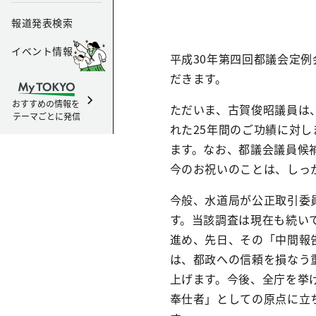
報道発表検索
イベント情報
平成30年第四回都議会定
だきます。
おすすめの情報を
ただいま、古賀俊昭議員は
テーマごとに発信
れた25年間のご功績に対
ます。なお、都議会議員候
今のお祝いのことは、しっ
今般、水道局が公正取引委
す。当該調査は現在も続い
進め、先日、その「中間報
は、都政への信頼を損なう
上げます。今後、全庁を挙
奉仕者」としての原点に立