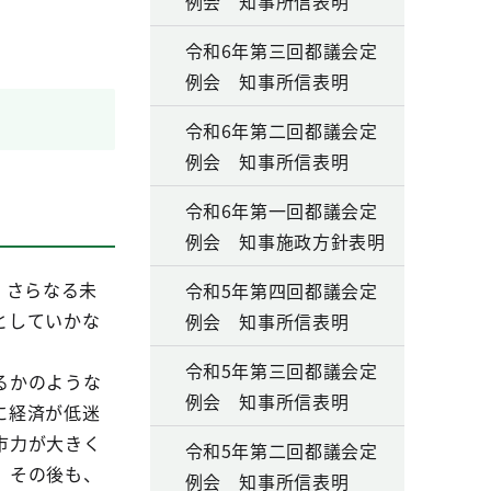
例会 知事所信表明
令和6年第三回都議会定
例会 知事所信表明
令和6年第二回都議会定
例会 知事所信表明
令和6年第一回都議会定
例会 知事施政方針表明
、さらなる未
令和5年第四回都議会定
としていかな
例会 知事所信表明
令和5年第三回都議会定
るかのような
例会 知事所信表明
に経済が低迷
市力が大きく
令和5年第二回都議会定
。その後も、
例会 知事所信表明