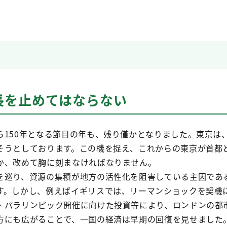
長を止めてはならない
ら150年となる節目の年も、残り僅かとなりました。東京は
そうとしております。この機を捉え、これからの東京が首都
か、改めて胸に刻まなければなりません。
を巡り、資源の集積が地方の活性化を阻害している主因であ
す。しかし、例えばイギリスでは、リーマンショックを契機
・パラリンピック開催に向けた投資等により、ロンドンの都
方にも広がることで、一国の経済は早期の回復を見せました