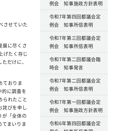
例会 知事施政方針表明
令和7年第四回都議会定
べさせていた
例会 知事所信表明
令和7年第三回都議会定
発展に尽くさ
例会 知事所信表明
上げたく存じ
令和7年第二回都議会臨
しただけに、
時会 知事発言
令和7年第二回都議会定
めておりま
例会 知事所信表明
中的に調査を
められたこと
令和7年第一回都議会定
お詫びを申し
例会 知事施政方針表明
りが「全体の
令和6年第四回都議会定
めてまいりま