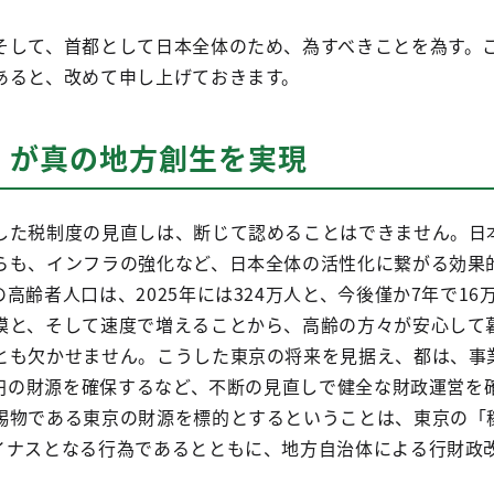
そして、首都として日本全体のため、為すべきことを為す。
あると、改めて申し上げておきます。
」が真の地方創生を実現
した税制度の見直しは、断じて認めることはできません。日
らも、インフラの強化など、日本全体の活性化に繋がる効果
高齢者人口は、2025年には324万人と、今後僅か7年で16
模と、そして速度で増えることから、高齢の方々が安心して
とも欠かせません。こうした東京の将来を見据え、都は、事
億円の財源を確保するなど、不断の見直しで健全な財政運営を
賜物である東京の財源を標的とするということは、東京の「
イナスとなる行為であるとともに、地方自治体による行財政