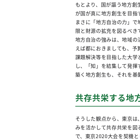
もとより、国が謳う地方創
が国が真に地方創生を目指
まさに「地方自治の力」で
限と財源の拡充を図るべき
地方自治の強みは、地域の
えば都におきましても、予
課題解決等を目指した大学
し、「知」を結集して発揮
築く地方創生も、それを基
共存共栄する地
そうした観点から、東京は
みを活かして共存共栄を図
で、東京2020大会を契