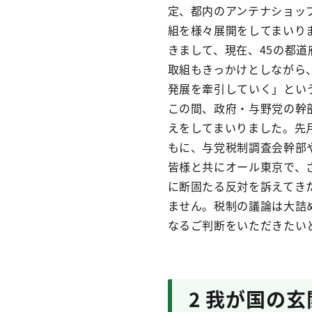
定、都内のアンテナショッ
組を様々展開をしてまいり
きまして、現在、45の都
取組もきっかけとしながら
発展を牽引していく」とい
この間、政府・与野党の幹
えをしてまいりました。先
もに、与党税制調査会幹部
皆様と共にオール東京で、
に断固たる反対を訴えてき
ません。税制の議論は大詰
なるご判断をいただきたい
2 我が国の