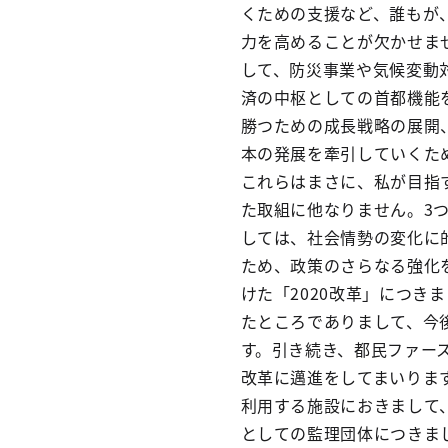
くための支援など、誰もが
力を高めることが欠かせま
して、防災事業や気候変動
済の中枢としての首都機能
勝つための成長戦略の展開
本の発展を牽引していくた
これらはまさに、私が目指
た取組に他なりません。3つ
しては、社会情勢の変化に
ため、政策のさらなる強化
けた「2020改革」につ
たところでありまして、今
す。引き続き、都民ファー
改革に邁進をしてまいりま
利用する施設におきまして
としての監理団体につきま