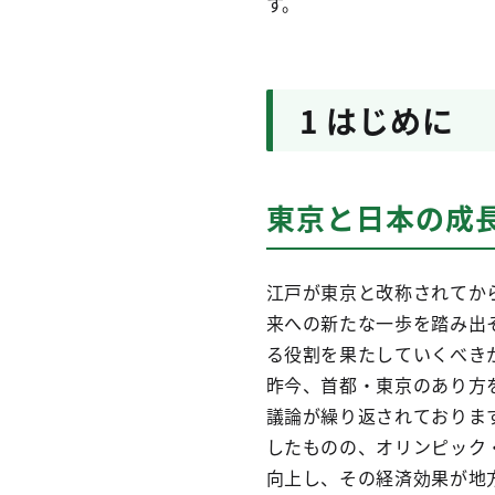
す。
1 はじめに
東京と日本の成
江戸が東京と改称されてか
来への新たな一歩を踏み出
る役割を果たしていくべき
昨今、首都・東京のあり方
議論が繰り返されておりま
したものの、オリンピック
向上し、その経済効果が地