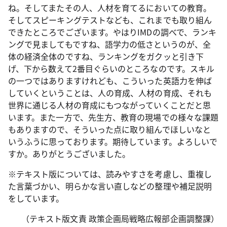
ね。そしてまたその人、人材を育てるにおいての教育。
そしてスピーキングテストなども、これまでも取り組ん
できたところでございます。やはりIMDの調べで、ランキ
ングで見ましてもですね、語学力の低さというのが、全
体の経済全体のですね、ランキングをガクッと引き下
げ、下から数えて2番目ぐらいのところなのです。スキル
の一つではありますけれども、こういった英語力を伸ば
していくということは、人の育成、人材の育成、それも
世界に通じる人材の育成にもつながっていくことだと思
います。また一方で、先生方、教育の現場での様々な課題
もありますので、そういった点に取り組んでほしいなと
いうふうに思っております。期待しています。よろしいで
すか。ありがとうございました。
※テキスト版については、読みやすさを考慮し、重複し
た言葉づかい、明らかな言い直しなどの整理や補足説明
をしています。
（テキスト版文責 政策企画局戦略広報部企画調整課）