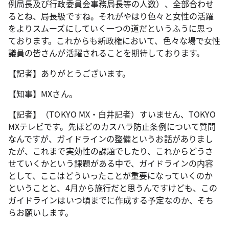
例局長及び行政委員会事務局長等の人数）、全部合わせ
るとね、局長級ですね。それがやはり色々と女性の活躍
をよりスムーズにしていく一つの道だというふうに思っ
ております。これからも新政権において、色々な場で女性
議員の皆さんが活躍されることを期待しております。
【記者】ありがとうございます。
【知事】MXさん。
【記者】（TOKYO MX・白井記者）すいません、TOKYO
MXテレビです。先ほどのカスハラ防止条例について質問
なんですが、ガイドラインの整備というお話がありまし
たが、これまで実効性の課題でしたり、これからどうさ
せていくかという課題がある中で、ガイドラインの内容
として、ここはどういったことが重要になっていくのか
ということと、4月から施行だと思うんですけども、この
ガイドラインはいつ頃までに作成する予定なのか、そち
らお願いします。