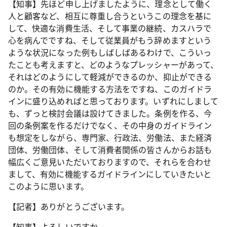
【知事】先ほど申し上げましたように、理念として働く
人と顧客など、相互に尊重し合うというこの理念を基に
して、快適な消費生活、そして事業の継続、カスハラで
心を病んでですね、そして従業員がもう辞めますという
ような状況になった例もしばしばあるわけで、こういっ
たことも考えますと、どのようなプレッシャーがあって、
それはどのようにして軽減ができるのか、抑止ができる
のか。その有効に機能する方法をですね、このガイドラ
インに盛り込めればと思っております。いずれにしまして
も、ずっと検討会議は設けてきました。条例を作る、今
回の条例案を作るだけでなく、その中身のガイドライン
も想定をしながら、専門家、行政法、労働法、また経済
団体、労働団体、そして消費者関係の皆さんからお話も
幅広くご意見いただいておりますので、それらを合わせ
まして、有効に機能するガイドラインにしていきたいと
このように思います。
【記者】ありがとうございます。
【知事】よろしいですか。