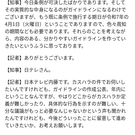
【知事】今日条例が可決したばかりであります。そして
その実質的な中身になるのがガイドラインになるわけで
ございますが、もう既に条例で施行する期日が令和7年の
4月1日（火曜日）ということでありますので、色々周知
の期間なども必要であります。それらのことを考えなが
ら、内容のある、分かりやすいガイドラインを作ってい
きたいというふうに思っております。
【記者】ありがとうございます。
【知事】日テレさん。
【記者】日本テレビ内藤です。カスハラの件でお伺いし
たいんですけれども、ガイドラインの作成公表、年内に
ということなんですが、やはりどこからがカスハラか定
義が難しかったり、具体的な行為を示すのが難しい、十
分な議論がもっと必要なんじゃないかという声も聞かれ
たんですけれども、今後どういったことに留意して進め
ていきたいか、お考えお願いします。