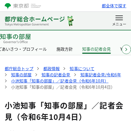
都全体で探す
ごあいさつ・プロフィール
施政方針
知事の記者会見
Yurik
都庁総合トップ
都政情報
知事について
知事の部屋
知事の記者会見
知事記者会見/令和6年
小池知事「知事の部屋」／記者会見（令和6年10月）
小池知事「知事の部屋」／記者会見（令和6年10月4日）
小池知事「知事の部屋」／記者会
見（令和6年10月4日）