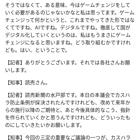
そうではなくて、ある意味、今はゲームチェンジをして
いく必要があるのじゃないかなと私は思ってます。ゲーム
チェンジって何かというと、これまでやってきた形ではな
くてですね、AIですね。デジタルですね。徹底して国が
デジタル化していくというのは、私はもうまさにゲーム
チェンジになると思いますね。どう取り組むかですけれ
ども。はい、ということで。
【記者】ありがとうございます。それでは各社さんお願
いします。
【知事】読売さん。
【記者】読売新聞の水戸部です。本日の本議会でカスハ
ラ防止条例が採決されたんですけれども、改めて来年か
らの施行以降のご期待と、あと今後具体的なこう、指針
を作られていくかと思うんですけれども、どういったも
のにしていきたいかお願いします。
【知事】今回の三定の重要なご議論の一つが、カスハラ