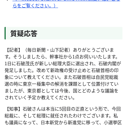
らをご覧ください。）
質疑応答
【記者】（毎日新聞・山下記者）ありがとうございま
す。そうしましたら、幹事社から1点お伺いいたします。
1日に石破茂氏が新しい総理大臣に選出され、石破内閣が
発足しました。改めて新政権の受け止めと石破首相の印
象について教えてください。また石破首相は自民党総裁
選の時に東京一極集中の解消を課題として位置付けてい
ましたが、東京都としては今後、国とどのような議論を
されていく予定か教えてください。
【知事】石破さんは本当に5回目の正直という形で、今回
総裁に、そして総理に就任されたわけでございます。私
も議員になって、日本新党から新進党に移って、小選挙区