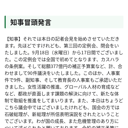
知事冒頭発言
【知事】それでは本日の記者会見を始めさせていただき
ます。先ほどですけれども、第三回の定例会、閉会をい
たしました。9月18日（水曜日）から17日間でございまし
た。この定例会では全国で初めてとなります、カスハラ
の条例案。そして総額377億円の補正予算案など、計、合
わせまして90件議決をいたしました。このほか、人事案
件で9件、副知事、そして教育長の人事案もご承認いただ
きました。女性活躍の推進、グローバル人材の育成など
など、都政が直面します課題の解決に向けて、新たな体
制で取組を推進をしてまいります。また、本日はちょうど
こちら議会中ではございましたけれども、国会の方では
石破総理が、新総理が所信表明演説をされたということ
でございます。わが国の成長、また危機管理のあり方に
ついて述べられたと聞いております。今般の補正予算に