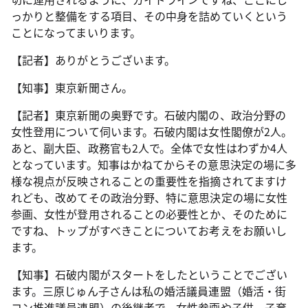
っかりと整備をする項目、その中身を詰めていくという
ことになってまいります。
【記者】ありがとうございます。
【知事】東京新聞さん。
【記者】東京新聞の奥野です。石破内閣の、政治分野の
女性登用について伺います。石破内閣は女性閣僚が2人。
あと、副大臣、政務官も2人で。全体で女性はわずか4人
となっています。知事はかねてからその意思決定の場に多
様な視点が反映されることの重要性を指摘されてますけ
れども、改めてその政治分野、特に意思決定の場に女性
参画、女性が登用されることの必要性とか、そのために
ですね、トップがすべきことについてお考えをお願いし
ます。
【知事】石破内閣がスタートをしたということでござい
ます。三原じゅん子さんは私の婚活議員連盟（婚活・街
コン推進議員連盟）の後継者で、女性参画や子供、子育