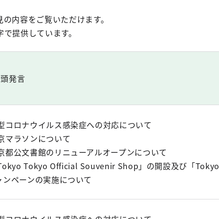
見の内容をご覧いただけます。
字で提供しています。
冒頭発言
新型コロナウイルス感染症への対応について
京マラソンについて
東京都公文書館のリニューアルオープンについて
okyo Tokyo Official Souvenir Shop」の開設及び「Toky
ャンペーンの実施について