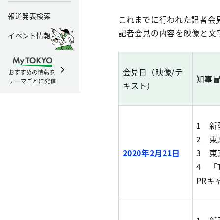
報道発表検索
これまでに行われた記者会
記者会見の内容を映像と文
イベント情報
会見日（映像/テ
おすすめの情報を
知事
テーマごとに発信
キスト）
1 
2 東
2020年2月21日
3 
4 「T
PRキ