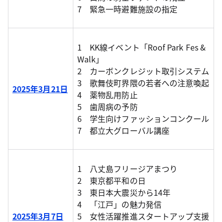
7 緊急一時避難施設の指定
1 KK線イベント「Roof Park Fes &
Walk」
2 カーボンクレジット取引システム
3 歌舞伎町界隈の若者への注意喚起
2025年3月21日
4 薬物乱用防止
5 歯周病の予防
6 学生向けファッションコンクール
7 都立大グローバル講座
1 八丈島フリージアまつり
2 東京都平和の日
3 東日本大震災から14年
4 「江戸」の魅力発信
2025年3月7日
5 女性活躍推進スタートアップ支援