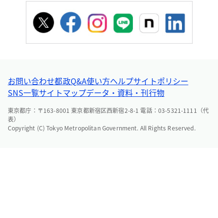
お問い合わせ
都政Q&A
使い方ヘルプ
サイトポリシー
SNS一覧
サイトマップ
データ・資料・刊行物
東京都庁：〒163-8001 東京都新宿区西新宿2-8-1 電話：03-5321-1111（代
表）
Copyright (C) Tokyo Metropolitan Government. All Rights Reserved.