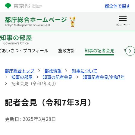
都全体で探す
ごあいさつ・プロフィール
施政方針
知事の記者会見
Yurik
都庁総合トップ
都政情報
知事について
知事の部屋
知事の記者会見
知事記者会見/令和7年
記者会見（令和7年3月）
記者会見（令和7年3月）
更新日
2025年3月28日