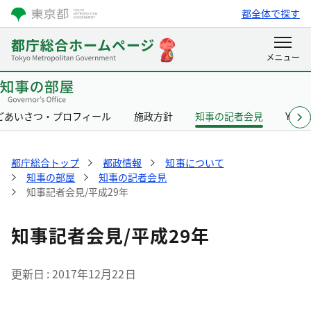
都全体で探す
ごあいさつ・プロフィール
施政方針
知事の記者会見
Yurik
都庁総合トップ
都政情報
知事について
知事の部屋
知事の記者会見
知事記者会見/平成29年
知事記者会見/平成29年
更新日
2017年12月22日