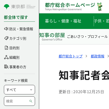
コンテンツにスキップ
都全体で探す
暮らし・健康・福祉
子供・
防災・緊急情報
ごあいさつ・プロフィール
カテゴリ別
目的別
都庁総合トップ
都政情報
組織別
事業者の方
知事記者会
キーワード検索
更新日
2020年12月25日