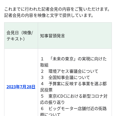
これまでに行われた記者会見の内容をご覧いただけます。
記者会見の内容を映像と文字で提供しています。
会見日（映像/
知事冒頭発言
テキスト）
１ 「未来の東京」の実現に向けた
取組
２ 環境アセス審議会について
３ 全国知事会議について
４ 予算案に反映する事業を選ぶ都
2023年7月28日
民投票
５ 東京iCDCにおける新型コロナ対
応の振り返り
６ ビッグモーター店舗付近の街路
樹について