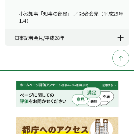
小池知事「知事の部屋」 ／ 記者会見（平成29年
1月）
知事記者会見/平成28年