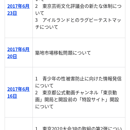
2017年6月
2 東京芸術文化評議会の新たな体制につ
23日
いて
3 アイルランドとのラグビーテストマッ
チについて
2017年6月
築地市場移転問題について
20日
1 青少年の性被害防止に向けた情報発信
について
2017年6月
2 東京都公式動画チャンネル「東京動
16日
画」開局と開設前の「特設サイト」開設
について
1 東京2020大会3Rの取組の第2弾につい