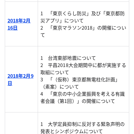
1 「東京くらし防災」及び「東京都防
2018年2月
災アプリ」について
16日
2 「東京マラソン2018」の開催につい
て
1 台湾東部地震について
2 平昌2018大会期間中に都が実施する
取組について
2018年2月9
3 「（仮称）東京都無電柱化計画」
日
（素案）について
4 「東京の中小企業振興を考える有識
者会議（第1回）」の開催について
1 大学定員抑制に反対する緊急声明の
発表とシンポジウムについて