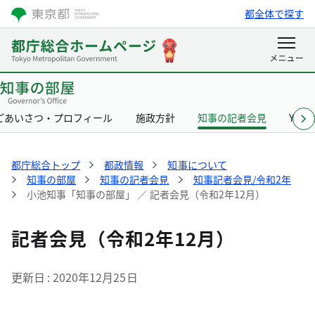
都全体で探す
ごあいさつ・プロフィール
施政方針
知事の記者会見
Yurik
都庁総合トップ
都政情報
知事について
知事の部屋
知事の記者会見
知事記者会見/令和2年
小池知事「知事の部屋」 ／ 記者会見（令和2年12月）
記者会見（令和2年12月）
更新日
2020年12月25日