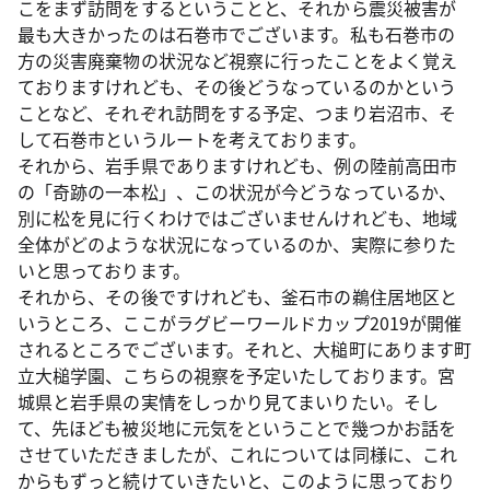
こをまず訪問をするということと、それから震災被害が
最も大きかったのは石巻市でございます。私も石巻市の
方の災害廃棄物の状況など視察に行ったことをよく覚え
ておりますけれども、その後どうなっているのかという
ことなど、それぞれ訪問をする予定、つまり岩沼市、そ
して石巻市というルートを考えております。
それから、岩手県でありますけれども、例の陸前高田市
の「奇跡の一本松」、この状況が今どうなっているか、
別に松を見に行くわけではございませんけれども、地域
全体がどのような状況になっているのか、実際に参りた
いと思っております。
それから、その後ですけれども、釜石市の鵜住居地区と
いうところ、ここがラグビーワールドカップ2019が開催
されるところでございます。それと、大槌町にあります町
立大槌学園、こちらの視察を予定いたしております。宮
城県と岩手県の実情をしっかり見てまいりたい。そし
て、先ほども被災地に元気をということで幾つかお話を
させていただきましたが、これについては同様に、これ
からもずっと続けていきたいと、このように思っており