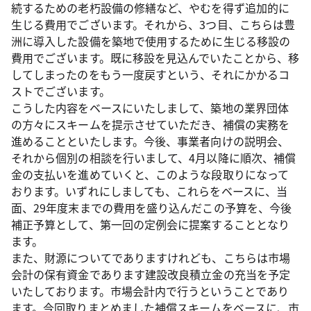
続するための老朽設備の修繕など、やむを得ず追加的に
生じる費用でございます。それから、3つ目、こちらは豊
洲に導入した設備を築地で使用するために生じる移設の
費用でございます。既に移設を見込んでいたことから、移
してしまったのをもう一度戻すという、それにかかるコ
ストでございます。
こうした内容をベースにいたしまして、築地の業界団体
の方々にスキームを提示させていただき、補償の実務を
進めることといたします。今後、事業者向けの説明会、
それから個別の相談を行いまして、4月以降に順次、補償
金の支払いを進めていくと、このような段取りになって
おります。いずれにしましても、これらをベースに、当
面、29年度末までの費用を盛り込んだこの予算を、今後
補正予算として、第一回の定例会に提案することとなり
ます。
また、財源についてでありますけれども、こちらは市場
会計の保有資金であります建設改良積立金の充当を予定
いたしております。市場会計内で行うということであり
ます。今回取りまとめました補償スキームをベースに、市