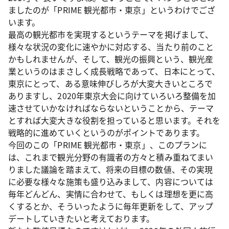
ましたのが「PRIME 観光都市・東京」というわけでござ
います。
最高の観光都市を実現するというテーマを掲げまして、
様々な状況の変化に速やかに対応する、当たり前のこと
かもしれませんが、そして、観光の振興という、観光産
業というのはまさしく成長戦略であって、日本にとって、
東京にとって、ある意味伸びしろが大変大きいところで
ありますし、2020年東京大会に向けていろいろ整備を加
速させていかなければならないということから、テーマ
とすれば大変大きな役割を担っていると思います。それを
戦略的に進めていくというのがポイントであります。
今回のこの「PRIME 観光都市・東京」、このプランに
は、これまで観光分野の有識者の方々と積み重ねてまい
りました議論を踏まえて、将来の目標の数値、その実現
に必要な様々な施策も盛り込みまして、内容については
毎年どんどん、実情に合わせて、もしくは理想を更に高
くするとか、そういったように毎年更新をして、アップ
デートしていきたいと考えております。