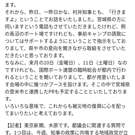
ます。
それから、昨日、一昨日かな、村井知事とも、「行きま
すよ」ということでお話をいたしました。宮城県の方に
伺いますという電話もさせていただきましたけれど、例
の長沼のボート場ですけれども、事前キャンプの誘致に
ついてはサポートするようにということで指示をしてお
りまして、県や市の意向を聞きながら取組をさせていた
だきたいと思っております。
ちなみに、来月の10日（金曜日）、11日（土曜日）なの
ですけれども、国際ボート連盟の臨時総会が都内で行わ
れるということを聞いておりまして、都が用意いたしま
す会場の中に幾つかブースを設けます。そこの中で宮城県
の登米市と連携したPRも予定することといたしておりま
す。
いろいろな意味で、これからも被災地の復興に心を配っ
てまいりたいと考えております。
【記者】東京新聞、木原です。都議会に関連する質問で
す。1つ目は、今週、知事の政策に共鳴する地域政党が立