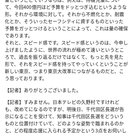
て、今回400億円ほど予算をドッとつぎ込むというような
形。それから環境に対して。それから不燃化とか、耐震
化とか、そういったセーフシティに資するものといった
予算をガッとつけるということによって、これは量の確保
であります。
それと、スピード感です。スピード感というのは、今申し
上げましたように、世界の流れが極めて速いというとこ
ろで、過去を振り返るだけではなくて、もっと先を見た
形で、それをスピード感を持ってやっていくということが
新しい東京、つまり東京大改革につながるものだと、こ
う思っております。
【記者】ありがとうございました。
【記者】すみません。日本テレビの久野村ですけれど
も、改めてになるのですが、明後日、千代田区長選が告
示になることを受けて、知事は千代田区長選をどういう
ものと位置付けていて、どのような姿勢で臨まれるのか
と、どの程度応援に入られる予定かという3点をお伺いし