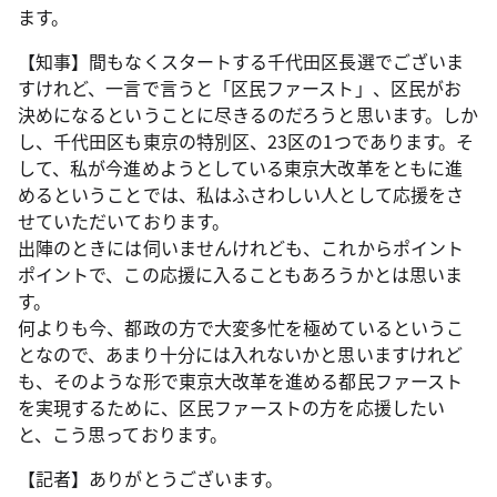
ます。
【知事】間もなくスタートする千代田区長選でございま
すけれど、一言で言うと「区民ファースト」、区民がお
決めになるということに尽きるのだろうと思います。しか
し、千代田区も東京の特別区、23区の1つであります。そ
して、私が今進めようとしている東京大改革をともに進
めるということでは、私はふさわしい人として応援をさ
せていただいております。
出陣のときには伺いませんけれども、これからポイント
ポイントで、この応援に入ることもあろうかとは思いま
す。
何よりも今、都政の方で大変多忙を極めているというこ
となので、あまり十分には入れないかと思いますけれど
も、そのような形で東京大改革を進める都民ファースト
を実現するために、区民ファーストの方を応援したい
と、こう思っております。
【記者】ありがとうございます。