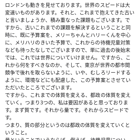
ロンドンも動きを見せております。世界のスピードは大
変速いものがあります。それと、これまで抱えてきた古い
と言いましょうか、積み重なった課題もございます。で
すから、古いこれまでの課題を解決するということと同
時に、既に予算案を、メリーちゃんとハリーくんを中心
に、メリハリのきいた予算で、これからの待機児童対策
なども待ったなしでございますので、単に過去の後始末
では、これでは世界についていけません。ですから、こ
れから何をすべきなのか、そして、東京が世界の都市間
競争で後れを取らないように、いや、むしろリードする
ように、環境などにも配慮した、この予算案とさせてい
ただいたところでございます。
ですから、これまでの体質を変える、都政の体質を変え
ていく。つまり3つの、私は要因があると思っておりま
す。まず質です。それから量です。それからスピードで
す。
つまり、質の部分というのは都政の体質を変えていくと
いうこと。
量ということでいうならば、例えば、待機児童につい