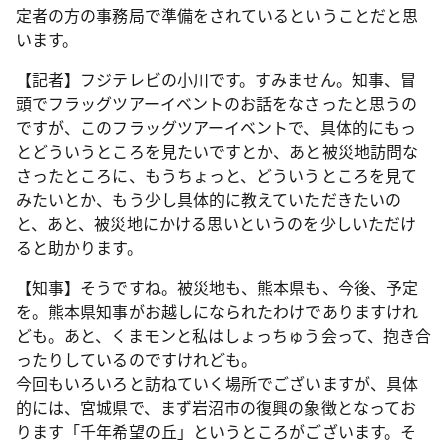
定者の方の事務局で準備をされているということだと思
います。
【記者】フジテレビの小川です。すみません。知事、冒
頭でフラッグツアーイベントのお話をなさったと思うの
ですが、このフラッグツアーイベントで、具体的にもっ
とどういうところを見たいですとか、あと被災地訪問な
さったところに、もうちょっと、どういうところを見て
みたいとか、もう少し具体的に教えていただきたいの
と、あと、被災地にかける思いというのを少しいただけ
ると助かります。
【知事】そうですね。被災地も、熊本県も、今後、予定
を。熊本県知事がお越しになられたわけでありますけれ
ども。あと、くまモンと私はしょっちゅう会って、抱き合
ったりしているのですけれども。
今回もいろいろと訪ねていく場所でございますが、具体
的には、宮城県で、まず岩沼市の復興の象徴となってお
ります「千年希望の丘」というところがございます。そ