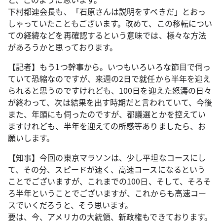
下村都連会長も、「石原さんは説明をすべきだ」とおっ
しゃっていたこともございます。改めて、この移転につい
ての経緯などを再確認するという意味では、様々な方法
があろうかと思っております。
【記者】もう1つ幹事から。いつもいろいろな節目で伺っ
ていて恐縮なのですが、来週の2日で就任から半年を迎え
られると思うのですけれども、100日を迎えた怒濤の日々
が終わって、次は結果を出す時期だと言われていて、今後
また、年頭にも伺ったのですが、都議選とかを控えてい
ますけれども、半年を迎えての所感等ありましたら、お
願いします。
【知事】今回の東京マラソンは、少し平坦なコースにし
て、その分、スピードが速く、高速コースになるという
ことでございますが、これまでの100日、そして、そろそ
ろ半年ということでございますが、これからも高速コー
スでいくだろうと、そう思います。
要は、今、アメリカの大統領、新政権もできております。