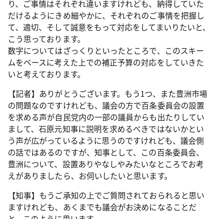
り、ご事情はそれぞれ違いますけれども、納得していた
だけるようにきめ細やかに、それぞれのご事情を把握し
て、適切、そして誠意をもって対応をしてまいりたいと、
こう思っております。
数字についてはざっくりといったところで、このスキー
ムをベースに考えた上での補正予算の対応をしていきた
いと考えております。
【記者】ありがとうございます。もう1つ、また豊洲市場
の問題なのですけれども、議会の方で百条委員会の設置
を求める声が自民党内の一部の議員からも出たりしてい
まして、石原元知事に説明を求めるべきではないかとい
う声が広がっているように思うのですけれども、議会側
の話ではあるのですが、知事として、この百条委員会、
豊洲について、設置ありやなしやみたいなところでお考
えがありましたら、お伺いしたいと思います。
【知事】もうご承知の上でご質問されておられると思い
ますけれども、あくまでも議会がお決めになることだ
と、このように思います。