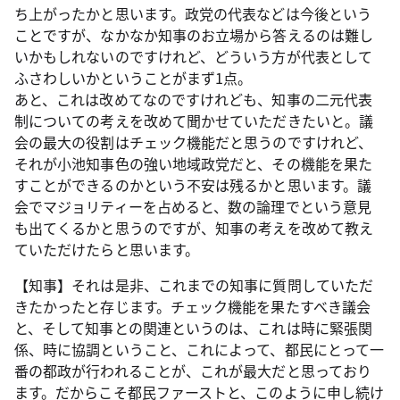
ち上がったかと思います。政党の代表などは今後という
ことですが、なかなか知事のお立場から答えるのは難し
いかもしれないのですけれど、どういう方が代表として
ふさわしいかということがまず1点。
あと、これは改めてなのですけれども、知事の二元代表
制についての考えを改めて聞かせていただきたいと。議
会の最大の役割はチェック機能だと思うのですけれど、
それが小池知事色の強い地域政党だと、その機能を果た
すことができるのかという不安は残るかと思います。議
会でマジョリティーを占めると、数の論理でという意見
も出てくるかと思うのですが、知事の考えを改めて教え
ていただけたらと思います。
【知事】それは是非、これまでの知事に質問していただ
きたかったと存じます。チェック機能を果たすべき議会
と、そして知事との関連というのは、これは時に緊張関
係、時に協調ということ、これによって、都民にとって一
番の都政が行われることが、これが最大だと思っており
ます。だからこそ都民ファーストと、このように申し続け