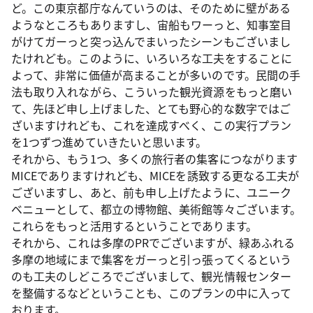
ど。この東京都庁なんていうのは、そのために壁がある
ようなところもありますし、宙船もワーっと、知事室目
がけてガーっと突っ込んでまいったシーンもございまし
たけれども。このように、いろいろな工夫をすることに
よって、非常に価値が高まることが多いのです。民間の手
法も取り入れながら、こういった観光資源をもっと磨い
て、先ほど申し上げました、とても野心的な数字ではご
ざいますけれども、これを達成すべく、この実行プラン
を1つずつ進めていきたいと思います。
それから、もう1つ、多くの旅行者の集客につながります
MICEでありますけれども、MICEを誘致する更なる工夫が
ございますし、あと、前も申し上げたように、ユニーク
ベニューとして、都立の博物館、美術館等々ございます。
これらをもっと活用するということであります。
それから、これは多摩のPRでございますが、緑あふれる
多摩の地域にまで集客をガーっと引っ張ってくるという
のも工夫のしどころでございまして、観光情報センター
を整備するなどということも、このプランの中に入って
おります。