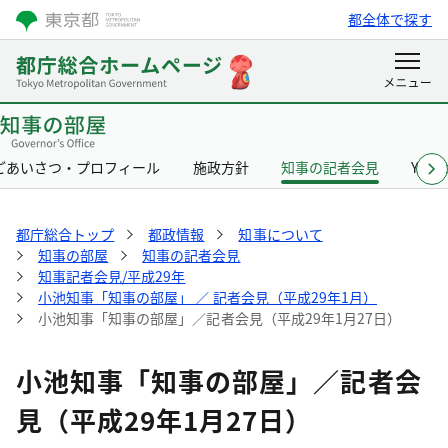
都全体で探す
ごあいさつ・プロフィール
施政方針
知事の記者会見
Yurik
都庁総合トップ
都政情報
知事について
知事の部屋
知事の記者会見
知事記者会見/平成29年
小池知事「知事の部屋」 ／ 記者会見（平成29年1月）
小池知事「知事の部屋」／記者会見（平成29年1月27日）
小池知事「知事の部屋」／記者会
見（平成29年1月27日）