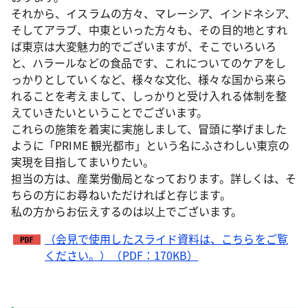
それから、イスラムの方々、マレーシア、インドネシア、
そしてアラブ、中東といった方々も、その目的地とすれ
ば東京は大変魅力的でございますが、そこでいろいろ
と、ハラールなどの食品です、これについてのケアをし
っかりとしていくなど、様々な文化、様々な国から来ら
れることを考えまして、しっかりと受け入れる体制を整
えていきたいということでございます。
これらの施策を着実に実施しまして、冒頭に挙げました
ように「PRIME 観光都市」という名にふさわしい東京の
実現を目指してまいりたい。
担当の方は、産業労働局となっております。詳しくは、そ
ちらの方にお尋ねいただければと存じます。
私の方からお伝えするのは以上でございます。
（会見で使用したスライド資料は、こちらをご覧
ください。）（PDF：170KB）