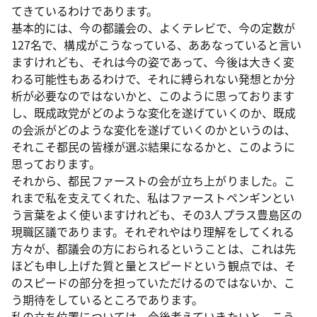
てきているわけであります。
基本的には、今の都議会の、よくテレビで、今の定数が
127名で、構成がこうなっている、ああなっていると言い
ますけれども、それは今の姿であって、今後は大きく変
わる可能性もあるわけで、それに縛られない発想とか分
析が必要なのではないかと、このように思っております
し、既成政党がどのような変化を遂げていくのか、既成
の会派がどのような変化を遂げていくのかというのは、
それこそ都民の皆様が選ぶ結果になるかと、このように
思っております。
それから、都民ファーストの会が立ち上がりました。こ
れまで私を支えてくれた、私はファーストペンギンとい
う言葉をよく使いますけれども、その3人プラス豊島区の
現職区議であります。それぞれやはり理解をしてくれる
方々が、都議会の方におられるということは、これは先
ほども申し上げた質と量とスピードという観点では、そ
のスピードの部分を担っていただけるのではないか、こ
う期待をしているところであります。
私の立ち位置については、今後考えていきたいと、こう