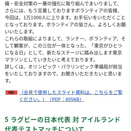
備・安全対策の一層の強化に取り組んでまいりまして、
さらには、もう定着しておりますボランティアの皆様、
今回は、1万1000人に上ります。お手伝いをいただくこと
となっております。ボランティアの皆さん、よろしくお願
いいたします。
これらの取組によりまして、ランナー、ボランティア、そ
して観客が、この三位が一体となった、「東京がひとつ
になる日」として、新たなステージに踏み出します東京
マラソンとしていきたいと考えております。
詳しくは、オリンピック・パラリンピック準備局が担当
をいたしておりますので、お聞きいただきたいと思いま
す。
（会見で使用したスライド資料は、こちらをご覧
ください。）（PDF：895KB）
5 ラグビーの日本代表 対 アイルランド
代表テストマッチについて