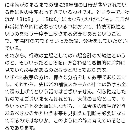
に移転が決まるまでの間に30年間の日時が費やされてい
る間に世の中変わってきているわけです。という中で、物
流が「BtoB」。「BtoC」にはならないけれども。ここが
非常に革命的に変わっている中において、持続可能性と
いうのをもう一度チェックする必要もあるということ
で、市場PTの方でそういった議論、分析をしていただい
ている。
それから、行政の立場としての市場会計の持続性という
のと、そういったところを両方合わせて客観的に冷静に
見ていく必要があるのだろうと思っております。
いずれも数字の方は、様々な分析をした数字であります
し、それから、先ほどの補償スキームの中での数字も全
て積み上げてという話ではございません。何ら確定した
ものではございませんけれども、大体の目安として、そ
ういったことを念頭にしながら、一体今後の市場がどう
あるべきなのかという未来も見据えた判断も必要になっ
てくるのではないか、このように冷静に考えているとこ
ろであります。