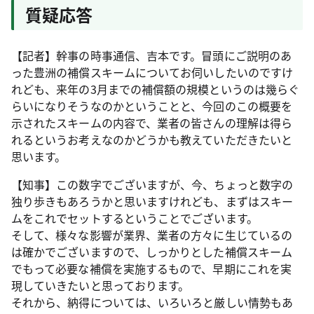
質疑応答
【記者】幹事の時事通信、吉本です。冒頭にご説明のあ
った豊洲の補償スキームについてお伺いしたいのですけ
れども、来年の3月までの補償額の規模というのは幾らぐ
らいになりそうなのかということと、今回のこの概要を
示されたスキームの内容で、業者の皆さんの理解は得ら
れるというお考えなのかどうかも教えていただきたいと
思います。
【知事】この数字でございますが、今、ちょっと数字の
独り歩きもあろうかと思いますけれども、まずはスキー
ムをこれでセットするということでございます。
そして、様々な影響が業界、業者の方々に生じているの
は確かでございますので、しっかりとした補償スキーム
でもって必要な補償を実施するもので、早期にこれを実
現していきたいと思っております。
それから、納得については、いろいろと厳しい情勢もあ