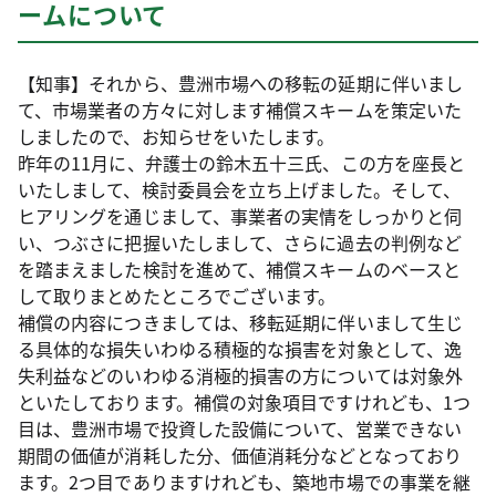
ームについて
【知事】それから、豊洲市場への移転の延期に伴いまし
て、市場業者の方々に対します補償スキームを策定いた
しましたので、お知らせをいたします。
昨年の11月に、弁護士の鈴木五十三氏、この方を座長と
いたしまして、検討委員会を立ち上げました。そして、
ヒアリングを通じまして、事業者の実情をしっかりと伺
い、つぶさに把握いたしまして、さらに過去の判例など
を踏まえました検討を進めて、補償スキームのベースと
して取りまとめたところでございます。
補償の内容につきましては、移転延期に伴いまして生じ
る具体的な損失いわゆる積極的な損害を対象として、逸
失利益などのいわゆる消極的損害の方については対象外
といたしております。補償の対象項目ですけれども、1つ
目は、豊洲市場で投資した設備について、営業できない
期間の価値が消耗した分、価値消耗分などとなっており
ます。2つ目でありますけれども、築地市場での事業を継