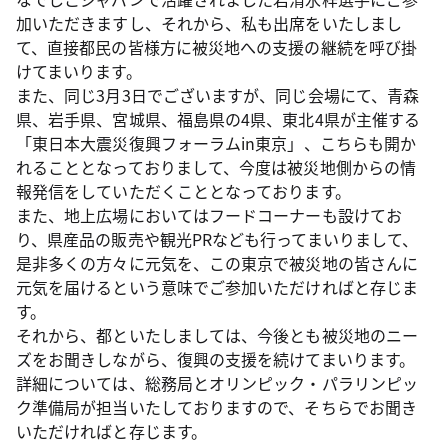
加いただきますし、それから、私も出席をいたしまし
て、直接都民の皆様方に被災地への支援の継続を呼び掛
けてまいります。
また、同じ3月3日でございますが、同じ会場にて、青森
県、岩手県、宮城県、福島県の4県、東北4県が主催する
「東日本大震災復興フォーラムin東京」、こちらも開か
れることとなっておりまして、今度は被災地側からの情
報発信をしていただくこととなっております。
また、地上広場においてはフードコーナーも設けてお
り、県産品の販売や観光PRなども行ってまいりまして、
是非多くの方々に元気を、この東京で被災地の皆さんに
元気を届けるという意味でご参加いただければと存じま
す。
それから、都といたしましては、今後とも被災地のニー
ズをお聞きしながら、復興の支援を続けてまいります。
詳細については、総務局とオリンピック・パラリンピッ
ク準備局が担当いたしておりますので、そちらでお聞き
いただければと存じます。