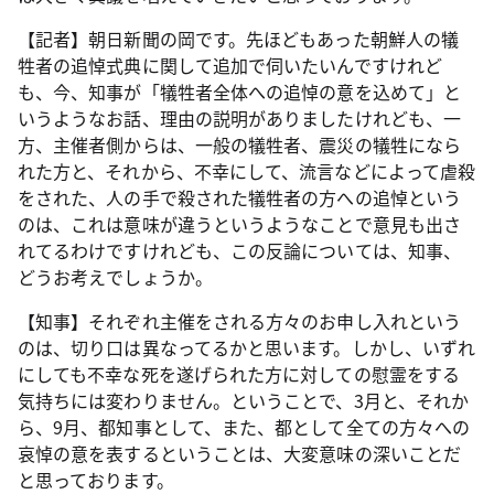
【記者】朝日新聞の岡です。先ほどもあった朝鮮人の犠
牲者の追悼式典に関して追加で伺いたいんですけれど
も、今、知事が「犠牲者全体への追悼の意を込めて」と
いうようなお話、理由の説明がありましたけれども、一
方、主催者側からは、一般の犠牲者、震災の犠牲になら
れた方と、それから、不幸にして、流言などによって虐殺
をされた、人の手で殺された犠牲者の方への追悼という
のは、これは意味が違うというようなことで意見も出さ
れてるわけですけれども、この反論については、知事、
どうお考えでしょうか。
【知事】それぞれ主催をされる方々のお申し入れという
のは、切り口は異なってるかと思います。しかし、いずれ
にしても不幸な死を遂げられた方に対しての慰霊をする
気持ちには変わりません。ということで、3月と、それか
ら、9月、都知事として、また、都として全ての方々への
哀悼の意を表するということは、大変意味の深いことだ
と思っております。