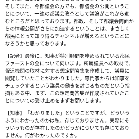
そしてまた、今都議会の方でも、都議会の公開というこ
とについて、一連の都議会改革として議論がこれから進
むところだと思っております。都政、そして都議会両面か
らの情報公開がさらに加速するということは、まさしく
都民にとって知り得るチャンネルが増えるということに
なろうかと思っております。
【記者】最後に、知事が特別顧問を務められている都民
ファーストの会について伺います。所属議員への取材で、
報道機関の取材に対する想定問答集を作成して、議員に
閲覧していたことがわかりました。専門家からは知事を
チェックするという議員の働きを封じるものだという指
摘もある中、まず、この想定問答集が作成されていたこ
とについての受け止めをまずお願いします。
【知事】「わかりました」ということですが、どういう
ふうにわかったのかは私、存じておりません。実際にそ
ういうものが存在したのかどうかについても存じており
ません。何がわかったのですか。