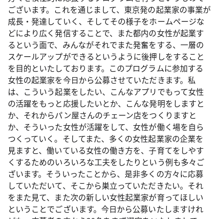
ございます。これを通じまして、東京発の起業家の事業が
成長・発達していく、そしてその様子をホームページな
どにより広く発信することで、また都内の女性が起業す
るという面で、みんながそれでまた発奮をする、一層の
スケールアップができるというように後押しをすること
を目的といたしております。このプログラムに参加する
女性の起業家を今日から公募させていただきます。私
は、こういう起業をしたい、こんなアプリでもって女性
の活躍をもっと応援したいとか、こんな発明をしますと
か、それからパン屋さんのチェーン店をつくりますと
か、そういった女性が活躍をして、女性が働く場を自ら
つくっていく。そしてまた、多くの女性起業家の企業を
見ますと、働いている女性の働き方を、子育てをしやす
くするためのいろいろな工夫をしたりという例も多々ご
ざいます。そういったことから、是非多くの方々に応募
していただいて、そこから巣立っていただきたい。それ
をまた見て、また次の新しい女性起業家が育ってほしい
ということでございます。今日から公募いたしますけれ