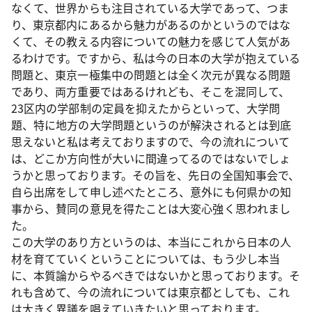
なくて、世界からも注目されている大学であって、つま
り、東京都内にあるから魅力があるのかというのではな
くて、その教える内容についての魅力を感じて人気があ
るわけです。ですから、私は今の日本の大学が抱えている
問題と、東京一極集中の問題とは全く次元が異なる問題
であり、両方重要ではあるけれども、そこを混同して、
23区内の学部制の定員を抑えたからといって、大学問
題、特に地方の大学問題というのが解決されるとは到底
思えないと私は考えておりますので、今の流れについて
は、どこか方向性が大いに間違ってるのではないでしょ
うかと思っております。その旨を、先日の全国知事会で、
自ら出席をして申し述べたところ、意外にも何県かの知
事から、賛同の意見を得たことは大変心強く思われまし
た。
この大学のあり方というのは、本当にこれから日本の人
材を育てていくということについては、もう少し本当
に、本質論からやるべきではないかと思っております。そ
れも含めて、今の流れについては東京都としても、これ
は大きく異議を唱えていきたいと思っております。