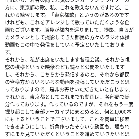
方に、東京都の歌、私、これを歌えないんですけど、こ
れから練習します。「東京都歌」というのがあるのです
けれども、これをアレンジして歌っていただくような企
画もございます。職員が都内を巡りまして、撮影、自らが
カメラマンとして撮影してきた都民の方々のラジオ体操
動画もこの中で発信をしていく予定といたしておりま
す。
それから、私が出席をいたします各種会議、それから視
察の模様といった映像なども続々と公開をいたします
し、それから、こちらから発信するのと、それから都民
の皆様方からいろいろな動画を投稿していただこうと思
っておりますので、是非お寄せいただきたいと存じます。
それから、東京都としてこれまでも動画は、各部局で随
分作っております。作っているのですが、それをもう一度
掘り起こして全部アーカイブにまとめると、何と1,000本
にも上るということでございまして、これを簡単に検索
できるようにして、折角作ったそういう動画も、埋もれ
ずにまた見ていただくということを進めていきたいと思