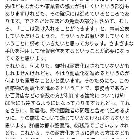
先ほどもなかなか事業者の協力が得にくいという部分も
ありますけれども、その確保には進めているところであ
ります。できるだけ先ほどの免責の部分も含めて、むし
ろ、「ここは受け入れることができます」と、事前公表
していただけるような、そういったお願いをしていくと
いうことに努めていきたいと思っております。さまざまな
手段を活用して情報発信をするということが必要になっ
てくると思います。
それから、何よりも、御社は耐震化はされていないかも
しれませんけれども、やはり耐震化を進めるというのが
何よりも重要なことかと思います。そのためにも、この
建築物の耐震化を進めるということで、事務所であると
か百貨店などの多数の方が利用する建物については約
86％にも達するようにはなっておりますけれども、それ
をさらに、耐震化、帰宅困難者の問題と含めて進めるよ
うに、その施策について講じていかなければならないと
思います。詳細は都市整備局、総務局でございますけれ
ども、これから、その耐震化をさらに進める方策なども