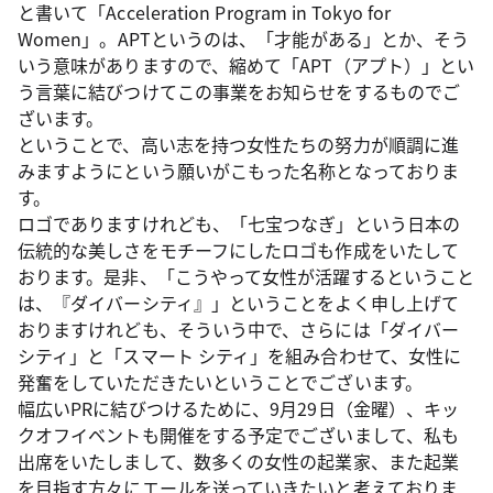
と書いて「Acceleration Program in Tokyo for
Women」。APTというのは、「才能がある」とか、そう
いう意味がありますので、縮めて「APT（アプト）」とい
う言葉に結びつけてこの事業をお知らせをするものでご
ざいます。
ということで、高い志を持つ女性たちの努力が順調に進
みますようにという願いがこもった名称となっておりま
す。
ロゴでありますけれども、「七宝つなぎ」という日本の
伝統的な美しさをモチーフにしたロゴも作成をいたして
おります。是非、「こうやって女性が活躍するということ
は、『ダイバーシティ』」ということをよく申し上げて
おりますけれども、そういう中で、さらには「ダイバー
シティ」と「スマート シティ」を組み合わせて、女性に
発奮をしていただきたいということでございます。
幅広いPRに結びつけるために、9月29日（金曜）、キッ
クオフイベントも開催をする予定でございまして、私も
出席をいたしまして、数多くの女性の起業家、また起業
を目指す方々にエールを送っていきたいと考えておりま