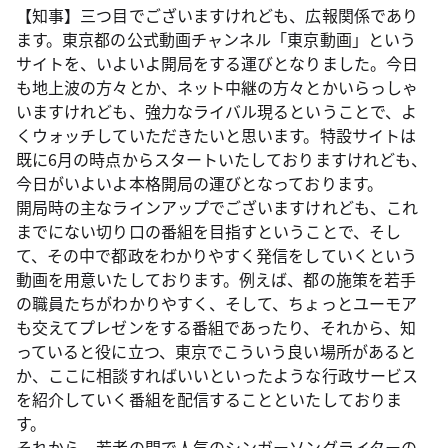
【知事】三つ目でございますけれども、広報関係であり
ます。東京都の公式動画チャンネル「東京動画」という
サイトを、いよいよ開局をする運びとなりました。今日
も地上波の方々とか、ネット中継の方々とかいらっしゃ
いますけれども、強力なライバル現るということで、よ
くウォッチしていただきたいと思います。特設サイトは
既に6月の時点からスタートいたしておりますけれども、
今日がいよいよ本格開局の運びとなっております。
開局時の主なラインアップでございますけれども、これ
までにない切り口の番組を目指すということで、そし
て、その中で都政をわかりやすく発信をしていくという
動画を用意いたしております。例えば、都の施策を若手
の職員たちがわかりやすく、そして、ちょっとユーモア
も交えてプレゼンをする番組であったり、それから、知
っていると役に立つ、東京でこういう良い場所があると
か、ここに相談すればいいといったような行政サービス
を紹介していく番組を配信することといたしておりま
す。
それから、若者の間で人気のシンガーソングライターの