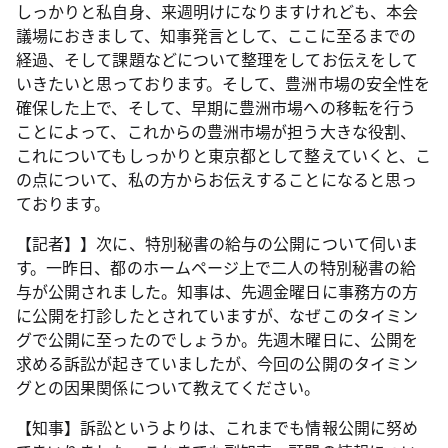
しっかりと私自身、来週明けになりますけれども、本会
議場におきまして、知事発言として、ここに至るまでの
経過、そして課題などについて整理をしてお伝えをして
いきたいと思っております。そして、豊洲市場の安全性を
確保した上で、そして、早期に豊洲市場への移転を行う
ことによって、これからの豊洲市場が担う大きな役割、
これについてもしっかりと東京都として整えていくと、こ
の点について、私の方からお伝えすることになると思っ
ております。
【記者】】次に、特別秘書の給与の公開について伺いま
す。一昨日、都のホームページ上で二人の特別秘書の給
与が公開されました。知事は、先週金曜日に事務方の方
に公開を打診したとされていますが、なぜこのタイミン
グで公開に至ったのでしょうか。先週木曜日に、公開を
求める訴訟が起きていましたが、今回の公開のタイミン
グとの因果関係について教えてください。
【知事】訴訟というよりは、これまでも情報公開に努め