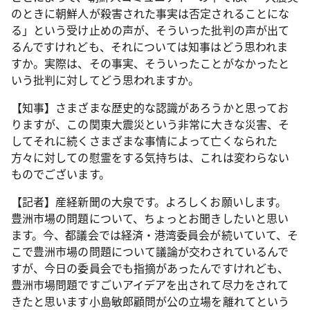
のときに朝鮮人が殺害された事実は否定されることにな
る」という受け止めの声が、そういった批判の声が出て
るんですけれども、それについては知事はどう思われま
すか。実際は、その事実、そういったことがなかったと
いう批判に対してどう思われますか。
【知事】さまざまな歴史的な認識があろうかと思ってお
りますが、この関東大震災という非常に大きな災害、そ
してそれに続くさまざまな事情によって亡くなられた
方々に対しての慰霊をする気持ちは、これは変わらない
ものでございます。
【記者】産経新聞の大泉です。よろしくお願いします。
豊洲市場の問題について、ちょっとお聞きしたいと思い
ます。今、都議会では経済・港湾委員会が続いていて、そ
こで豊洲市場の問題について議論が交わされているんで
すが、今日の委員会でも指摘があったんですけれども、
豊洲市場問題ですごいアイデアを出されて尽力をされて
きたと思います小島敏郎顧問が公の立場を離れてという