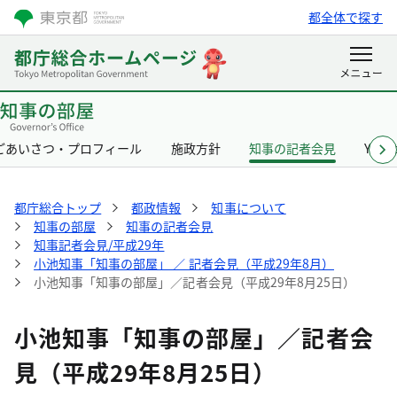
都全体で探す
ごあいさつ・プロフィール
施政方針
知事の記者会見
Yurik
都庁総合トップ
都政情報
知事について
知事の部屋
知事の記者会見
知事記者会見/平成29年
小池知事「知事の部屋」 ／ 記者会見（平成29年8月）
小池知事「知事の部屋」／記者会見（平成29年8月25日）
小池知事「知事の部屋」／記者会
見（平成29年8月25日）