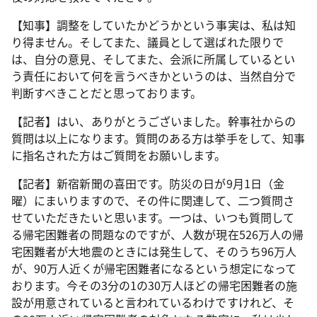
【知事】調整をしていたかどうかという事実は、私は知
り得ません。そしてまた、議員として選ばれた限りで
は、自分の意見、そしてまた、会派に所属しているとい
う責任において何を言うべきかというのは、当然自分で
判断すべきことだと思っております。
【記者】はい、ありがとうございました。幹事社からの
質問は以上になります。質問のある方は挙手をして、知事
に指名された方はご質問をお願いします。
【記者】新宿新聞の喜田です。防災の日が9月1日（金
曜）にまいりますので、その件に関連して、二つ質問さ
せていただきたいと思います。一つは、いつも質問して
る帰宅困難者の問題なのですが、人数が現在526万人の帰
宅困難者が大地震のときには発生して、そのうち96万人
が、90万人近くが帰宅困難者になるという想定になって
おります。今その3分の1の30万人ほどの帰宅困難者の施
設が用意されていると言われているわけですけれど、そ