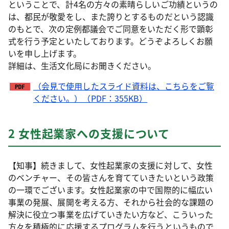
ということで、計4名の方々の素晴らしいご功績というの
は、都民が敬愛をし、また誇りとするものだという認識
のもとで、次の定例都議会でご同意をいただく形で顕彰
式を行う予定といたしております。どうぞよろしくお願
いを申し上げます。
詳細は、生活文化局にお聞きください。
（会見で使用したスライド資料は、こちらをご覧
ください。）（PDF：355KB）
2 女性起業家への支援について
【知事】続きまして、女性起業家の支援に対して、女性
のベンチャー、その皆さんを育てていきたいという政策
の一環でございます。女性起業家の中で国際的に幅広い
事業の発展、展開を考える方、それから社会的な課題の
解決に役立つ事業を広げていきたい方など、こういった
方々を積極的に応援するプログラムを行うというもので