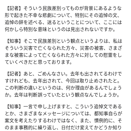
【記者】そういう民族差別ってものが背景にあるような
形で起きた不幸な悲劇について、特別にその追悼の文、
追悼の辞を述べる、送るということについて、ここには
何かしら特別な意味というのは見出されないですか。
【知事】そこで民族差別という観点というよりは、私は
そういう災害で亡くなられた方々、災害の被害、さまざ
まな被害によって亡くなられた方々に対しての慰霊をし
ていくべきだと思っております。
【記者】あと、ごめんなさい。去年も出されてるわけで
すけれども、去年出されて、今回は取り止めされたと。
この判断の違いというのは、何か理由があるんでしょう
か。去年は判断誤っていたという観点なんでしょうか。
【知事】一言で申し上げますと、こういう追悼文である
とか、さまざまなメッセージについては、都知事自らが
案文を考えたりするわけではなく、また、慣例的に、そ
のまま事務的に繰り返し、日付だけ変えてかどうか知り