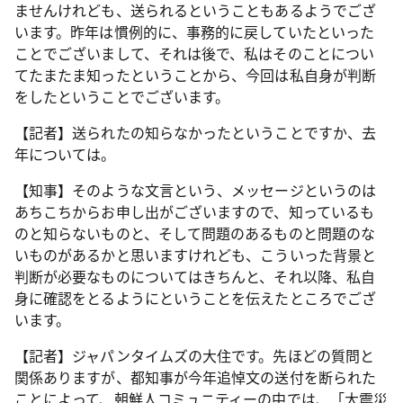
ませんけれども、送られるということもあるようでござ
います。昨年は慣例的に、事務的に戻していたといった
ことでございまして、それは後で、私はそのことについ
てたまたま知ったということから、今回は私自身が判断
をしたということでございます。
【記者】送られたの知らなかったということですか、去
年については。
【知事】そのような文言という、メッセージというのは
あちこちからお申し出がございますので、知っているも
のと知らないものと、そして問題のあるものと問題のな
いものがあるかと思いますけれども、こういった背景と
判断が必要なものについてはきちんと、それ以降、私自
身に確認をとるようにということを伝えたところでござ
います。
【記者】ジャパンタイムズの大住です。先ほどの質問と
関係ありますが、都知事が今年追悼文の送付を断られた
ことによって、朝鮮人コミュニティーの中では、「大震災