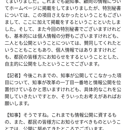
てまいりました。これまでも副知事、顧問の情報につい
てホームページに掲載をしてまいりましたが、特別秘書
については、この項目さえなかったということもござい
まして、ここに加えて掲載をするということといたしま
した。そして、また今回の特別秘書でございますけれど
も、基本的には個人情報の分野もございますけれども、
二人とも公開ということについては、賛同してくれたと
いうこともこともあり、個人情報ではありますけれど
も、都民の皆様方にお知らせをするということとした、
自主的に公開をしたということでございます。
【記者】今後これまでの、知事が公開してこなかった項
目について、知事が改革の一丁目一番地と情報公開を位
置付けているかと思いますけれども、具体的なこれを公
開していきたいですとか、そういったお考えがあればお
願いします。
【知事】そうですね。これまでも情報公開に資するも
の、また、都民の皆様方にお知らせすべきものというこ
とでは、公開に努めてきたところでございます。