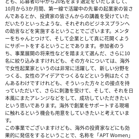
ども、応募者の中から20名をまず選定をいたしまして、
10月から3か月間、第一線で活躍中の先輩の起業家の皆さ
んであるとか、投資家の皆さんからの講義を受けていた
だいたりといったような、それぞれのビジネスプランへ
の助言などを実施するということでございます。メンタ
ーをちゃんとつけて、そして企業として真に花開くよう
にサポートをするということであります。参加者のう
ち、事業展開の将来性などを踏まえて選んだ、さらに10
名に絞り込みますけれども、その方々については、海外
で女性起業家というのは非常に活躍して、新しい分野を
つくる、女性のアイデアでつくるなどという例はたくさ
んあるわけですけれども、そういった方々との接点を持
っていただいて、さらに刺激を受けて、そして、それを日
本風にまたアレンジなどをして、成功していただきたい
という思いであります。海外で創業をサポートする現場
に触れるという機会も用意をしていきたいと考えていま
す。
この事業でございますけども、海外の投資家などにも効
果的に発信をするということで、名称を「APT Women」