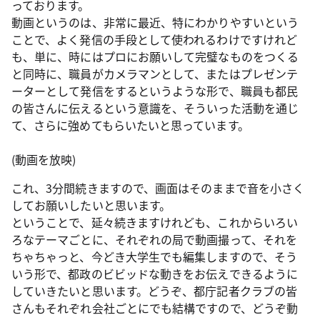
っております。
動画というのは、非常に最近、特にわかりやすいという
ことで、よく発信の手段として使われるわけですけれど
も、単に、時にはプロにお願いして完璧なものをつくる
と同時に、職員がカメラマンとして、またはプレゼンテ
ーターとして発信をするというような形で、職員も都民
の皆さんに伝えるという意識を、そういった活動を通じ
て、さらに強めてもらいたいと思っています。
(動画を放映)
これ、3分間続きますので、画面はそのままで音を小さく
してお願いしたいと思います。
ということで、延々続きますけれども、これからいろい
ろなテーマごとに、それぞれの局で動画撮って、それを
ちゃちゃっと、今どき大学生でも編集しますので、そう
いう形で、都政のビビッドな動きをお伝えできるように
していきたいと思います。どうぞ、都庁記者クラブの皆
さんもそれぞれ会社ごとにでも結構ですので、どうぞ動