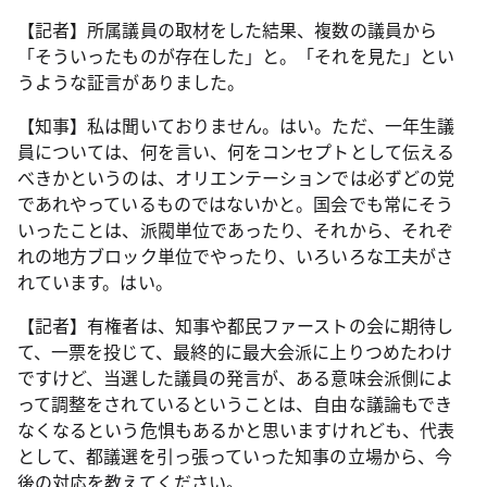
【記者】所属議員の取材をした結果、複数の議員から
「そういったものが存在した」と。「それを見た」とい
うような証言がありました。
【知事】私は聞いておりません。はい。ただ、一年生議
員については、何を言い、何をコンセプトとして伝える
べきかというのは、オリエンテーションでは必ずどの党
であれやっているものではないかと。国会でも常にそう
いったことは、派閥単位であったり、それから、それぞ
れの地方ブロック単位でやったり、いろいろな工夫がさ
れています。はい。
【記者】有権者は、知事や都民ファーストの会に期待し
て、一票を投じて、最終的に最大会派に上りつめたわけ
ですけど、当選した議員の発言が、ある意味会派側によ
って調整をされているということは、自由な議論もでき
なくなるという危惧もあるかと思いますけれども、代表
として、都議選を引っ張っていった知事の立場から、今
後の対応を教えてください。