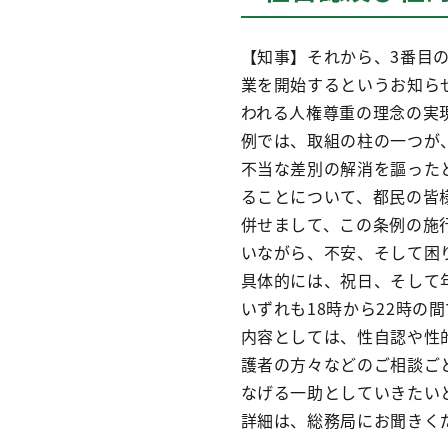
【知事】それから、3番目
業を開始するというお知ら
われる人権尊重の理念の実
例では、取組の柱の一つが
不当な差別の解消を謳った
ることについて、都民の皆
併せまして、この条例の施
いながら、不安、そして困
具体的には、祝日、そして
いずれも18時から22時の
内容としては、性自認や性
護者の方々などのご相談ご
なげる一助としていきたい
詳細は、総務局にお聞きく