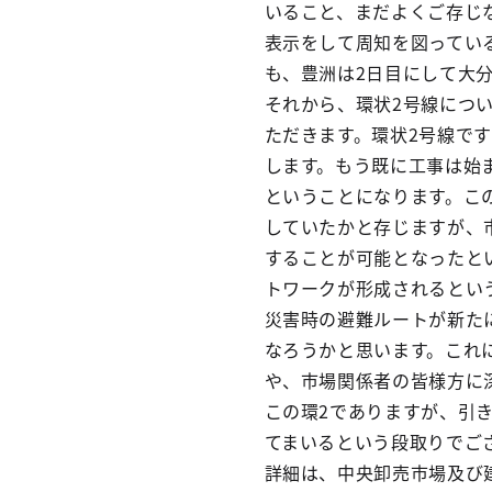
いること、まだよくご存じ
表示をして周知を図ってい
も、豊洲は2日目にして大
それから、環状2号線につ
ただきます。環状2号線で
します。もう既に工事は始ま
ということになります。こ
していたかと存じますが、
することが可能となったと
トワークが形成されるとい
災害時の避難ルートが新た
なろうかと思います。これ
や、市場関係者の皆様方に
この環2でありますが、引き
てまいるという段取りでご
詳細は、中央卸売市場及び