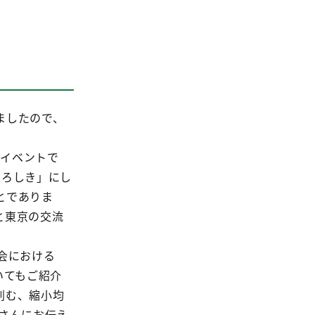
ましたので、
流イベントで
ふろしき」にし
とでありま
と東京の交流
会における
いてもご紹介
刻む、縮小均
さんにお伝え