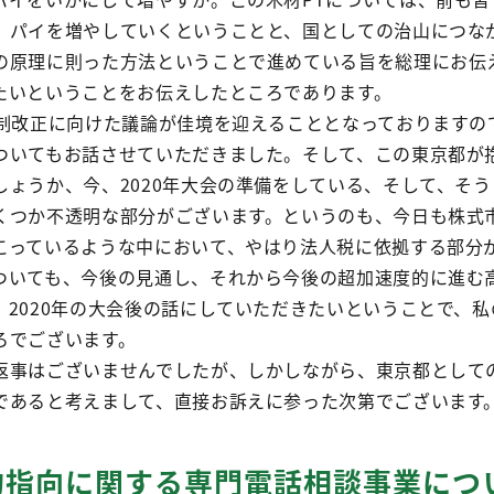
、パイを増やしていくということと、国としての治山につな
の原理に則った方法ということで進めている旨を総理にお伝
たいということをお伝えしたところであります。
税制改正に向けた議論が佳境を迎えることとなっておりますの
ついてもお話させていただきました。そして、この東京都が
しょうか、今、2020年大会の準備をしている、そして、そ
くつか不透明な部分がございます。というのも、今日も株式
こっているような中において、やはり法人税に依拠する部分
ついても、今後の見通し、それから今後の超加速度的に進む
、2020年の大会後の話にしていただきたいということで、
ろでございます。
返事はございませんでしたが、しかしながら、東京都として
であると考えまして、直接お訴えに参った次第でございます
的指向に関する専門電話相談事業につ