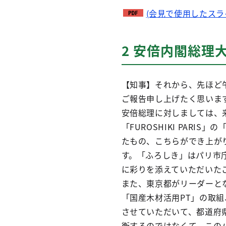
(会見で使用したスラ
2 安倍内閣総理
【知事】それから、先ほど
ご報告申し上げたく思いま
安倍総理に対しましては、来
「FUROSHIKI PAR
たもの、こちらができ上が
す。「ふろしき」はパリ市
に彩りを添えていただいた
また、東京都がリーダーと
「国産木材活用PT」の取
させていただいて、都道府
衡するのではなくて、この