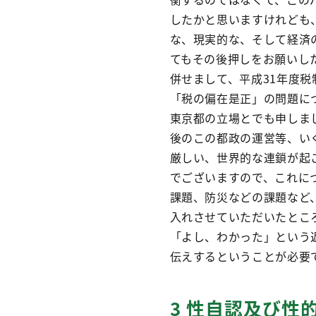
したかと思いますけれども
な、現実的な、そして経済
てもその後押しをお願いし
併せまして、平成31年度
「税の偏在是正」の問題に
東京都の立場とでも申しま
後のこの都政の運営等、い
厳しい、世界的な連鎖が起
でございますので、これに
課題、防災などの課題など
入れさせていただいたとこ
「よし、わかった」という
伝えするということが必要
3 性自認及び性