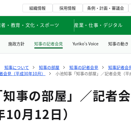
組織情報
採用情報
条例・計画・審議会
若者・教育・文化・スポーツ
産業・仕事・デジタル
施政方針
知事の記者会見
Yuriko’s Voice
知事の動き
知事について
知事の部屋
知事の記者会見
知事記者会見
会見（平成30年10月）
小池知事「知事の部屋」／記者会見（平成3
「知事の部屋」／記者会
年10月12日）