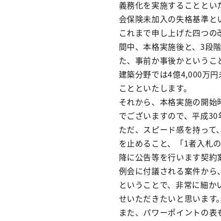
義務化を実施することとい
会保険未加入の失格基準と
これまで申し上げた四つの
間中、本格実施後と、3段
た、事前か事後かというこ
建築分野では4億4,000万
ことといたします。
それから、本格実施の開始
でございますので、平成30
ただ、スピード感を持って
を止めること、「1者入札
降に公告等を行います契約
例会に付議される案件から
ということで、非常に細か
せいただきたいと思います
また、パワーポイントの表