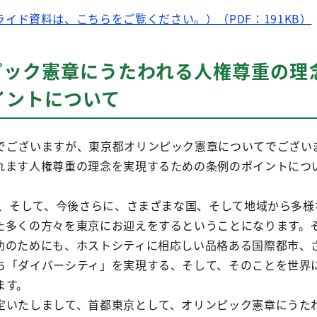
イド資料は、こちらをご覧ください。）（PDF：191KB）
ピック憲章にうたわれる人権尊重の理
イントについて
でございますが、東京都オリンピック憲章についてでござい
れます人権尊重の理念を実現するための条例のポイントにつ
控え、そして、今後さらに、さまざまな国、そして地域から多
た多くの方々を東京にお迎えをするということになります。
功のためにも、ホストシティに相応しい品格ある国際都市、
ち「ダイバーシティ」を実現する、そして、そのことを世界
ます。
定いたしまして、首都東京として、オリンピック憲章にうた