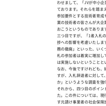
わせまして、「JVが中小
ております。それらを踏ま
参加要件とする技術者育成
業の技術者の皆さんが大企
おこうというものでありま
三つ目ですが、「1者入札
捗への影響を考慮いたしま
務の撤廃」といった、いく
札の参加者は着実に増加し
は実施しないということと
なお、今後ですけれども、
すが、入札辞退者に対して
か」というような調査を強
それから、四つ目のポイン
た。この件については、現
す元請け事業者の社会保険