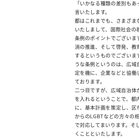
「いかなる種類の差別もあ
言いたします。
都はこれまでも、さまざま
いたしまして、国際社会の
条例のポイントでございます
消の推進、そして啓発、教
するというものでございま
うな条例というのは、広域
定を機に、企業などと協働
ております。
二つ目ですが、広域自治体
を入れるということで、都
に、基本計画を策定し、区
からのLGBTなどの方々
で対応してまいります。そ
くことといたします。