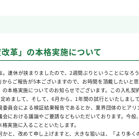
度改革」の本格実施について
は。連休が挟まりましたので、2週間ぶりということになろ
方からご報告が5本ございますので、お時間を頂戴したいと思
」の本格実施についてのお知らせでございます。この入札契
を定めまして、そして、6月から、1年間の試行といたしまし
視委員会による検証結果報告であるとか、業界団体のヒアリ
議会における議論やご要請などもいただいております。今般
本格実施に入ることといたします。
何かと、改めて申し上げますと、大きな狙いは、「より多く