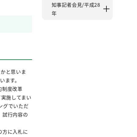
知事記者会見/平成28
年
うかと思いま
います。
約制度改革
て実施してまい
ングでいただ
、試行内容の
の方に入札に