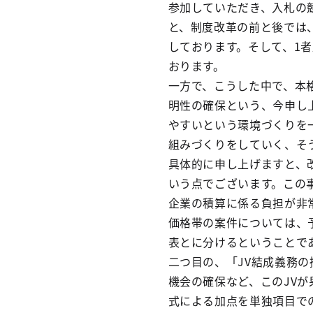
参加していただき、入札の
と、制度改革の前と後では
しております。そして、1
おります。
一方で、こうした中で、本
明性の確保という、今申し
やすいという環境づくりを
組みづくりをしていく、そ
具体的に申し上げますと、
いう点でございます。この
企業の積算に係る負担が非
価格帯の案件については、
表とに分けるということで
二つ目の、「JV結成義務
機会の確保など、このJV
式による加点を単独項目で