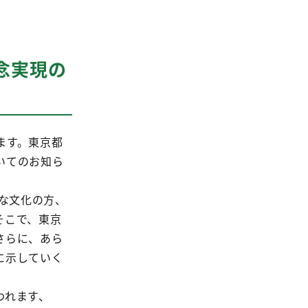
念実現の
ます。東京都
いてのお知ら
様な文化の方、
そこで、東京
さらに、あら
に示していく
われます、