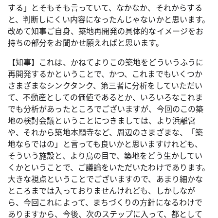
する」とそもそも言っていて、なかなか、それからする
と、判断しにくい内容になったんじゃないかと思います。
改めて知事ご自身、築地再開発の具体的なイメージをお
持ちの部分をお聞かせ願えればと思います。
【知事】これは、かねてよりこの築地をどういうふうに
再開発するかということで、かつ、これまでもいくつか
さまざまなシンクタンク、第三者に分析をしていただい
て、不動産としての価値であるとか、いろいろなこれま
でも分析があったところでございますが、今回のこの築
地の検討会議ということにつきましては、より浜離宮
や、それから築地本願寺など、周辺のさまざまな、「築
地ならではの」と言っても良いかと思いますけれども、
そういう施設と、より鳥の目で、築地をどう生かしてい
くかということで、ご議論をいただいたわけであります。
大きな視点ということでございますので、あまり細かな
ところまでは入っておりませんけれども、しかしなが
ら、今回これによって、まちづくりの方針になるわけで
ありますから、今後、次のステップに入って、都として