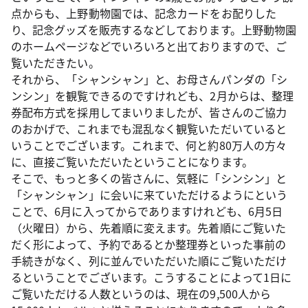
点からも、上野動物園では、記念カードをお配りした
り、記念グッズを販売するなどしております。上野動物園
のホームページなどでいろいろと出ておりますので、ご
覧いただきたい。
それから、「シャンシャン」と、お母さんパンダの「シ
ンシン」を観覧できるのですけれども、2月からは、整理
券配布方式を採用してまいりましたが、皆さんのご協力
のおかげで、これまでも混乱なく観覧いただいていると
いうことでございます。これまで、何と約80万人の方々
に、直接ご覧いただいたということになります。
そこで、もっと多くの皆さんに、気軽に「シンシン」と
「シャンシャン」に会いに来ていただけるようにという
ことで、6月に入ってからでありますけれども、6月5日
（火曜日）から、先着順に変えます。先着順にご覧いた
だく形によって、予約であるとか整理券といった事前の
手続きがなく、列に並んでいただいた順にご覧いただけ
るということでございます。こうすることによって1日に
ご覧いただける人数というのは、現在の9,500人から