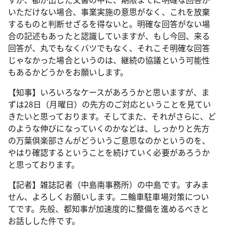
いただけない場合、事業実施の意思がなく、これを放棄
するものと判断せざるを得ないと。明確な回答がない場
合の記述もあったと認識していますが、もし今回、来る
回答が、丸でもなくバツでもなく、それこそ明確な回答
じゃなかった場合というのは、継続の協議という可能性
もあるかどうかをお願いします。
【知事】いろいろなケースがあろうかと思いますが、ま
ずは28日（月曜日）の先方のご対応ということを見てい
きたいと思っております。そしてまた、それがさらに、ど
のような伸びになっていくのかなどは、しっかりと先方
の万葉倶楽部さんがどういうご意思なのかというのを、
やはり確認するということを続けていく必要があろうか
と思っております。
【記者】雑誌記者（中島南事務所）の中島です。すみま
せん、よろしくお願いします。二輪車駐車場対策につい
てです。先般、都知事が加速度的に整備を進めるべきと
お話しした件です。