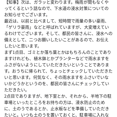
【知事】次は、ガラッと変わります。梅雨が間もなくや
ってくるという話なので、下水道の浸水対策についての
お知らせでございます。
最近は、以前と比べまして、短時間で雨量の多い豪雨、
「ゲリラ豪雨」などと呼ばれていますが、大変増えてい
るわけでございます。そして、都民の皆さんに、浸水への
備えとして、二つお願いしたいことがあるので、お伝え
したいと思います。
まず1点目、ゴミとか落ち葉とかはもちろんのことであり
ますけれども、植木鉢とかプランターなどで雨水ますを
ふさがないようにしていただきたいということでありま
す。おうちに帰られて、ちょっとチェックしていただきた
いと思います。何気なく、その雨水ますをふさいでいな
いかどうかというのを、都民の皆さんにチェックしてい
ただきたい。
2点目でありますが、地下室とか、それから、半地下の駐
車場といったところをお持ちの方は、浸水防止のため
に、土のうであるとか、止水板などを準備していただき
たいと。いつも土のうを置いておくと、駐車場に入れな