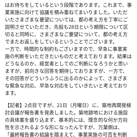
はお待ちをしているという段階であります。これまで、事
業実施に向けて協議を積み重ねてまいりました。いただ
いたさまざまな要望については、都の考え方を丁寧にご
説明させていただき、先般も28日という期限について区
切ると同時に、さまざまなご要望について、都の考え方
でまたお返しをしているということでございます。
一方で、時間的な制約もございますので、早急に事業実
施の判断をいただきたいものだと考えております。結果は
どうなるのか、経営者としてのご判断になろうかと思い
ますが、前向きな回答を期待しておりますが、一方で、
その回答がどういうふうに出るのかによって、さまざま
な緊急な対応、早急な対応をしていきたいと考えており
ます。
【記者】2点目ですが、21日（月曜日）に、築地再開発検
討会議が報告書を発表しました。築地跡地における施設
の具体案を盛り込まず、基本的には、理念的な何か方向
性を示されるような形になったんですが、万葉側は、
「最終報告書の結論を踏まえて、事業実施の可否を判断