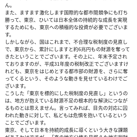
ん。
また、ますます激化します国際的な都市間競争にも打ち
勝って、東京、ひいては日本全体の持続的な成長を実現
するためにも、東京への積極的な投資が必要でございま
す。
しかしながら、国はこれまで、不合理な税制度の見直し
で、東京から、累計にしますと約6兆円もの財源を奪って
きたということでございます。その上に、年末予定され
ておりますのが、平成31年度の税制改正でございますけ
れども、東京をはじめとする都市部の財源を、さらに奪
ってくるという、そのような動きを見せているわけでご
ざいます。
こうした「東京を標的にした税制度の見直し」というの
は、地方が抱えている財源不足の根本的な解決につなが
るものとは思えません。言ってみれば、目先の対応に囚
われた動きに対して、私どもは危惧を抱いているという
ことでございます。
東京、そして日本を持続的成長に導くという大きな課題