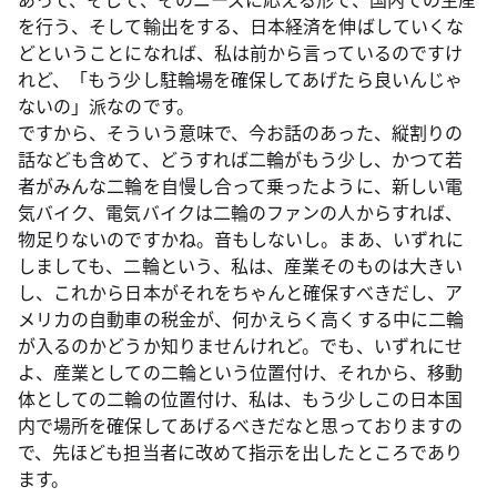
を行う、そして輸出をする、日本経済を伸ばしていくな
どということになれば、私は前から言っているのですけ
れど、「もう少し駐輪場を確保してあげたら良いんじゃ
ないの」派なのです。
ですから、そういう意味で、今お話のあった、縦割りの
話なども含めて、どうすれば二輪がもう少し、かつて若
者がみんな二輪を自慢し合って乗ったように、新しい電
気バイク、電気バイクは二輪のファンの人からすれば、
物足りないのですかね。音もしないし。まあ、いずれに
しましても、二輪という、私は、産業そのものは大きい
し、これから日本がそれをちゃんと確保すべきだし、ア
メリカの自動車の税金が、何かえらく高くする中に二輪
が入るのかどうか知りませんけれど。でも、いずれにせ
よ、産業としての二輪という位置付け、それから、移動
体としての二輪の位置付け、私は、もう少しこの日本国
内で場所を確保してあげるべきだなと思っておりますの
で、先ほども担当者に改めて指示を出したところであり
ます。