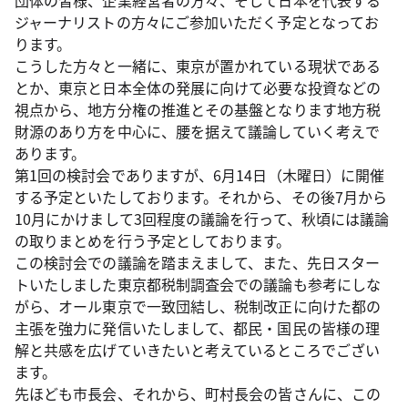
団体の皆様、企業経営者の方々、そして日本を代表する
ジャーナリストの方々にご参加いただく予定となってお
ります。
こうした方々と一緒に、東京が置かれている現状である
とか、東京と日本全体の発展に向けて必要な投資などの
視点から、地方分権の推進とその基盤となります地方税
財源のあり方を中心に、腰を据えて議論していく考えで
あります。
第1回の検討会でありますが、6月14日（木曜日）に開催
する予定といたしております。それから、その後7月から
10月にかけまして3回程度の議論を行って、秋頃には議論
の取りまとめを行う予定としております。
この検討会での議論を踏まえまして、また、先日スター
トいたしました東京都税制調査会での議論も参考にしな
がら、オール東京で一致団結し、税制改正に向けた都の
主張を強力に発信いたしまして、都民・国民の皆様の理
解と共感を広げていきたいと考えているところでござい
ます。
先ほども市長会、それから、町村長会の皆さんに、この