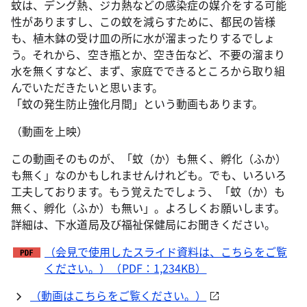
蚊は、デング熱、ジカ熱などの感染症の媒介をする可能
性がありますし、この蚊を減らすために、都民の皆様
も、植木鉢の受け皿の所に水が溜まったりするでしょ
う。それから、空き瓶とか、空き缶など、不要の溜まり
水を無くすなど、まず、家庭でできるところから取り組
んでいただきたいと思います。
「蚊の発生防止強化月間」という動画もあります。
（動画を上映）
この動画そのものが、「蚊（か）も無く、孵化（ふか）
も無く」なのかもしれませんけれども。でも、いろいろ
工夫しております。もう覚えたでしょう、「蚊（か）も
無く、孵化（ふか）も無い」。よろしくお願いします。
詳細は、下水道局及び福祉保健局にお聞きください。
（会見で使用したスライド資料は、こちらをご覧
ください。）（PDF：1,234KB）
（動画はこちらをご覧ください。）