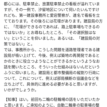
都心には、駐車禁止、放置駐車禁止の看板が溢れていま
すが、その一例で、汐留地区について伺いたいんですけ
れども、第一建設事務所と愛宕警察が、連名で看板を立
てております。その後ろには花壇があります。建設局の方
に、「花壇ができるのであれば、路上駐車場もできるの
ではないか」とお尋ねしたところ、「その選択肢はな
い」ということを仰いました。あるいは、「建設局の対
策ではない」と。
では、事務所から、こうした問題を道路管理者である建
設局が吸い上げて、今後、例えば築地の再開発であると
かのときに役立つようなことができるかというようなお
話を聞いたところ、そういった仕組みはないんだという
ふうに仰いました。建設局と都市整備局の縦割り行政に
ついて、これについて、例えば部局横断の協議会などを
立ち上げて、具体的に進める必要があると思いますが、
いかがでしょうか。
【知事】はい。前回も二輪の駐輪場の話をいただいたか
と思います。ご承知のように、自動二輪車の駐車場の整