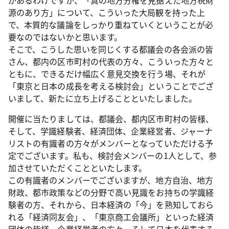
があるわけですが、「真の地方分権を見据えた地方税財
源のあり方」について、こういった大局観を持った上
で、本質的な議論をしっかり重ねていくということが必
要なのではないかと思います。
そこで、こうした思いを同じくする都議会の各会派の皆
さん、都内の区市町村の代表の方々、こういった方々と
ともに、できるだけ幅広く意見交換を行う場、それが
「東京と日本の成長を考える検討会」ということでござ
いまして、新たに立ち上げることといたしました。
開催に当たりましては、都議会、都内区市町村の皆様、
そして、学識経験者、経済団体、企業経営者、ジャーナ
リストの有識者の方々がメンバーとなっていただける予
定でございます。私も、検討会メンバーの1人として、参
加させていただくことといたします。
この有識者のメンバーでございますが、地方自治、地方
財政、都市政策などの分野で高い見識をお持ちの学識経
験者の方、それから、日本経済の「今」を熟知しておら
れる「経済同友会」、「東京商工会議所」といった経済