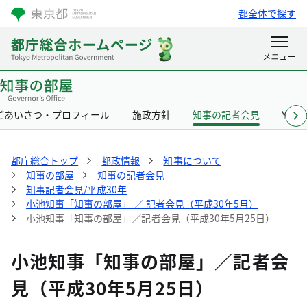
都全体で探す
ごあいさつ・プロフィール
施政方針
知事の記者会見
Yurik
都庁総合トップ
都政情報
知事について
知事の部屋
知事の記者会見
知事記者会見/平成30年
小池知事「知事の部屋」 ／ 記者会見（平成30年5月）
小池知事「知事の部屋」／記者会見（平成30年5月25日）
小池知事「知事の部屋」／記者会
見（平成30年5月25日）