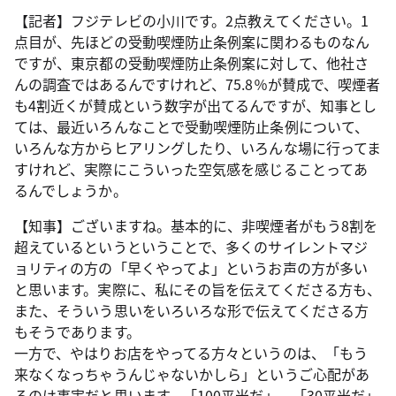
【記者】フジテレビの小川です。2点教えてください。1
点目が、先ほどの受動喫煙防止条例案に関わるものなん
ですが、東京都の受動喫煙防止条例案に対して、他社さ
んの調査ではあるんですけれど、75.8％が賛成で、喫煙者
も4割近くが賛成という数字が出てるんですが、知事とし
ては、最近いろんなことで受動喫煙防止条例について、
いろんな方からヒアリングしたり、いろんな場に行ってま
すけれど、実際にこういった空気感を感じることってあ
るんでしょうか。
【知事】ございますね。基本的に、非喫煙者がもう8割を
超えているというということで、多くのサイレントマジ
ョリティの方の「早くやってよ」というお声の方が多い
と思います。実際に、私にその旨を伝えてくださる方も、
また、そういう思いをいろいろな形で伝えてくださる方
もそうであります。
一方で、やはりお店をやってる方々というのは、「もう
来なくなっちゃうんじゃないかしら」というご心配があ
るのは事実だと思います。「100平米だ」、「30平米だ」