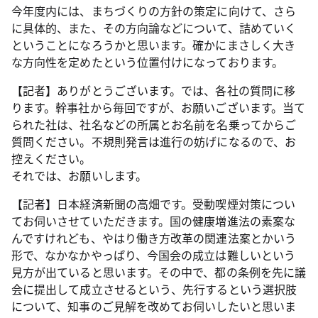
今年度内には、まちづくりの方針の策定に向けて、さら
に具体的、また、その方向論などについて、詰めていく
ということになろうかと思います。確かにまさしく大き
な方向性を定めたという位置付けになっております。
【記者】ありがとうございます。では、各社の質問に移
ります。幹事社から毎回ですが、お願いございます。当て
られた社は、社名などの所属とお名前を名乗ってからご
質問ください。不規則発言は進行の妨げになるので、お
控えください。
それでは、お願いします。
【記者】日本経済新聞の高畑です。受動喫煙対策につい
てお伺いさせていただきます。国の健康増進法の素案な
んですけれども、やはり働き方改革の関連法案とかいう
形で、なかなかやっぱり、今国会の成立は難しいという
見方が出ていると思います。その中で、都の条例を先に議
会に提出して成立させるという、先行するという選択肢
について、知事のご見解を改めてお伺いしたいと思いま