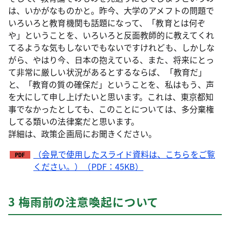
は、いかがなものかと。昨今、大学のアメフトの問題で
いろいろと教育機関も話題になって、「教育とは何ぞ
や」ということを、いろいろと反面教師的に教えてくれ
てるような気もしないでもないですけれども、しかしな
がら、やはり今、日本の抱えている、また、将来にとっ
て非常に厳しい状況があるとするならば、「教育だ」
と、「教育の質の確保だ」ということを、私はもう、声
を大にして申し上げたいと思います。これは、東京都知
事でなかったとしても、このことについては、多分棄権
してる類いの法律案だと思います。
詳細は、政策企画局にお聞きください。
（会見で使用したスライド資料は、こちらをご覧
ください。）（PDF：45KB）
3 梅雨前の注意喚起について