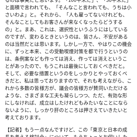
と面積で言われても、「そんなこと言われても、うちは小
さいわよ」と。それから、「人も雇ってないけれども、
そんなことしてもお客さんが来なくなったらどうする
の」と。まあ、これは、選択性というふうにはしている
のですが、変わるときというのは、皆さん、不安がある
のは当然だとは思います。しかし一方で、やはりこの機会
に、ずっと本来、この受動喫煙対策を都で行うというの
は、条例案なども作っては消え、作っては消えというこ
とがあったので、もうこれは最後にしておくべきだと。
そして、必要な措置というのをしっかりとやっておくべ
きだと、私は思っておりますので、それも考えながら、こ
れから多数の皆様方が、議会の皆様方が賛同いただける
ような、さまざまな工夫も凝らしつつ、ただ、有効な形
にしなければ、成立はしたけれどもみたいなことになら
ないように、しっかり肝のところは押さえていきたいと
考えております。
【記者】もう一点なんですけど、この「東京と日本の成
長を考える検討会」について、もうちょっとお伺いした