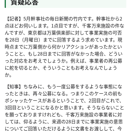
質疑応答
【記者】5月幹事社の毎日新聞の竹内です。幹事社から2
点ほどお伺いします。1点目ですが、千客万来施設の件な
んですが、東京都は万葉倶楽部に対して事業実施の可否
を28日（月曜日）までに回答するよう求めています。現
時点までに万葉側から何かリアクションがあったかとい
うことと、もし28日までに回答がなかった場合、どうい
った対応をお考えでしょうか。例えば、事業者の再公募
に舵を切るとか、そういうこともお考えなんでしょう
か。
【知事】ちなみに、もう一度公募をするような事態にな
ったときは、再々公募になる。つまりこのケースの前も
ポシャッたケースがあるということで、2回目がこれで、
3回目ということになるかと思います。そうならないこと
を願っておりますけれども、千客万来施設の事業者に対
しては、仰るように、来週の28日までに事業実施の意思
についてご回答いただけるように文書をお渡しして、今