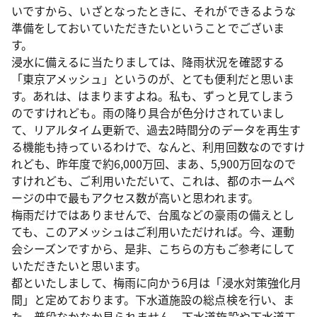
いですから、いざとなったときに、それができるような
準備をしておいていただきたいということでございま
す。
浸水に備えるに当たりましては、降雨状況を確認する
「東京アメッシュ」というのが、とても便利だと思いま
す。あれは、はまりますよね。私も、ずっと見てしまう
のですけれども。雨の降り具合が色分けされていまし
て、リアルタイム更新で、過去2時間分のデータを再生す
る機能も持っているわけで、なんと、利用回数なのですけ
れども、昨年度で約6,000万回、まあ、5,900万回なので
すけれども、ご利用いただいて、これは、都のホームペ
ージの中で最もアクセス数が高いと思われます。
梅雨だけではありませんで、台風などの豪雨の備えとし
ても、このアメッシュはご利用いただければ。今、運動
会シーズンですから、是非、こちらの方もご参考にして
いただきたいと思います。
都といたしまして、梅雨に向かう6月は「浸水対策強化月
間」と定めております。下水道施設の総点検を行い、ま
た、普段なかなか見られません、下水道施設や下水道工