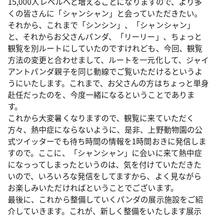
15,000人レベルへと増えることになりますので、より多
くの皆さんに「シャンシャン」と会っていただきたい。
それから、これまで「シンシン」、「シャンシャン」
と、それからお父さんパンダ、「リーリー」、ちょっと
観覧を別ルートにしていたのですけれども、今回、観覧
方法の変更と合わせまして、ルートを一元化して、ジャイ
アントパンダ親子を同じ動線でご覧いただけるというよ
うにいたします。これまで、お父さんの方はちょっと単身
赴任だったのを、今度一緒になるということでありま
す。
これから大変暑くなりますので、観覧に来ていただく
方々、熱中症にならないように、是非、上野動物園の公
式ツイッターでも待ち時間の情報を1時間おきに発信しま
すので。ここに、「シャンシャン」に会いに来て熱中症
になっってしまったというのは、気を付けていただきた
いので、いろいろな発信をしてますから、よく見ながら
お楽しみいただければということでございます。
最後に、これから整備していくパンダの展示施設をご紹
介していきます。これが、新しく整備をいたします展示