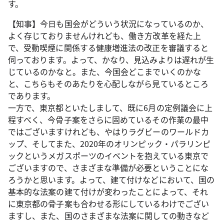
す。
【知事】今日も国会がどういう状況になっているのか、
よく存じておりませんけれども、働き方改革を経た上
で、受動喫煙に関係する健康増進法の改正を審議すると
伺っております。よって、かなり、見込みよりは遅れが生
じているのかなと。また、今国会どこまでいくのかな
と、こちらもそのあたりを心配しながら見ているところ
であります。
一方で、東京都といたしまして、既に6月の定例議会に上
程すべく、今骨子案をさらに固めているその作業の最中
ではございますけれども、やはりラグビーのワールドカ
ップ、そしてまた、2020年のオリンピック・パラリンピ
ックというメガスポーツのイベントを抱えている東京で
ございますので、さまざまな準備が必要ということにな
ろうかと思います。よって、建て付けなどにおいて、国の
基本的な法案の建て付けが変わったことによって、それ
に東京都の骨子案も合わせる形にしているわけでござい
ますし、また、国のさまざまな法案に関しての動きなど