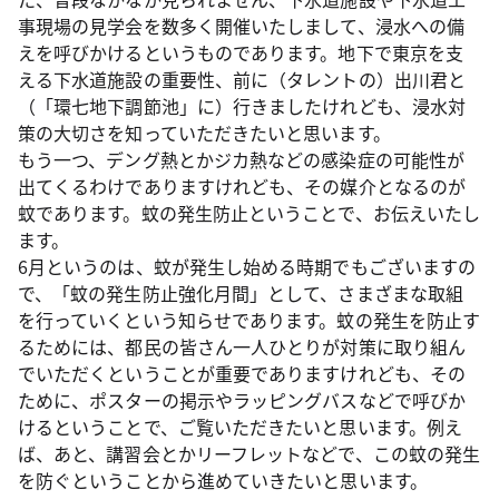
事現場の見学会を数多く開催いたしまして、浸水への備
えを呼びかけるというものであります。地下で東京を支
える下水道施設の重要性、前に（タレントの）出川君と
（「環七地下調節池」に）行きましたけれども、浸水対
策の大切さを知っていただきたいと思います。
もう一つ、デング熱とかジカ熱などの感染症の可能性が
出てくるわけでありますけれども、その媒介となるのが
蚊であります。蚊の発生防止ということで、お伝えいたし
ます。
6月というのは、蚊が発生し始める時期でもございますの
で、「蚊の発生防止強化月間」として、さまざまな取組
を行っていくという知らせであります。蚊の発生を防止す
るためには、都民の皆さん一人ひとりが対策に取り組ん
でいただくということが重要でありますけれども、その
ために、ポスターの掲示やラッピングバスなどで呼びか
けるということで、ご覧いただきたいと思います。例え
ば、あと、講習会とかリーフレットなどで、この蚊の発生
を防ぐということから進めていきたいと思います。