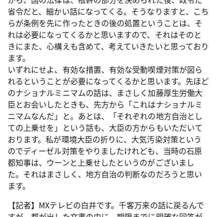
省令だと、細かい話になってくる。そうなりますと、こち
らが条例を先に作ったときの後の処置ということは、そ
れは必要になってくるかと思いますので、それはそのと
きにまた、心構えも含めて、考えていきたいと思っており
ます。
いずれにせよ、有効な措置、有効な受動喫煙対策が図ら
れるということが必要になってくるかと思います。先ほど
のナショナルミニマムの話は、まさしく加藤厚生労働大
臣とお会いしたときも、先方から「これはナショナルミ
ニマムなんだ」と。あとは、「それぞれの地方自治とし
ての上乗せを」という話も、大臣の方からもいただいて
おります。私が環境大臣の折りに、大気汚染対策という
のでディーゼル対策をやりましたけれども、当時の石原
都知事は、ウーンと上乗せしたというのがございまし
た。それはまさしく、地方自治の判断なのだろうと思い
ます。
【記者】MXテレビの白井です。千客万来の話に戻るんで
すが、都が出した文書の中に、期限までに明確な回答が