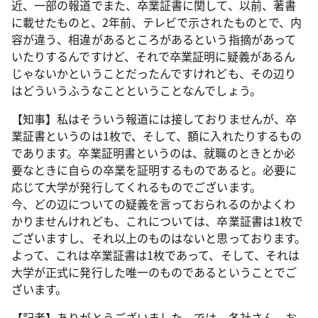
近、一部の報道でまた、卒業証書に関して、以前、著書
に載せたものと、2年前、テレビで示されたものとで、内
容が違う、相違があるところがあるという指摘があって
いたりするんですけど、それで卒業証明に疑義があるん
じゃないかということだったんですけれども、その辺り
はどういうふうなことということなんでしょう。
【知事】私はそういう報道には接しておりませんが、卒
業証書というのは1枚で、そして、額に入れたりするもの
であります。卒業証明書というのは、就職のときとか必
要なときに自らの卒業を証明するものであると。必要に
応じて大学が発行してくれるものでございます。
今、どの辺についての疑義を言っておられるのかよくわ
かりませんけれども、これについては、卒業証書は1枚で
ございますし、それ以上のものはないと思っております。
よって、これは卒業証書は1枚であって、そして、それは
大学が正式に発行した唯一のものであるということでご
ざいます。
【記者】ありがとうございました。では、各社さん、お