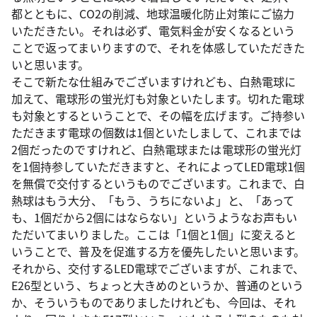
都とともに、CO2の削減、地球温暖化防止対策にご協力
いただきたい。それは必ず、電気料金が安くなるという
ことで返ってまいりますので、それを体感していただきた
いと思います。
そこで新たな仕組みでございますけれども、白熱電球に
加えて、電球形の蛍光灯も対象といたします。切れた電球
も対象とするということで、その幅を広げます。ご持参い
ただきます電球の個数は1個といたしまして、これまでは
2個だったのですけれど、白熱電球または電球形の蛍光灯
を1個持参していただきますと、それによってLED電球1個
を無償で交付するというものでございます。これまで、白
熱球はもう大分、「もう、うちにないよ」と、「あって
も、1個だから2個にはならない」というようなお声もい
ただいてまいりました。ここは「1個と1個」に変えると
いうことで、普及を促進する方を優先したいと思います。
それから、交付するLED電球でございますが、これまで、
E26型という、ちょっと大きめのというか、普通のという
か、そういうものでありましたけれども、今回は、それ