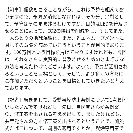
【知事】個数もさることながら、これは予算を組んでお
りますので、予算が消化しなければ、その分、余剰とし
て、予算はそのまま残るわけですが、目的はLEDを普及さ
せることによって、CO2の排出を削減をし、そしてまた、
一人ひとりの地球温暖化、また、省エネムーブメントに
対しての意識を高めていこうということが目的でありま
す。100万個という目標を掲げておりますけれども、今回
は、それをさらに実質的に普及させるためのさまざまな
方法を考えたわけでございます。よって、予算が活用され
るということを目標として、そして、より多くの方々に
ご参加いただくということを目標としていきたいと考え
ております。
【記者】続きまして、受動喫煙防止条例について1点お伺
いしたいんですけれども、先日、自民党さんが条例案
の、修正案を出される考えを出していましたけれども、
共産党さんの方も修正案を出されるということで、加熱
式たばこについて、罰則の適用ですとか、喫煙専用室で