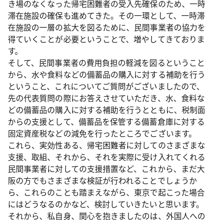
き場のなくなった帰宅困難者の受入先確保のため、一時
滞在施設の確保も進めてきた。その一環として、一時滞
在施設の一層の拡大を図るために、民間事業者の協力を
得ていくことが必要ということで、増やしてきておりま
す。
そして、民間事業者の費用負担の軽減を図るということ
から、水や食料などの備蓄品の購入に対する補助を行う
ということ、これについてご質問がございましたので、
先の代表質問の際にお答えさせていただき、水、食料な
どの備蓄品の購入に対する補助を行うとともに、税制面
からの支援として、備蓄品を保管する備蓄倉庫に対する
固定資産税などの減免を行ったところでございます。
これら、実効性ある、帰宅困難者に対してのさまざまな
支援、取組、それから、それを実際に受け入れてくれる
民間事業者に対しての支援措置など、これから、まだ大
阪の方でもさまざまな検証が行われることでしょうか
ら、これらのことも踏まえながら、東京で起こった場合
にはどうなるのかなど、検討していきたいと思います。
それから、私自身、関心を抱きましたのは、外国人への