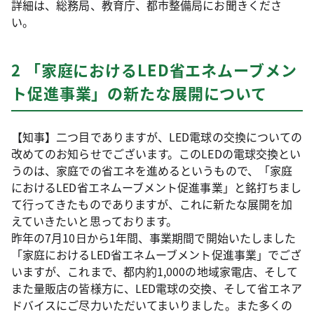
詳細は、総務局、教育庁、都市整備局にお聞きくださ
い。
2 「家庭におけるLED省エネムーブメン
ト促進事業」の新たな展開について
【知事】二つ目でありますが、LED電球の交換についての
改めてのお知らせでございます。このLEDの電球交換とい
うのは、家庭での省エネを進めるというもので、「家庭
におけるLED省エネムーブメント促進事業」と銘打ちまし
て行ってきたものでありますが、これに新たな展開を加
えていきたいと思っております。
昨年の7月10日から1年間、事業期間で開始いたしました
「家庭におけるLED省エネムーブメント促進事業」でござ
いますが、これまで、都内約1,000の地域家電店、そして
また量販店の皆様方に、LED電球の交換、そして省エネア
ドバイスにご尽力いただいてまいりました。また多くの