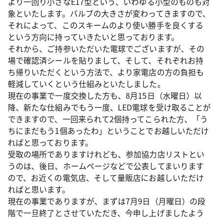
より一回り小さなE17型という、いわゆる小型のものも対
象といたします。バルブの大きさが変わってきますので、
それによって、このスキームのより使い勝手を良くする
という方向に持っていきたいと思っております。
それから、ご持参いただいた電球でございますが、その
場で確認済シールを貼りまして、そして、それぞれお持
ち帰りいただくという方法で、より家電店の方の負担も
軽減していくという仕組みといたしました。
現在の事業で一度交換した方も、8月15日（水曜日）以
降、新たな仕組みでもう一度、LED電球を受け取ることが
できますので、一回来られて2個持ってこられた方、「う
ちにまだもう1個あったわ」ということでお越しいただけ
ればと思っております。
受取の場所でありますけれども、参加協力店リストとい
うのは、後日、ホームページなどで公表してまいります
ので、お近くの電気店、そして量販店にお越しいただけ
ればと思います。
現在の事業でありますが、まずは7月9日（月曜日）の段
階で一旦終了とさせていただき、今申し上げましたよう