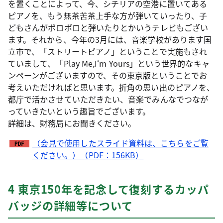
を置くことによって、今、シチリアの空港に置いてある
ピアノを、もう無茶苦茶上手な方が弾いていったり、子
どもさんがポロポロと弾いたりとかいうテレビもござい
ます。それから、今年の3月には、音楽学校があります国
立市で、「ストリートピアノ」ということで実施もされ
ていまして、「Play Me,I‘m Yours」という世界的なキャ
ンペーンがございますので、その東京版ということでお
考えいただければと思います。折角の思い出のピアノを、
都庁で活かさせていただきたい、音楽でみんなでつなが
っていきたいという趣旨でございます。
詳細は、財務局にお聞きください。
（会見で使用したスライド資料は、こちらをご覧
ください。）（PDF：156KB）
4 東京150年を記念して復刻するカッパ
バッジの詳細等について