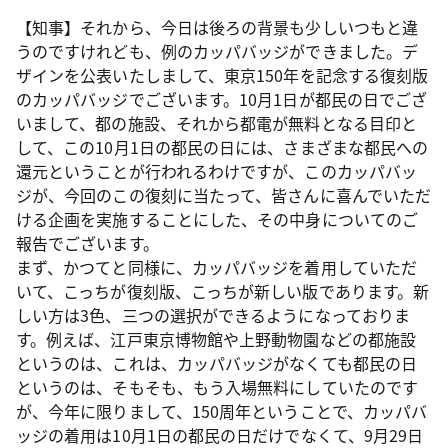
【知事】それから、今日は後ろの背景も少しいつもと違
うのですけれども、例のカッパバッジができました。デ
ザインを公表いたしまして、東京150年を記念する復刻版
のカッパバッジでございます。10月1日が都民の日でござ
いまして、都の施設、それから都電が無料となる目印と
して、この10月1日の都民の日には、さまざまな都民への
還元ということが行われるわけですが、このカッパバッ
ジが、今回のこの復刻に当たって、皆さんに喜んでいただ
ける企画を実施することにした、その中身についてのご
報告でございます。
まず、かつてと同様に、カッパバッジを着用していただ
いて、こっちが復刻版、こっちが新しい版であります。新
しい方は3色、三つの選択ができるようになっておりま
す。例えば、江戸東京博物館や上野動物園などの都施設
というのは、これは、カッパバッジがなくても都民の日
というのは、そもそも、もう入場無料にしていたのです
が、今年に限りまして、150周年ということで、カッパバ
ッジの着用は10月1日の都民の日だけでなくて、9月29日