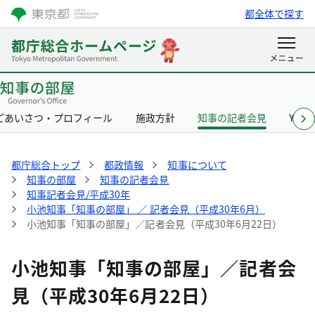
都全体で探す
ごあいさつ・プロフィール
施政方針
知事の記者会見
Yurik
都庁総合トップ
都政情報
知事について
知事の部屋
知事の記者会見
知事記者会見/平成30年
小池知事「知事の部屋」 ／ 記者会見（平成30年6月）
小池知事「知事の部屋」／記者会見（平成30年6月22日）
小池知事「知事の部屋」／記者会
見（平成30年6月22日）