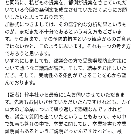
と同時に、私どもの提案を、都側が提案をさせていただ
いている今回の条例案を成立させていただくようにお願
いしたいと思っております。
加熱式につきましては、その医学的な分析結果というも
のが、まだまだ不十分であるという考え方もございま
す。その意味で、その予防的措置という観点からのご意見
ではないかと、このように思います。それも一つの考え方
であろうと思います。
いずれにしましても、都議会の方で受動喫煙防止対策に
ついて熱心なご議論が続き、そして、結果をお出しいた
だき、そして、実効性ある条例ができることを心から望
んでおります。
【記者】幹事社から最後に1点お伺いさせていただきま
す。先週もお伺いさせていただいたんですけれども、カイ
ロ大のご卒業について繰り返しで恐縮なんですけれど
も、議会で質問も出ていたということもあって、その中
で知事も答弁の中で、卒業に関しては、卒業証書も卒業
証明書もあるというご説明だったんですけれども、最