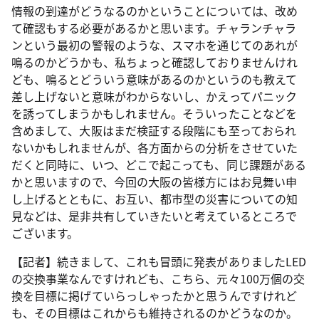
情報の到達がどうなるのかということについては、改め
て確認もする必要があるかと思います。チャランチャラ
ンという最初の警報のような、スマホを通じてのあれが
鳴るのかどうかも、私ちょっと確認しておりませんけれ
ども、鳴るとどういう意味があるのかというのも教えて
差し上げないと意味がわからないし、かえってパニック
を誘ってしまうかもしれません。そういったことなどを
含めまして、大阪はまだ検証する段階にも至っておられ
ないかもしれませんが、各方面からの分析をさせていた
だくと同時に、いつ、どこで起こっても、同じ課題がある
かと思いますので、今回の大阪の皆様方にはお見舞い申
し上げるとともに、お互い、都市型の災害についての知
見などは、是非共有していきたいと考えているところで
ございます。
【記者】続きまして、これも冒頭に発表がありましたLED
の交換事業なんですけれども、こちら、元々100万個の交
換を目標に掲げていらっしゃったかと思うんですけれど
も、その目標はこれからも維持されるのかどうなのか。