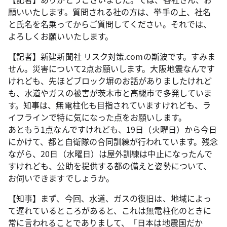
願いいたします。質問される社の方は、挙手の上、社名
と氏名を名乗ってからご質問してください。それでは、
よろしくお願いいたします。
【記者】新建新聞社 リスク対策.comの斯波です。すみま
せん。災害について2点お願いします。大阪地震なんです
けれども、先ほどブロック塀のお話がありましたけれど
も、水道やガスの被害が茨木市と高槻市で多発していま
す。知事は、無電柱化も目指されていますけれども、ラ
イフラインで特に気になった点をお願いします。
あともう1点なんですけれども、19日（火曜日）から今日
にかけて、都と自衛隊の合同訓練が行われています。残念
ながら、20日（水曜日）は屋外訓練は中止になったんで
すけれども、公助を提供する都の備えと姿勢について、
お伺いできますでしょうか。
【知事】まず、今回、水道、ガスの復旧は、地域によっ
て遅れているところがあると、これは無電柱化のときに
常に言われることでありまして、「日本は地震国だか