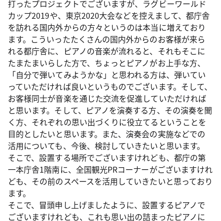
打ったプロジェクトでございますが、ラグビーワールド
カップ2019や、東京2020大会などを控えまして、都庁舎
を訪れる国内外からの方々というのは本当に増えており
ます。こういったたくさんの国内外からのお客様が来ら
れる都庁舎に、ピアノの音楽が流れると、それもそこに
たまたまいらした方で、ちょっとピアノがお上手な方、
「自分で弾いてみようかな」と思われる方は、弾いてい
っていただければ良いというものでございます。そして、
お客様同士が音楽を通じた交流を促進していただければ
と思います。そして、ピアノを演奏する方、その演奏を聞
く方、それぞれの思い出づくりに役立てるということを
目的としたいと思います。また、演奏会の実施などでの
活用についても、今後、検討していきたいと思います。
そこで、設置する場所でございますけれども、都庁の第
一本庁舎1階南に、全国観光PRコーナーがございますけれ
ども、その前のスペースを活用していきたいと思っており
ます。
そこで、冒頭申し上げましたように、設置するピアノで
ございますけれども、これも思い出の詰まったピアノに