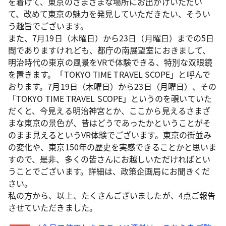
を着けて、東京のさまざまな場所にお出かけいただい
て、改めて東京の魅力を発見していただきたい、そうい
う趣旨でございます。
また、7月19日（木曜日）から23日（月曜日）までの5日
間でありますけれども、都庁の南展望室におきまして、
明治時代の東京の風景をVRで体験できる、特別な双眼鏡
を置きます。「TOKYO TIME TRAVEL SCOPE」と呼んで
おります。7月19日（木曜日）から23日（月曜日）、その
「TOKYO TIME TRAVEL SCOPE」というのを覗いていた
だくと、今見える明治神宮とか、ここから見えるさまざ
まな東京の景色が、昔はどうであったかということがそ
のまま見えるというVR体験でございます。東京の街並み
の変化や、東京150年の歴史を実感できることかと思いま
すので、是非、多くの皆さんにお越しいただければとい
うことでございます。詳細は、政策企画局にお聞きくだ
さい。
私の方から、以上、たくさんございましたが、4点ご報告
させていただきました。