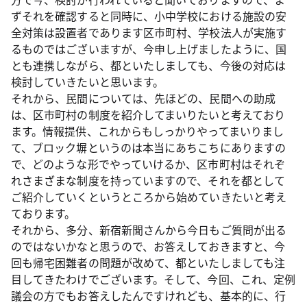
ずそれを確認すると同時に、小中学校における施設の安
全対策は設置者であります区市町村、学校法人が実施す
るものではございますが、今申し上げましたように、国
とも連携しながら、都といたしましても、今後の対応は
検討していきたいと思います。
それから、民間については、先ほどの、民間への助成
は、区市町村の制度を紹介してまいりたいと考えており
ます。情報提供、これからもしっかりやってまいりまし
て、ブロック塀というのは本当にあちこちにありますの
で、どのような形でやっていけるか、区市町村はそれぞ
れさまざまな制度を持っていますので、それを都として
ご紹介していくというところから始めていきたいと考え
ております。
それから、多分、新宿新聞さんから今日もご質問が出る
のではないかなと思うので、お答えしておきますと、今
回も帰宅困難者の問題が改めて、都といたしましても注
目してきたわけでございます。そして、今回、これ、定例
議会の方でもお答えしたんですけれども、基本的に、行