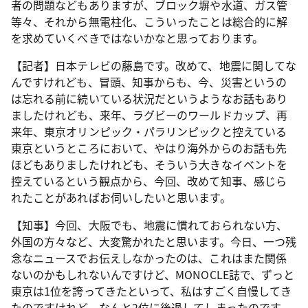
者の問題などもありますが、ブロック塀や水道、ガス管
等々、それから無電柱化、こういったことは総合的に解
を求めていくべきではないかなと思っております。
【記者】日本テレビの藤島です。改めて、地震に関してな
んですけれども、冒頭、知事からも、今、災害というの
は忘れる前に続いている状況だというようなお話もあり
ましたけれども、来年、ラグビーのワールドカップ、再
来年、東京オリンピック・パラリンピックと控えている
東京というところにおいて、やはり海外からのお話も先
ほどもありましたけれども、そういう大きなイベントを
控えているという観点から、今回、改めて知事、感じら
れたことがあればお伺いしたいと思います。
【知事】今回、大阪でも、地震に慣れておられない方、
外国の方々など、大変驚かれたと思います。今日、一つ残
念なニュースでお伝えしなかったのは、これはまた関係
ないのかもしれないんですけど、MONOCLE誌で、ずっと
東京は1位を誇ってきたといって、私はすごく自慢してき
たのですけれど、なんと2位に後退してしまったのです。