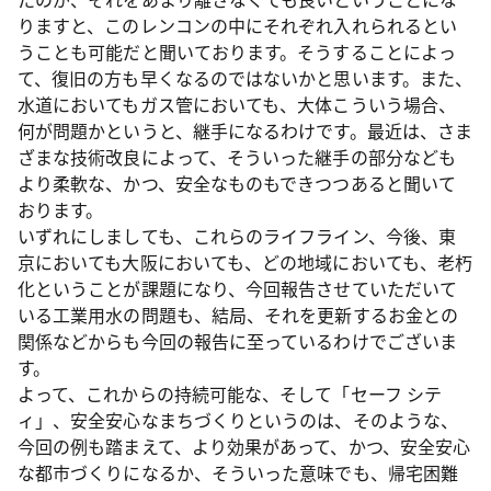
りますと、このレンコンの中にそれぞれ入れられるとい
うことも可能だと聞いております。そうすることによっ
て、復旧の方も早くなるのではないかと思います。また、
水道においてもガス管においても、大体こういう場合、
何が問題かというと、継手になるわけです。最近は、さま
ざまな技術改良によって、そういった継手の部分なども
より柔軟な、かつ、安全なものもできつつあると聞いて
おります。
いずれにしましても、これらのライフライン、今後、東
京においても大阪においても、どの地域においても、老朽
化ということが課題になり、今回報告させていただいて
いる工業用水の問題も、結局、それを更新するお金との
関係などからも今回の報告に至っているわけでございま
す。
よって、これからの持続可能な、そして「セーフ シテ
ィ」、安全安心なまちづくりというのは、そのような、
今回の例も踏まえて、より効果があって、かつ、安全安心
な都市づくりになるか、そういった意味でも、帰宅困難