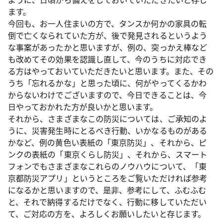
ます。
今回も、お一人住まいの方で、タンスか何かの家具の転
倒で亡くなられていた方が、後で発見されるというよう
な事案があったかと思いますが、例の、突っかえ棒など
も改めてその効果を認識し直して、今のうちに対応でき
る方はやっておいていただきたいと思います。また、その
うち「忘れるかな」と思った頃に、何がやってくるかわ
からないわけでございますので、今日できることは、今
日やっておかれた方が良いかと思います。
それから、さまざまなこの防災については、ご承知のよ
うに、災害発生時にとるべき行動、いかなるものがある
かなど、例の黄色い表紙の「東京防災」、それから、ピ
ンクの表紙の「東京くらし防災」、それから、スマート
フォンでもさまざまなこれらのノウハウについて、「東
京都防災アプリ」というところをご覧いただければ参考
になるかと思いますので、是非、参考にして、ふむふむ
と、それで納得するだけでなく、行動に移していただい
て、ご対応の方を、よろしくお願いしたいと存じます。