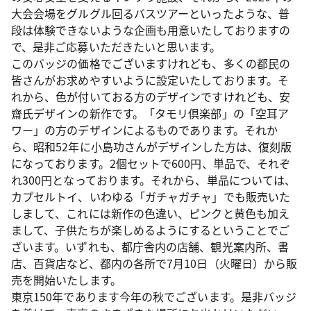
大会会場をグルグル回るバスツアーといったような、普
段は体験できないような企画も用意いたしておりますの
で、是非ご応募いただきたいと思います。
このバッジの価格でございますけれども、多くの都民の
皆さんがお求めやすいように設定いたしております。そ
れから、色が付いておる方のデザインですけれども、安
齋氏デザインの新作です。「タモリ倶楽部」の「空耳ア
ワー」の方のデザインによるものであります。それか
ら、昭和52年に小島功さんがデザインした方は、復刻版
になっております。2個セットで600円、単品で、それぞ
れ300円となっております。それから、単品については、
カプセルトイ、いわゆる「ガチャガチャ」でも販売いた
しまして、これには新作の色違い、ピンクと黄色も加え
まして、子供たちが楽しめるようにするということでご
ざいます。いずれも、都庁舎内の店舗、観光案内所、書
店、百貨店など、都内の各所で7月10日（火曜日）から販
売を開始いたします。
東京150年であります今年の秋でございます。是非バッジ