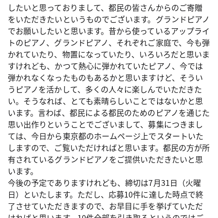
したいと思っておりまして、都民の皆さんからのご寄贈
をいただきたいというものでございます。グランドピアノ
でお願いしたいと思います。昔から使っているアップライ
トのピアノ、グランドピアノ、それぞれご家庭で、今も弾
かれていたり、物置になっていたり、いろいろだと思いま
すけれども、かつて熱心に弾かれていたピアノ、今では
弾かれなくなったものもあるかと思いますけど、そうい
うピアノを活かして、多くの人々に楽しんでいただきた
い。そうなれば、とても素晴らしいことではないかと思
います。言わば、都民による都民のためのピアノを通じた
思い出作りということでございまして、募集につきまし
ては、今日から東京都のホームページ上でスタートいた
しますので、ご覧いただければと思います。都民の方が所
有されているグランドピアノをご提供いただきたいと思
います。
今後の予定でありますけれども、締切は7月31日（火曜
日）といたします。ただし、応募10件に達した時点で終
了させていただきますので、お早目に手を挙げていただ
ければと思います。10件全部を引き取るというのではご