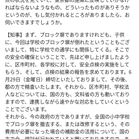
ればならないようなもの、どういったものがありそうか
というのが、もし気付かれるところがありましたら、お
伺いできますでしょうか。
【知事】まず、ブロック塀でありますけれども、子供
に、今回は学校のブロック塀が倒れたということもござ
いまして、特に学校での通学にも関係してくる。そこで
の安全の確保ということで、先ほど申し上げましたよう
に、区市町村、各学校に対して、安全点検の実施をして
もらう、そして、点検の結果の報告を求めております。6
月29日（金曜日）締切といたしておりまして、その後、
都の方で精査いたします。それから、区市町村、学校法
人などについては、国の方も、文科省の方も動いており
ますので、連携しながら速やかな対応をしていくという
ことでございます。
それから、今の政府の方でありますが、全国の小中学校
でブロック塀を撤去する、または改修するという、その
費用が必要になった場合の補助金の活用について、国の
方で今、検討が行われていると聞いておりますので、ま