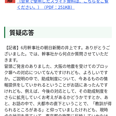
（会見で使用したスライド資料は、こちらをご覧
ください。）（PDF：251KB）
質疑応答
【記者】6月幹事社の朝日新聞の井上です。ありがとうご
ざいました。では、幹事社から何点か質問させていただ
きます。
冒頭ご発言のありました、大阪の地震を受けてのブロッ
ク塀への対応についてなんですけれども、よろしいです
か。ご説明の中で、助成制度について、今あるものの情
報提供をしていかれるということがお話にあったんです
けれども、例えば、今後の対応として、その助成制度を
さらに拡充していくお考えがあるかどうかですとか、あ
と、お話の中で、大都市の直下ということで、「教訓が得
られるところがある」と仰っていましたけれども、現時
点の状況を見ていて、東京都の施策に反映していかなけ