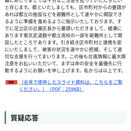
難にあたりましては十分なご注意を払っていただきたい
と存じます。都といたしましても、区市町村からの要請が
あれば都立の施設などを避難所として速やかに開設でき
るように準備を進めるように指示いたしております。す
でに足立区の近藤区長から要請いただきまして、綾瀬に
あります東京武道館や都立高校の一部を避難所として開
設したところであります。引き続き区市町村と連携を密
にいたしまして、被害の状況を速やかに把握、そして適
切な支援を行ってまいります。この後も台風情報に最大限
注意をお払いいただいて、まずは命の安全を最優先に行
動するようにお願いを申し上げます。私からは以上です。
（会見で使用したスライド資料は、こちらをご覧
ください。）（PDF：259KB）
質疑応答