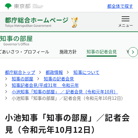
都全体で探す
ごあいさつ・プロフィール
施政方針
知事の記者会見
Yurik
都庁総合トップ
都政情報
知事について
知事の部屋
知事の記者会見
知事記者会見/平成31年 令和元年
小池知事「知事の部屋」 ／ 記者会見（令和元年10月）
小池知事「知事の部屋」／記者会見（令和元年10月12日）
小池知事「知事の部屋」／記者会
見（令和元年10月12日）