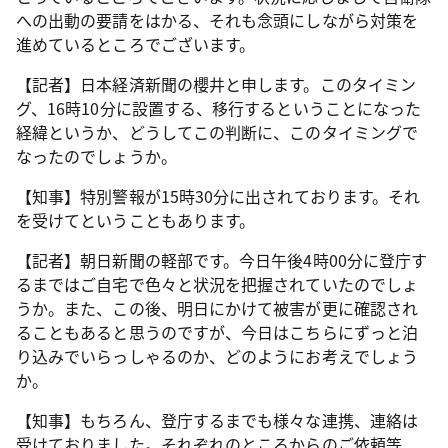
への出動の要請をはかる、それも念頭にしながら対策を
進めているところでございます。
【記者】日本経済新聞の櫻井と申します。このタイミン
グ、16時10分に設置する、移行するということになった
経緯というか、どうしてこの判断に、このタイミングで
なったのでしょうか。
【知事】特別警報が15時30分に出されております。それ
を受けてということもあります。
【記者】朝日新聞の軽部です。今日午後4時00分に登庁す
るまではご自宅で色々と状況を把握されていたのでしょ
うか。また、この後、明日にかけて被害が更に確認され
ることもあると思うのですが、今日はこちらにずっと泊
り込みでいらっしゃるのか、どのようにお考えでしょう
か。
【知事】もちろん、登庁するまでも様々な連携、連絡は
受けておりました。それぞれのところからのご依頼等、