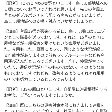
【記者】TOKYO MXの奥野と申します。島しょ部地域への
支援についてお伺いできればと思います。先日の台風15
号とのダブルパンチを心配する声もあがっていますが、
島しょ部地域への支援・対応はいかがでしょうか。
【知事】台風19号が襲来する前に、島しょ部にはリエゾ
ンとして職員を送っております。それと、15号のときに
屋根などが一部損壊を受けたという家屋がございまし
た。今回もまた、風雨によって、同じような状況が起こ
る可能性がありますので前もってブルーシートなども今
回運び込んだところでございます。若干、停電が生じて
いたり、通信状況が万全のものではない、そのような島
も出ておりますけれども、改善するようにそれぞれ現場
の方でも努力しているところであります。
【記者】TBSの原田と申します。自衛隊に派遣要請をする
お考え、ご予定はありますでしょうか。
【知事】既にこちらの災害対策本部におきまして連携を
とっているところでございます。状況に応じまして自衛隊