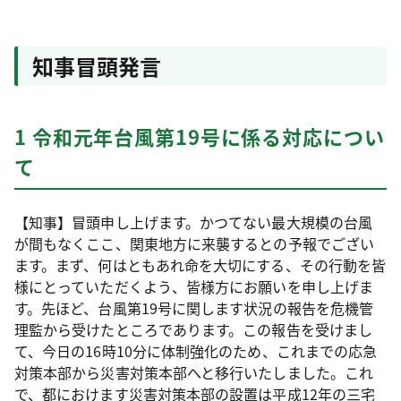
知事冒頭発言
1 令和元年台風第19号に係る対応につい
て
【知事】冒頭申し上げます。かつてない最大規模の台風
が間もなくここ、関東地方に来襲するとの予報でござい
ます。まず、何はともあれ命を大切にする、その行動を皆
様にとっていただくよう、皆様方にお願いを申し上げま
す。先ほど、台風第19号に関します状況の報告を危機管
理監から受けたところであります。この報告を受けまし
て、今日の16時10分に体制強化のため、これまでの応急
対策本部から災害対策本部へと移行いたしました。これ
で、都におけます災害対策本部の設置は平成12年の三宅