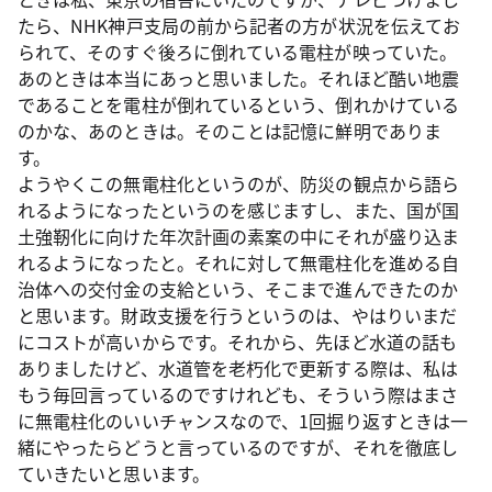
たら、NHK神戸支局の前から記者の方が状況を伝えてお
られて、そのすぐ後ろに倒れている電柱が映っていた。
あのときは本当にあっと思いました。それほど酷い地震
であることを電柱が倒れているという、倒れかけている
のかな、あのときは。そのことは記憶に鮮明でありま
す。
ようやくこの無電柱化というのが、防災の観点から語ら
れるようになったというのを感じますし、また、国が国
土強靭化に向けた年次計画の素案の中にそれが盛り込ま
れるようになったと。それに対して無電柱化を進める自
治体への交付金の支給という、そこまで進んできたのか
と思います。財政支援を行うというのは、やはりいまだ
にコストが高いからです。それから、先ほど水道の話も
ありましたけど、水道管を老朽化で更新する際は、私は
もう毎回言っているのですけれども、そういう際はまさ
に無電柱化のいいチャンスなので、1回掘り返すときは一
緒にやったらどうと言っているのですが、それを徹底し
ていきたいと思います。