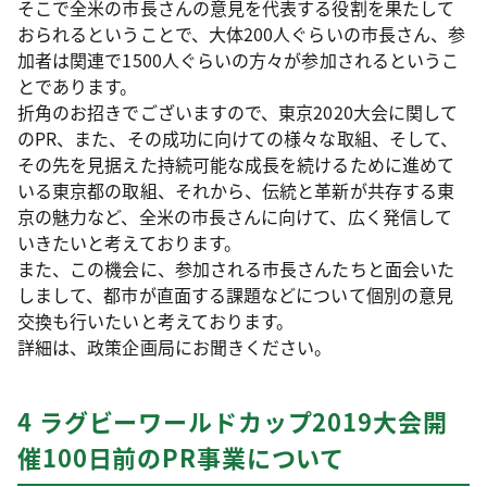
そこで全米の市長さんの意見を代表する役割を果たして
おられるということで、大体200人ぐらいの市長さん、参
加者は関連で1500人ぐらいの方々が参加されるというこ
とであります。
折角のお招きでございますので、東京2020大会に関して
のPR、また、その成功に向けての様々な取組、そして、
その先を見据えた持続可能な成長を続けるために進めて
いる東京都の取組、それから、伝統と革新が共存する東
京の魅力など、全米の市長さんに向けて、広く発信して
いきたいと考えております。
また、この機会に、参加される市長さんたちと面会いた
しまして、都市が直面する課題などについて個別の意見
交換も行いたいと考えております。
詳細は、政策企画局にお聞きください。
4 ラグビーワールドカップ2019大会開
催100日前のPR事業について