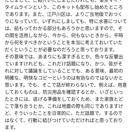
タイムラインという、このキットも配布し始めたところ
であります。また、江戸川区は、よりご当地版でおつく
りになっていて、いずれにしましても、特に水害について
は、前もってわかる部分もあろうかと思いますので、そ
の間を活用しながら、今から、何もないときから、平時
から何をすべきかということを本当に考えておいていた
だくということが必要なのだろうと思っております。
その意味では、あまりにも潔すぎるとか、色々な反響出
ていますけれども、これだけ話題になり、かつ、皆がそ
れに対して議論をしていることでも、ある意味、最初の
明確な、明快なコピーというのは有効なのではないかと
思います。でも、そこで話が終わらないで、例えば、用意
しておくものは、防災用品を確認するとか、いざといっ
たときには、逃げる準備をしておくため、また家族とど
こで落ち合うとか、これは地震の際も同じでありますけ
ど、そういったことを日常的に、ただ話題で、するので
はなくて、行動に結びつけていただければと思っており
ます。