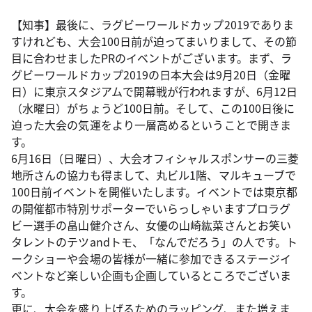
【知事】最後に、ラグビーワールドカップ2019でありま
すけれども、大会100日前が迫ってまいりまして、その節
目に合わせましたPRのイベントがございます。まず、ラ
グビーワールドカップ2019の日本大会は9月20日（金曜
日）に東京スタジアムで開幕戦が行われますが、6月12日
（水曜日）がちょうど100日前。そして、この100日後に
迫った大会の気運をより一層高めるということで開きま
す。
6月16日（日曜日）、大会オフィシャルスポンサーの三菱
地所さんの協力も得まして、丸ビル1階、マルキューブで
100日前イベントを開催いたします。イベントでは東京都
の開催都市特別サポーターでいらっしゃいますプロラグ
ビー選手の畠山健介さん、女優の山崎紘菜さんとお笑い
タレントのテツandトモ、「なんでだろう」の人です。ト
ークショーや会場の皆様が一緒に参加できるステージイ
ベントなど楽しい企画も企画しているところでございま
す。
更に、大会を盛り上げるためのラッピング、また増えま