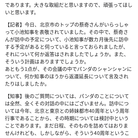
であります。大きな取組だと思いますので、頑張ってほし
いと思います。
【記者】今日、北京市のトップの蔡奇さんがいらっしゃ
って小池知事を表敬されていました。その中で、蔡奇さ
んが訪中の予定について、小池知事が数カ月後先に訪中
する予定があると伺っていると言っておられましたが、
それについて何か返答はされましたでしょうか。また、
そういう計画はありますでしょうか。
あともう1点が、その会議の中でパンダのシャンシャンに
ついて、何か知事のほうから返還延長について言及され
たりはしましたか。
【知事】後のご質問については、パンダのことについて
は全然、全くその対話の中にはございません。訪中につ
いては今年、北京と東京との姉妹都市40周年という周年
行事であることから、その時期については検討中という
ことであります。まだ日程、そのものを詰めてはおりま
せんけれども、しかしながら、そういう40周年というこ