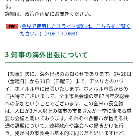
す。
詳細は、政策企画局にお聞きください。
(会見で使用したスライド資料は、こちらをご覧く
ださい。)（PDF：310KB）
3 知事の海外出張について
【知事】次に、海外出張のお知らせであります。6月28日
（金曜日）から30日（日曜日）まで、アメリカのハワ
イ、ホノルル市に出張いたします。ホノルル市長からの
ご招待でございまして、全米市長会議の第87回年次総会
への参加ということでございます。この全米市長会議
は、人口が3万人以上の都市の市長さんが一堂に集まる重
要な会議と聞いております。それぞれ各都市が抱える共
通の課題について、連邦政府や議会への働きかけを行
う。我が国の市長会も基本的に同じだと思いますけど、