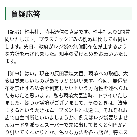
質疑応答
【記者】幹事社、時事通信の真島です。幹事社より1問質
問いたします。プラスチックごみの削減に関してお伺い
します。先日、政府がレジ袋の無償配布を禁止するよう
な方針を示されました。知事の受けとめをお願いいたし
ます。
【知事】はい。現在の原田環境大臣、環境への取組、大
変目覚ましいものがあろうかと思います。今回、無償配
布を禁止する法令を制定したいという方向性を述べられ
たものだと思います。私も環境大臣当時、トライいたし
ました。幾つか議論がございまして、そのときは、法律
にするという大きなムーブメントとは逆に、それぞれお
店で自主判断といいましょうか、例えばレジ袋要りませ
んカードをぽっとスーパーで先に出しておくと何円か割
り引いてくれたりとか、色々な方法を各お店が、特にス