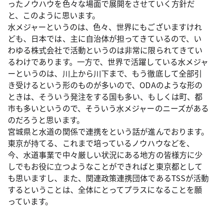
ったノウハウを色々な場面で展開をさせていく方針だ
と、このように思います。
水メジャーというのは、色々、世界にもございますけれ
ども、日本では、主に自治体が担ってきているので、い
わゆる株式会社で活動というのは非常に限られてきてい
るわけであります。一方で、世界で活躍している水メジャ
ーというのは、川上から川下まで、もう徹底して全部引
き受けるという形のものが多いので、ODAのような形の
ときは、そういう発注をする国も多い、もしくは町、都
市も多いというので、そういう水メジャーのニーズがある
のだろうと思います。
宮城県と水道の関係で連携をという話が進んでおります。
東京が持てる、これまで培っているノウハウなどを、
今、水道事業で中々厳しい状況にある地方の皆様方に少
しでもお役に立つようなことができればと東京都として
も思いますし、また、関連政策連携団体であるTSSが活動
するということは、全体にとってプラスになることを願
っています。