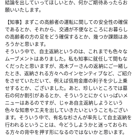
結論を出していってほしいとか、何かご期待あったらお
願いいたします。
【知事】まずこの高齢者の運転に関しての安全性の確保
であるとか、それから、交通が不便なところにお暮らし
の高齢者の方の足をどう確保するとか、幾つか課題はあ
ろうかと思います。
そういう中で、自主返納というのは、これまでも色々な
ムーブメントはありました。私も知事に就任して間もな
くだったと思いますが、高木ブーさんの返納にご一緒し
たとき、返納される方々へのインセンティブなど、ご紹介
をさせていただいて、例えば信用金庫の利子を少し上乗
せするとか、ございました。あと、珍しいところでは墓
石の何か割引があるとか、そういうとにかくいっぱいメ
ニューはあるのですが、じゃあ自主返納しようという
色々な知恵や工夫を出していきたいということもござい
ます。そういう中で、有名な杉さんが率先して自主返納を
行われるということは、今どうしようかと迷っておられ
る方々の背中を押す形になるのではないかと思います。