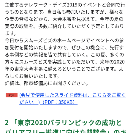
主催するテレワーク・デイズ2019のイベントと合同で行
うものとなります。当日私も参加いたしますが、様々な
企業の皆様などから、大会本番を見据えて、今年の夏の
実際の取組を、多数ご紹介していただく予定としており
ます。
今日からスムーズビズのホームページでイベントへの参
加受付を開始いたしますので、ぜひこの機会に、先行す
る事例などの情報を皆で共有していく。この夏、多くの
方々にスムーズビズを実践していただいて、来年の2020
年の東京大会本番に備えるということでございます。よ
ろしくお願いいたします。
詳細は、都市整備局にお聞きください。
(会見で使用したスライド資料は、こちらをご覧く
ださい。)（PDF：350KB）
2 「東京2020パラリンピックの成功と
バリアフリー推進に向けた懇談会」のキ