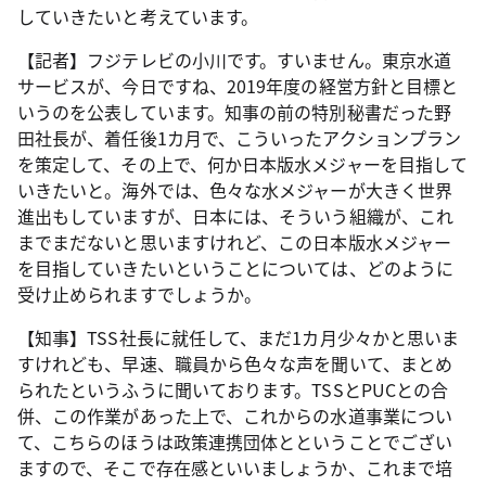
していきたいと考えています。
【記者】フジテレビの小川です。すいません。東京水道
サービスが、今日ですね、2019年度の経営方針と目標と
いうのを公表しています。知事の前の特別秘書だった野
田社長が、着任後1カ月で、こういったアクションプラン
を策定して、その上で、何か日本版水メジャーを目指して
いきたいと。海外では、色々な水メジャーが大きく世界
進出もしていますが、日本には、そういう組織が、これ
までまだないと思いますけれど、この日本版水メジャー
を目指していきたいということについては、どのように
受け止められますでしょうか。
【知事】TSS社長に就任して、まだ1カ月少々かと思いま
すけれども、早速、職員から色々な声を聞いて、まとめ
られたというふうに聞いております。TSSとPUCとの合
併、この作業があった上で、これからの水道事業につい
て、こちらのほうは政策連携団体とということでござい
ますので、そこで存在感といいましょうか、これまで培