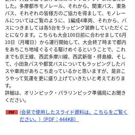
した。多摩都市モノレール、それから、関東バス、東急
バス、それぞれの皆様方のご協力を得まして、モノレー
ルについてはご覧のように、1編成4車両、それから、バ
スにつきましては各5台をラッピング装飾していただくこ
とになります。こちらも大会100日前に合わせまして6月
10日（月曜日）から運行開始して、大会終了時まで都内
をあちこち地域ぐるぐる駆けめぐるということで、これ
までも京王線、西武多摩川線、西武新宿・拝島線、そし
て、小田急バスや都営バスについてもラッピングしたバ
スや車両があちこち走っているかと思いますが、是非こ
うやって気運を更に盛り上げていきたいと考えておりま
す。
詳細は、オリンピック・パラリンピック準備局にお聞き
ください。
(会見で使用したスライド資料は、こちらをご覧く
ださい。)（PDF：444KB）