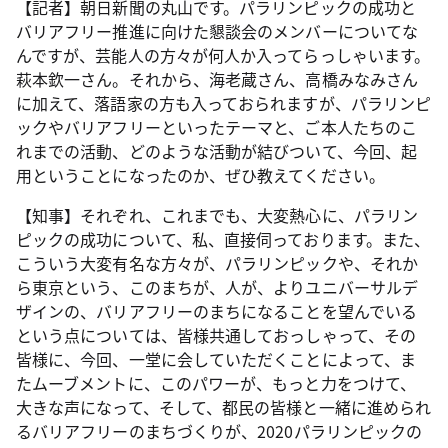
【記者】朝日新聞の丸山です。パラリンピックの成功と
バリアフリー推進に向けた懇談会のメンバーについてな
んですが、芸能人の方々が何人か入ってらっしゃいます。
萩本欽一さん。それから、海老蔵さん、高橋みなみさん
に加えて、落語家の方も入っておられますが、パラリンピ
ックやバリアフリーといったテーマと、ご本人たちのこ
れまでの活動、どのような活動が結びついて、今回、起
用ということになったのか、ぜひ教えてください。
【知事】それぞれ、これまでも、大変熱心に、パラリン
ピックの成功について、私、直接伺っております。また、
こういう大変有名な方々が、パラリンピックや、それか
ら東京という、このまちが、人が、よりユニバーサルデ
ザインの、バリアフリーのまちになることを望んでいる
という点については、皆様共通しておっしゃって、その
皆様に、今回、一堂に会していただくことによって、ま
たムーブメントに、このパワーが、もっと力をつけて、
大きな声になって、そして、都民の皆様と一緒に進められ
るバリアフリーのまちづくりが、2020パラリンピックの