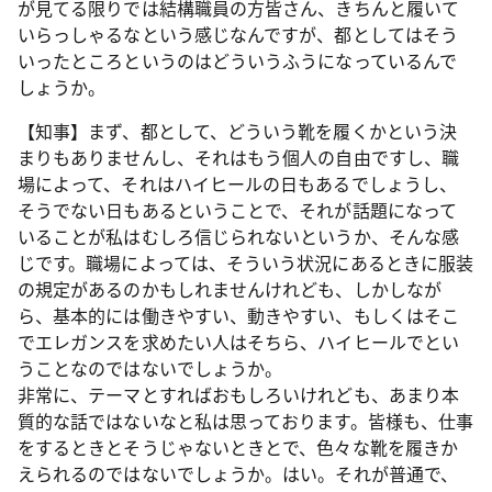
が見てる限りでは結構職員の方皆さん、きちんと履いて
いらっしゃるなという感じなんですが、都としてはそう
いったところというのはどういうふうになっているんで
しょうか。
【知事】まず、都として、どういう靴を履くかという決
まりもありませんし、それはもう個人の自由ですし、職
場によって、それはハイヒールの日もあるでしょうし、
そうでない日もあるということで、それが話題になって
いることが私はむしろ信じられないというか、そんな感
じです。職場によっては、そういう状況にあるときに服装
の規定があるのかもしれませんけれども、しかしなが
ら、基本的には働きやすい、動きやすい、もしくはそこ
でエレガンスを求めたい人はそちら、ハイヒールでとい
うことなのではないでしょうか。
非常に、テーマとすればおもしろいけれども、あまり本
質的な話ではないなと私は思っております。皆様も、仕事
をするときとそうじゃないときとで、色々な靴を履きか
えられるのではないでしょうか。はい。それが普通で、