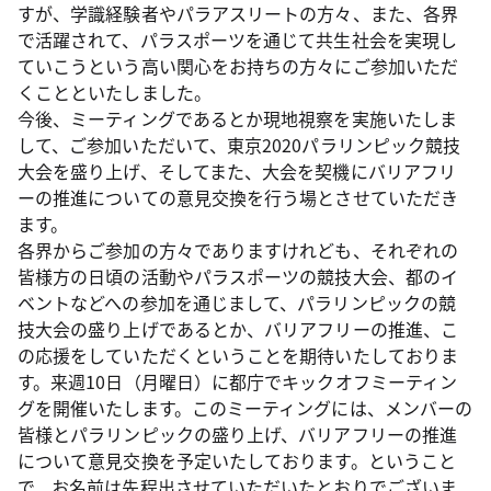
すが、学識経験者やパラアスリートの方々、また、各界
で活躍されて、パラスポーツを通じて共生社会を実現し
ていこうという高い関心をお持ちの方々にご参加いただ
くことといたしました。
今後、ミーティングであるとか現地視察を実施いたしま
して、ご参加いただいて、東京2020パラリンピック競技
大会を盛り上げ、そしてまた、大会を契機にバリアフリ
ーの推進についての意見交換を行う場とさせていただき
ます。
各界からご参加の方々でありますけれども、それぞれの
皆様方の日頃の活動やパラスポーツの競技大会、都のイ
ベントなどへの参加を通じまして、パラリンピックの競
技大会の盛り上げであるとか、バリアフリーの推進、こ
の応援をしていただくということを期待いたしておりま
す。来週10日（月曜日）に都庁でキックオフミーティン
グを開催いたします。このミーティングには、メンバーの
皆様とパラリンピックの盛り上げ、バリアフリーの推進
について意見交換を予定いたしております。ということ
で、お名前は先程出させていただいたとおりでございま