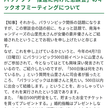
ックオフミーティングについて
【知事】それから、パラリンピック関係の話題になりま
すが、この懇談会の話の前に、ちょっと話題で、南海キ
ャンディーズの山里亮太さんが女優の蒼井優さんとご結
婚されたということでお祝いを申し上げたいと存じま
す。
なぜ、これを申し上げているかというと、今年の4月7日
（日曜日）にパラリンピック500日前イベントに山里さん
がご参加されて、今となってはとても興味深い発言されて
いるので、ご紹介したいのですが、「500日後は何をされ
ているか。」という質問を山里さんに司会者が振ったと
ころ、「パラリンピックはお嫁さんと見たい。500日以内
に出会って結婚します。」ということを、おっしゃってい
て、それを実行されたという話であります。
また、「毎日500円貯金をして、貯まったお金でチケット
を買ってプレゼントする。」婚約指輪はプレゼントしな