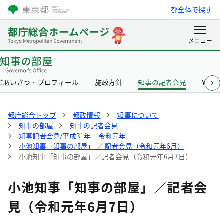
都全体で探す
ごあいさつ・プロフィール
施政方針
知事の記者会見
Yurik
都庁総合トップ
都政情報
知事について
知事の部屋
知事の記者会見
知事記者会見/平成31年 令和元年
小池知事「知事の部屋」 ／ 記者会見（令和元年6月）
小池知事「知事の部屋」／記者会見（令和元年6月7日）
小池知事「知事の部屋」／記者会
見（令和元年6月7日）