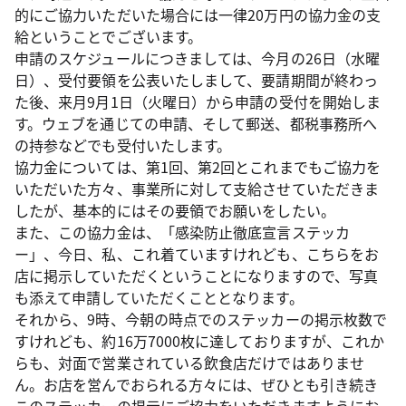
的にご協力いただいた場合には一律20万円の協力金の支
給ということでございます。
申請のスケジュールにつきましては、今月の26日（水曜
日）、受付要領を公表いたしまして、要請期間が終わっ
た後、来月9月1日（火曜日）から申請の受付を開始しま
す。ウェブを通じての申請、そして郵送、都税事務所へ
の持参などでも受付いたします。
協力金については、第1回、第2回とこれまでもご協力を
いただいた方々、事業所に対して支給させていただきま
したが、基本的にはその要領でお願いをしたい。
また、この協力金は、「感染防止徹底宣言ステッカ
ー」、今日、私、これ着ていますけれども、こちらをお
店に掲示していただくということになりますので、写真
も添えて申請していただくこととなります。
それから、9時、今朝の時点でのステッカーの掲示枚数で
すけれども、約16万7000枚に達しておりますが、これか
らも、対面で営業されている飲食店だけではありませ
ん。お店を営んでおられる方々には、ぜひとも引き続き