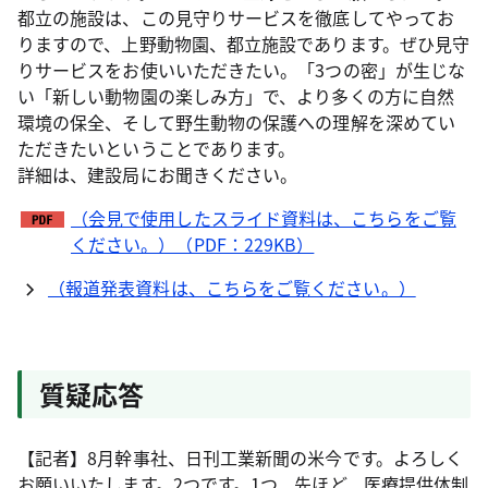
都立の施設は、この見守りサービスを徹底してやってお
りますので、上野動物園、都立施設であります。ぜひ見守
りサービスをお使いいただきたい。「3つの密」が生じな
い「新しい動物園の楽しみ方」で、より多くの方に自然
環境の保全、そして野生動物の保護への理解を深めてい
ただきたいということであります。
詳細は、建設局にお聞きください。
（会見で使用したスライド資料は、こちらをご覧
ください。）（PDF：229KB）
（報道発表資料は、こちらをご覧ください。）
質疑応答
【記者】8月幹事社、日刊工業新聞の米今です。よろしく
お願いいたします。2つです。1つ、先ほど、医療提供体制