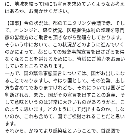
に、地域を絞って国にも宣言を求めていくようなお考え
はあるか、お聞かせください。
【知事】今の状況は、都のモニタリング会議で赤、そし
て、オレンジと、感染状況、医療提供体制の整理を専門
家の皆様方のご助言も頂きながら整理をしております。
そういう中において、この状況がどのように進んでいく
のかによって、都としての緊急事態宣言を出さざるを得
なくなることを避けるためにも、皆様にご協力をお願い
しているところであります。
一方で、国の緊急事態宣言については、国がお出しにな
ることでありますし、やはり国として、その姿勢、出し
方も含めてでありますけれども、それについては国がご
判断される、また、国がその宣言を出すことの意義、そ
して意味というのは非常に大きいものがあろうかと、こ
のように思います。どのようにして発出するのか、しな
いのか、これも含めて、国でご検討されることだと思い
ます。
それから、かねてより感染症ということで、首都圏で