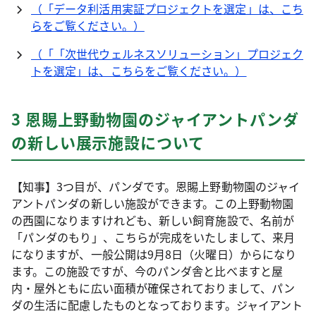
（「データ利活用実証プロジェクトを選定」は、こち
らをご覧ください。）
（「「次世代ウェルネスソリューション」プロジェク
トを選定」は、こちらをご覧ください。）
3 恩賜上野動物園のジャイアントパンダ
の新しい展示施設について
【知事】3つ目が、パンダです。恩賜上野動物園のジャイ
アントパンダの新しい施設ができます。この上野動物園
の西園になりますけれども、新しい飼育施設で、名前が
「パンダのもり」、こちらが完成をいたしまして、来月
になりますが、一般公開は9月8日（火曜日）からになり
ます。この施設ですが、今のパンダ舎と比べますと屋
内・屋外ともに広い面積が確保されておりまして、パン
ダの生活に配慮したものとなっております。ジャイアント