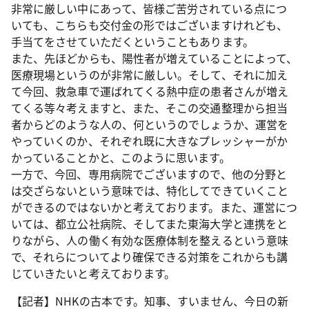
非常に厳しい中にあって、皆様ご苦労されている点につ
いても、こちらも交付金の形ではございますけれども、
手当てをさせていただくということもあります。
また、先ほどからも、陽性者が増えていることによって、
医療現場というのが非常に厳しい。そして、それに加え
て今回、救急車で運ばれてくる熱中症の患者さんが増え
てくる等々考えますと、また、そこの交通整理から担当
者からどのような人の、何というのでしょうか、運営を
やっていくのか、それぞれ既に大きなプレッシャーがか
かっていることかと、このように思います。
一方で、今回、専用病院でございますので、他の分野と
は交ざらないという意味では、特化してできていくこと
ができるのではないかと考えております。また、運営につ
いては、都立公社病院、そしてまた東海大学と連携をと
りながら、人の働く有効な医療体制を整えるという意味
で、それらについてより確保できる対策をこれからも講
じていきたいと考えております。
【記者】NHKの古本です。知事、すいません、今日の新