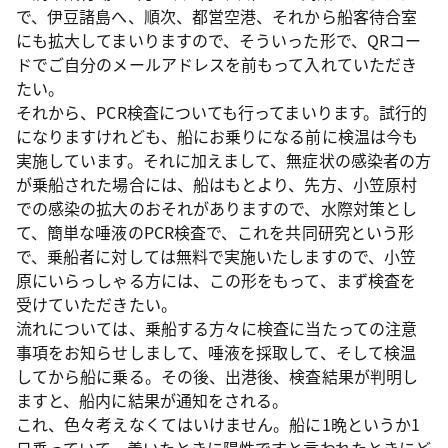
で、伊豆諸島へ、順次、都営空港、それから船客待合室
にも拡大してまいりますので、そういった形で、QRコー
ドでご自分のメールアドレスを前もって入れていただき
たい。
それから、PCR検査についても行ってまいります。試行的
になりますけれども、船にお乗りになる前に検温は今も
実施しています。それに加えまして、無症状の感染者の方
が乗船された場合には、船はもとより、先方、小笠原村
での感染の拡大のおそれがありますので、水際対策とし
て、簡単な唾液のPCR検査で、これを共同研究という形
で、乗船者に対しては無料で実施いたしますので、小笠
原にいらっしゃる方には、この形をもって、まず検査を
受けていただきたい。
流れについては、乗船する方々に検査に当たっての注意
事項をお知らせしまして、唾液を採取して、そして検温
してから船に乗る。その後、出港後、検査結果が判明し
ますと、船内に結果が通知をされる。
これ、色々考えなくてはいけません。船に1晩というか1