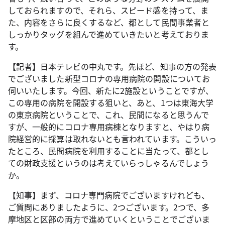
しておられますので、それら、スピード感を持って、ま
た、内容をさらに良くするなど、都として民間事業者と
しっかりタッグを組んで進めていきたいと考えておりま
す。
【記者】日本テレビの中丸です。先ほど、知事の方の発表
でございました新型コロナの専用病院の開設についてお
伺いいたします。今回、新たに2施設ということですが、
この専用の病院を開設する狙いと、あと、1つは東海大学
の東京病院ということで、これ、民間になると思うんで
すが、一般的にコロナ専用病棟となりますと、やはり病
院経営的に採算は取れないとも言われています。こういっ
たところ、民間病院を利用することに当たって、都とし
ての財政支援というのは考えていらっしゃるんでしょう
か。
【知事】まず、コロナ専門病院でございますけれども、
ご質問にありましたように、2つございます。2つで、多
摩地区と区部の両方で進めていくということでございま