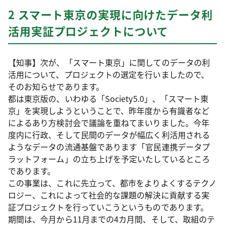
2 スマート東京の実現に向けたデータ利
活用実証プロジェクトについて
【知事】次が、「スマート東京」に関してのデータの利
活用について、プロジェクトの選定を行いましたので、
そのお知らせであります。
都は東京版の、いわゆる「Society5.0」、「スマート東
京」を実現しようということで、昨年度から有識者など
によるあり方検討会で議論を重ねてまいりました。今年
度内に行政、そして民間のデータが幅広く利活用される
ようなデータの流通基盤であります「官民連携データプ
ラットフォーム」の立ち上げを予定いたしているところ
であります。
この事業は、これに先立って、都市をよりよくするテクノ
ロジー、これによって社会的な課題の解決に貢献する実
証プロジェクトを行っていこうというものであります。
期間は、今月から11月までの4カ月間、そして、取組のテ