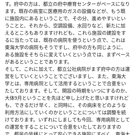
す。府中の方は、都立の府中療育センターがベースになり
ます。既存の病室に医療用のガスの設備などが、もう既
に施設内にあるということで、その分、進めやすいとい
うことと、それから、空調設備、水回りなど、新たに加
えるところもありますけれども、これら施設の建設をす
るに当たっては、既存の病院を使うという点で、これは
東海大学の病院もそうですし、府中の方も同じように、
ある施設をそちらに変えていくという点では、まずベース
があるということであります。
そして、これに加えて、都立公社病院がまず府中の方は運
営をしていくということでございますし、また、東海大
学とは、専用病院として活用するということで合意をい
たしております。そして、開設の時期をいつにするのか、
大体9月ということを先ほど申し上げたと思いますけれど
も、できるだけ早く、と同時に、その病床をどのような
利用方法にしていくのかということについては調整を続
けております。いずれにしましても今回、専用病院として
の運営をすることについて合意をいたしておりますの
で、都民の皆様にとって安心できる施設にすべく、東海大