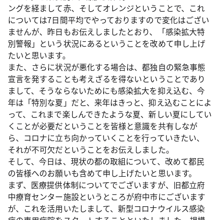
ングを経まして赤、そしてオレンジということで、これ
については7日間平均でやっておりますので変化はござい
ませんが、昨日もお伝えしましたとおり、「感染拡大特
別警報」という状況にあるということを改めて申し上げ
たいと思います。
また、さらに状況が悪化する場合は、都独自の緊急事態
宣言を発することも考えざるを得ないということであり
まして、そうならないためにも感染拡大を抑え込む、今
年は「特別な夏」だと、来年はきっと、抑え込むことによ
って、これまで楽しんできたような夏、新しい夏にしてい
くことが必要だということを皆様と意識を共有しなが
ら、コロナに立ち向かっていくことを行っていきたい、
それが不可欠だということをお伝えしました。
そして、今日は、現状の都の取組について、改めて都民
の皆様へのお願いも含めて申し上げたいと思います。
まず、医療提供体制についてでございますが、旧都立府
中療育センター施設というところが府中市にございます
が、これを活用いたしまして、新型コロナウイルス感染