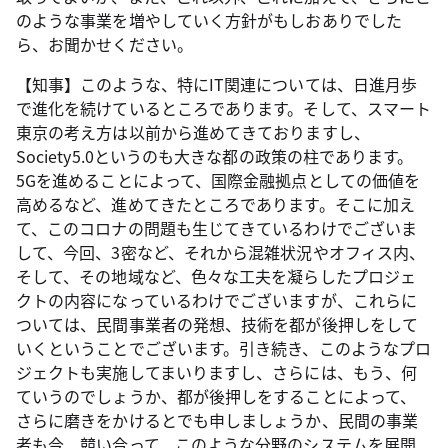
のような事業を増やしていく方針がもしおありでした
ら、お聞かせください。
【知事】このような、特にIT関連については、日進月歩
で進化を続けているところであります。そして、スマート
東京の考え方は以前から進めてきておりますし、
Society5.0というのも大きな都の政策の柱であります。
5Gを進めることによって、国際金融拠点としての価値を
高めるなど、進めてきたところであります。そこに加え
て、このコロナの問題も生じてきているわけでございま
して、今回、3密など、それから混雑状況やオフィス内、
そして、その地域など、色々な工夫を凝らしたプロジェ
クトの内容になっているわけでございますが、これらに
ついては、民間事業者の発想、技術を都が後押しをして
いくということでございます。引き続き、このようなプロ
ジェクトも実施してまいりますし、さらには、もう、何
ていうのでしょうか、都が後押しをすることによって、
さらに磨きをかけるとでも申しましょうか、民間の事業
者も今、競い合って、このような分野のシステムを展開