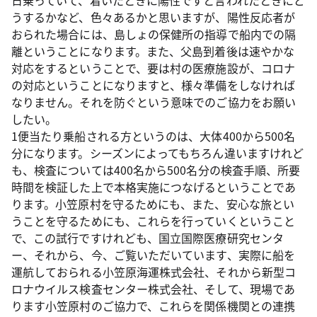
日乗っていて、着いたときに陽性ですと言われたときにど
うするかなど、色々あるかと思いますが、陽性反応者が
おられた場合には、島しょの保健所の指導で船内での隔
離ということになります。また、父島到着後は速やかな
対応をするということで、要は村の医療施設が、コロナ
の対応ということになりますと、様々準備をしなければ
なりません。それを防ぐという意味でのご協力をお願い
したい。
1便当たり乗船される方というのは、大体400から500名
分になります。シーズンによってもちろん違いますけれど
も、検査については400名から500名分の検査手順、所要
時間を検証した上で本格実施につなげるということであ
ります。小笠原村を守るためにも、また、安心な旅とい
うことを守るためにも、これらを行っていくということ
で、この試行ですけれども、国立国際医療研究センタ
ー、それから、今、ご覧いただいています、実際に船を
運航しておられる小笠原海運株式会社、それから新型コ
ロナウイルス検査センター株式会社、そして、現場であ
ります小笠原村のご協力で、これらを関係機関との連携