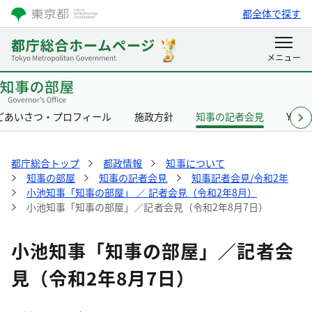
都全体で探す
ごあいさつ・プロフィール
施政方針
知事の記者会見
Yurik
都庁総合トップ
都政情報
知事について
知事の部屋
知事の記者会見
知事記者会見/令和2年
小池知事「知事の部屋」 ／ 記者会見（令和2年8月）
小池知事「知事の部屋」／記者会見（令和2年8月7日）
小池知事「知事の部屋」／記者会
見（令和2年8月7日）