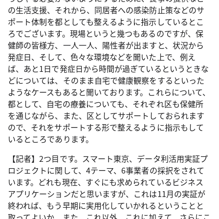
の生活支援、それから、同居者への感染防止策などのサ
ポート体制を都としても整えるように指示しているとこ
ろでございます。現場というと幾つもあるのですが、保
健師の皆様方、一人一人、陽性者が出ますと、状況から
発症日、そして、色々な環境などを聞いた上で、例え
ば、あと1日で発症日から時間が過ぎているというときな
どについては、そのまま自宅で健康観察をするといった
ようなケースもあると聞いております。これらについて、
都として、自宅の療養についても、それぞれ区も保健所
を通じながら、また、区としてサポートしておられます
ので、それをサポートする形で整えるように指示もして
いるところであります。
【記者】2つ目です。スマート東京、データ利活用実証プ
ロジェクトに関して、4テーマ、6事業者の採択をされて
います。どれも現在、すぐにも求められているビジネス
アプリケーションだと思いますが、これは11月の実証が
終われば、もう早期に実用化していかれるということと
取ってよいか、また、これ以外、これに加えて、さらにこ