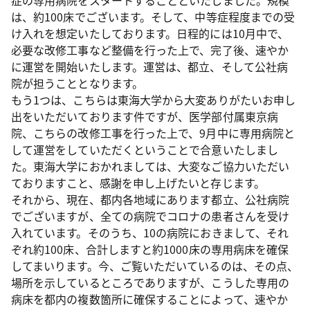
症の専用病院をスタートすることといたしました。規模
は、約100床でございます。そして、中等症程度までの受
け入れを想定いたしております。日程的には10月中で、
必要な改修工事など整備を行った上で、完了後、速やか
に運営を開始いたします。運営は、都立、そして公社病
院が担うこととなります。
もう1つは、こちらは東海大学から大変ありがたいお申し
出をいただいております件ですが、医学部付属東京病
院、こちらの改修工事を行った上で、9月中に専用病院と
して運営をしていただくということで合意いたしまし
た。東海大学におかれましては、大変なご協力いただい
ておりますこと、感謝を申し上げたいと存じます。
それから、現在、都内各地域にあります都立、公社病院
でございますが、全ての病院でコロナの患者さんを受け
入れています。そのうち、10の病院におきまして、それ
ぞれ約100床、合計しますと約1000床の専用病床を確保
してまいります。今、ご覧いただいているのは、その点、
場所を示しているところでありますが、こうした専用の
病床を都内の複数箇所に確保することによって、速やか