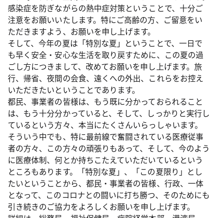
感染症を防ぎながらの熱中症対策ということで、十分ご
注意をお願いいたします。特にご高齢の方、ご留意をい
ただきますよう、お願いを申し上げます。
そして、今年の夏は「特別な夏」ということで、一日で
も早く安全・安心な生活を取り戻すために、この夏の過
ごし方につきまして、改めてお願いを申し上げます。旅
行、帰省、夜間の会食、遠くへの外出、これらをお控え
いただきたいということであります。
都民、事業者の皆様は、もう既に分かっておられること
は、もう十分分かっていると、そして、しっかりと実行し
ているという方々、本当にたくさんいらっしゃいます。
そういう中でも、特に最前線で奮闘されている医療従事
者の方々、この方々の頑張りもあって、そして、今のよう
に医療体制、何とか持ちこたえていただいているという
ところもあります。「特別な夏」、「この夏限り」とし
たいということから、都民・事業者の皆様、行政、一体
となって、このコロナとの闘いに打ち勝つ、そのためにも
引き続きのご協力をよろしくお願いを申し上げます。