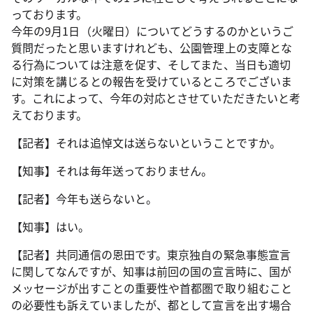
っております。
今年の9月1日（火曜日）についてどうするのかというご
質問だったと思いますけれども、公園管理上の支障とな
る行為については注意を促す、そしてまた、当日も適切
に対策を講じるとの報告を受けているところでございま
す。これによって、今年の対応とさせていただきたいと考
えております。
【記者】それは追悼文は送らないということですか。
【知事】それは毎年送っておりません。
【記者】今年も送らないと。
【知事】はい。
【記者】共同通信の恩田です。東京独自の緊急事態宣言
に関してなんですが、知事は前回の国の宣言時に、国が
メッセージが出すことの重要性や首都圏で取り組むこと
の必要性も訴えていましたが、都として宣言を出す場合