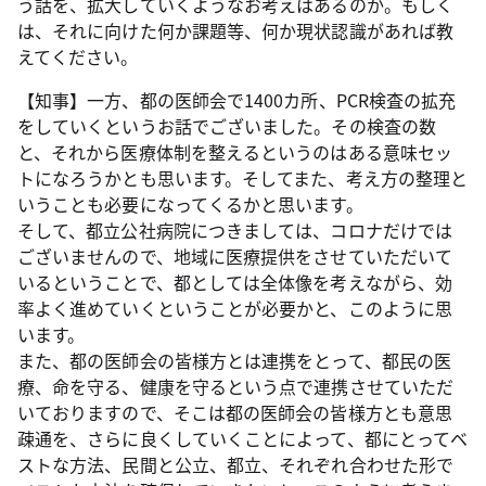
う話を、拡大していくようなお考えはあるのか。もしく
は、それに向けた何か課題等、何か現状認識があれば教
えてください。
【知事】一方、都の医師会で1400カ所、PCR検査の拡充
をしていくというお話でございました。その検査の数
と、それから医療体制を整えるというのはある意味セッ
トになろうかとも思います。そしてまた、考え方の整理と
いうことも必要になってくるかと思います。
そして、都立公社病院につきましては、コロナだけでは
ございませんので、地域に医療提供をさせていただいて
いるということで、都としては全体像を考えながら、効
率よく進めていくということが必要かと、このように思
います。
また、都の医師会の皆様方とは連携をとって、都民の医
療、命を守る、健康を守るという点で連携させていただ
いておりますので、そこは都の医師会の皆様方とも意思
疎通を、さらに良くしていくことによって、都にとってベ
ストな方法、民間と公立、都立、それぞれ合わせた形で