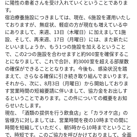
に陽性の患者さんを受け入れていくということでありま
す。
宿泊療養施設につきましては、現在、6施設を運用いたし
ておりますが、無症状、軽症の方が現在も増えている中
にありまして、来週、13日（木曜日）に加えまして1施
設、そして、再来週、17日（月曜日）には、また新たに
といいましょうか、もう1つの施設を加えるということ
で、この2つの施設を合わせますと約900室を確保するこ
とになりまして、これで合計、約3000室を超える部屋数
の確保ができることとなります。今後も、感染状況を踏
まえて、さらなる確保に引き続き取り組んでまいります。
それから、次に、8月3日（月曜日）から開始しておりま
す営業時間の短縮要請に伴いまして、協力金をお出しす
るということであります。この件についての概要をお知
らせいたします。
現在、「酒類の提供を行う飲食店」と「カラオケ店」の
皆様方に対しましては、営業時間を夜の10時までの間に
時間を短縮していただく、朝5時から10時までということ
で、時短です。このご協力を呼びかけておりまして、全面