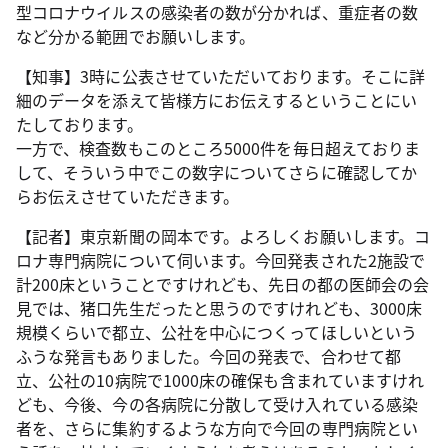
型コロナウイルスの感染者の数が分かれば、重症者の数
など分かる範囲でお願いします。
【知事】3時に公表させていただいております。そこに詳
細のデータを添えて皆様方にお伝えするということにい
たしております。
一方で、検査数もこのところ5000件を毎日超えておりま
して、そういう中でこの数字についてさらに確認してか
らお伝えさせていただきます。
【記者】東京新聞の岡本です。よろしくお願いします。コ
ロナ専門病院について伺います。今回発表された2施設で
計200床ということですけれども、先日の都の医師会の会
見では、猪口先生だったと思うのですけれども、3000床
規模くらいで都立、公社を中心につくってほしいという
ふうな発言もありました。今回の発表で、合わせて都
立、公社の10病院で1000床の確保も含まれていますけれ
ども、今後、今の各病院に分散して受け入れている感染
者を、さらに集約するような方向で今回の専門病院とい