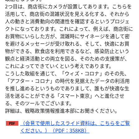
2つ目は、商店街にカメラが設置してあります。こちらを
活用して、商店街の混雑状況を見える化する、それから
人の動きと消費動向の関連性を確認するというプロジェ
クトになっております。これによって、例えば、商店街に
お買物にいらした方が、混雑時にサイネージを通して密
を避けるメッセージが受け取れる、そして、快適にお買
物ができる、飲食店を利用できるなど、感染防止という
観点と経済活動との両立を図る、そのための支援策が、
これによってできていくという考えであります。
こうした取組を通じて、「ウィズ・コロナ」のその先、
「アフター・コロナ」の時代を見据えたデータの利活用
を推し進めるというものでありまして、誰もが快適な生
活を送ることができる「スマート東京」へと進化させ
る、そのツールでございます。
詳細は、戦略政策情報推進本部にお聞きください。
（会見で使用したスライド資料は、こちらをご覧
ください。）（PDF：358KB）