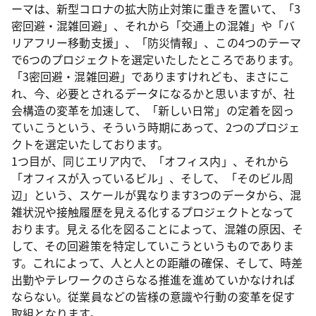
ーマは、新型コロナの拡大防止対策に重きを置いて、「3
密回避・混雑回避」、それから「交通上の混雑」や「バ
リアフリー移動支援」、「防災情報」、この4つのテーマ
で6つのプロジェクトを選定いたしたところであります。
「3密回避・混雑回避」でありますけれども、まさにこ
れ、今、必要とされるデータになるかと思いますが、社
会構造の変革を加速して、「新しい日常」の定着を図っ
ていこうという、そういう時期にあって、2つのプロジェ
クトを選定いたしております。
1つ目が、同じエリア内で、「オフィス内」、それから
「オフィスが入っているビル」、そして、「そのビル周
辺」という、スケールが異なります3つのデータから、混
雑状況や接触履歴を見える化するプロジェクトとなって
おります。見える化を図ることによって、混雑の原因、そ
して、その回避策を特定していこうというものでありま
す。これによって、人と人との距離の確保、そして、時差
出勤やテレワークのさらなる推進を進めていかなければ
ならない。従業員などの皆様の意識や行動の変革を促す
取組となります。