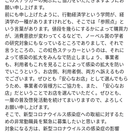
このステッカーの掲示にご協力をいただきますようにお
願い申し上げます。
前にも申し上げたように、行動経済学という学問が、経
済学の一種がありますけれども、そこでは「参照点」と
いう言葉があります。値段を幾らにするかによって購買力
が、消費意欲が変わってくるなどで、ノーベル賞の学者
の研究対象にもなっているところでありまして、それで
言うところの、この虹色ステッカーというのは、それに
よって感染の拡大をみんなで防止しましょう、事業者
も、利用者もこれを見ることによって感染の拡大を防い
でいこうという、お店側、利用者側、両方へ訴えるもの
でございます。ぜひとも「安心なお店」として選んでもら
うため、事業者の皆様方にご協力を、また、「安心なお
店」だということでお店を選んでいただく。ぜひとも、
一層の普及啓発活動を続けてまいりますので、よろしく
お願い申し上げます。
そこで、新型コロナウイルス感染症への取組に対するた
めの非常勤職員を緊急に募集したいと思います。
対象になる方は、新型コロナウイルスの感染症の影響