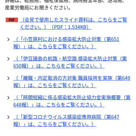
詳細は、総務局、福祉保健局、病院経営本部、港湾局、
産業労働局にお聞きください。
（会見で使用したスライド資料は、こちらをご覧
ください。）（PDF：1,534KB）
（「小笠原村における感染拡大防止対策（第651
報）」は、こちらをご覧ください。）
（「伊豆諸島の航路・航空路 感染拡大防止対策（第
650報）」は、こちらをご覧ください。）
（「離職・内定取消の方対象 職員採用を実施（第649
報）」は、こちらをご覧ください。）
（「時間短縮に係る感染拡大防止協力金実施概要（第
648報）」は、こちらをご覧ください。）
（「新型コロナウイルス感染症専用病院（第647
報）」は、こちらをご覧ください。）