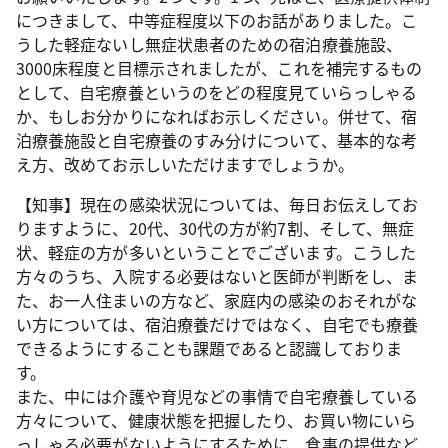
につきまして、中等症程度以下のお話がありました。こ
うした軽症ないし無症状患者のための宿泊療養施設、
3000床程度と目標示されましたが、これを補完するもの
として、自宅療養というのをどの程度見ていらっしゃる
か、もしお分かりになればお示しください。併せて、宿
泊療養施設と自宅療養のすみ分けについて、基本的な考
え方、改めてお示しいただけますでしょうか。
【知事】現在の感染状況については、毎日お伝えしてお
りますように、20代、30代の方が約7割、そして、無症
状、軽症の方が多いということでございます。こうした
方々のうち、入院する必要はないと医師が判断をし、ま
た、お一人住まいの方など、家庭内の感染のおそれがな
い方については、宿泊療養だけではなく、自宅でも療養
できるようにすることも課題であると認識しておりま
す。
また、中には介護や育児などの事情で自宅療養している
方々について、健康状態を把握したり、お買い物にいら
っしゃる必要がないようにするために、食事の提供など