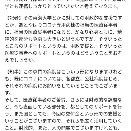
学とも連携しっかりとっていきたいと考えております。
【記者】その東海大学とかに対しての財政的な支援です
とか、あとやはりコロナ専用病棟の担当の医療従事者
に、担当の医療従事者になると、かなり心身ともに、精
神的な部分も負荷も大きいと思うんですが、そういった
ところのサポートというのは、財政支援と、そういった
医療従事者へのサポートというのはどういうことをお考
えでしょうか。
【知事】この専門の病院はこういう形になりますけれど
も、既にコロナについては、各都立、公社病院はじめ、
それぞれの病院にお願いをしているところでございま
す。
そして、医療従事者のご苦労、さらには財政的な課題な
ど、今も直面している部分を、都としてのサポートを行
う、また国としても、今回の交付金という形での支援と
いうことがございますので、それらを広く活用していく
こと。財政的、また、人の問題でございますけれども、