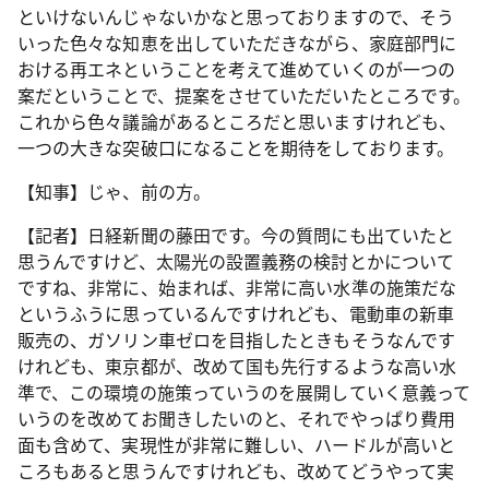
といけないんじゃないかなと思っておりますので、そう
いった色々な知恵を出していただきながら、家庭部門に
おける再エネということを考えて進めていくのが一つの
案だということで、提案をさせていただいたところです。
これから色々議論があるところだと思いますけれども、
一つの大きな突破口になることを期待をしております。
【知事】じゃ、前の方。
【記者】日経新聞の藤田です。今の質問にも出ていたと
思うんですけど、太陽光の設置義務の検討とかについて
ですね、非常に、始まれば、非常に高い水準の施策だな
というふうに思っているんですけれども、電動車の新車
販売の、ガソリン車ゼロを目指したときもそうなんです
けれども、東京都が、改めて国も先行するような高い水
準で、この環境の施策っていうのを展開していく意義って
いうのを改めてお聞きしたいのと、それでやっぱり費用
面も含めて、実現性が非常に難しい、ハードルが高いと
ころもあると思うんですけれども、改めてどうやって実