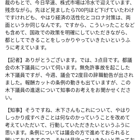
裁のもとで、今日早速、株式市場は冷水で迎えています、
残念ながら。先ほど見ましたら700円ほど下げていたわけ
ですけれども、やはり経済の活性化とコロナ対策は、両
面というか同じなんです。ですから、こういったことなど
も含めて、国政での政策を明確にしていただきながら、
都としてできることをしっかりやっていきたいというふ
うに考えています。
【記者】ありがとうございます。では、3点目です。都議
会の木下議員について伺います。無免許事故を起こした
木下議員ですが、今週、議会で2度目の辞職勧告が出され
ました。報酬カットの条例の動きも出ていますが、この
木下議員の進退について知事のお考えをお聞かせくださ
い。
【知事】そうですね、木下さんもこれについて、やはり
しっかり成すべきことは何なのかっていうことを改めて
考えていただいて、行動していただきたいというふうに
思います。条例については議会の方で進めておられると
聞いておりますので、それは見守っていきたいと思ってお