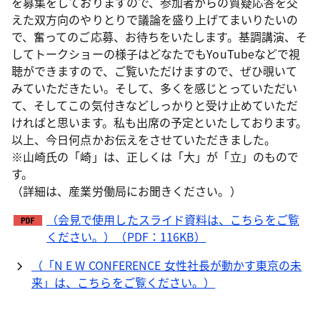
を募集をしておりますので、参加者からの質疑応答を交
えた双方向のやりとりで議論を盛り上げてまいりたいの
で、奮ってのご応募、お待ちをいたします。基調講演、そ
してトークショーの様子はどなたでもYouTubeなどで視
聴ができますので、ご覧いただけますので、ぜひ覗いて
みていただきたい。そして、多くを感じとっていただい
て、そしてこの気付きなどしっかりと受け止めていただ
ければと思います。私も出席の予定といたしております。
以上、今日何点かお伝えをさせていただきました。
※山崎氏の「崎」は、正しくは「大」が「立」のもので
す。
（詳細は、産業労働局にお聞きください。）
（会見で使用したスライド資料は、こちらをご覧
ください。）（PDF：116KB）
（「N E W CONFERENCE 女性社長が動かす東京の未
来」は、こちらをご覧ください。）