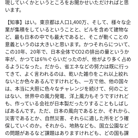
現していくかというところをお聞かせいただければと思
います。
【知事】はい。東京都は人口1,400万、そして、様々な企
業が集積をしているということと、ビルを含めて建物な
ど、最も日本の中でも最大であると、そこが動くことの
意義というのは大きいと思います。かつそれらについて、
この10年、20年で、日本全体でCO2の排出の量というか
率が、かつては6％ぐらいだったのが、他がより多く占め
るようになった。だから、省エネなどの努力は既に行っ
てきて、よく言われるのは、乾いた雑巾をこれ以上絞れ
ないとか色々あるんですけれども、一方で他、他の国々
は、本当に大胆に色々なチャレンジを続けて、何のこと
はない、世界中の風力発電、洋上風力もそうですけれど
も、作っている会社が日本製だったりすることもしばし
ばあるんです。ただ、日本の風向であるとか、それから、
災害であるとか、自然災害、それらに適した所をどう確
保していくのか。それから、地熱なども、国立公園など
の問題があるなど課題はありますけれども、どの国も課