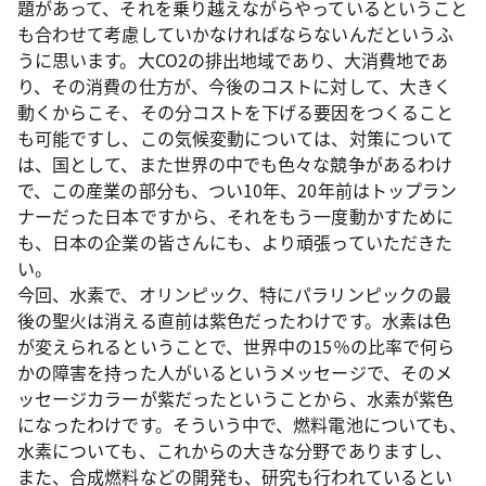
題があって、それを乗り越えながらやっているということ
も合わせて考慮していかなければならないんだというふ
うに思います。大CO2の排出地域であり、大消費地であ
り、その消費の仕方が、今後のコストに対して、大きく
動くからこそ、その分コストを下げる要因をつくること
も可能ですし、この気候変動については、対策について
は、国として、また世界の中でも色々な競争があるわけ
で、この産業の部分も、つい10年、20年前はトップラン
ナーだった日本ですから、それをもう一度動かすために
も、日本の企業の皆さんにも、より頑張っていただきた
い。
今回、水素で、オリンピック、特にパラリンピックの最
後の聖火は消える直前は紫色だったわけです。水素は色
が変えられるということで、世界中の15％の比率で何ら
かの障害を持った人がいるというメッセージで、そのメ
ッセージカラーが紫だったということから、水素が紫色
になったわけです。そういう中で、燃料電池についても、
水素についても、これからの大きな分野でありますし、
また、合成燃料などの開発も、研究も行われているとい