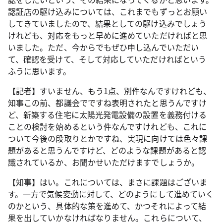
認証店の駆け込みについては、これまでもずっとお願い
してきていましたので、結果としての駆け込みでしょう
けれども、対応をもっと早めに進めていただければと思
いました。ただ、今からでもぜひ申し込んでいただい
て、確認を受けて、そして対応していただければという
ふうに思います。
【記者】すいません、もう1点、別件なんですけれども、
知事この前、都議会でですね表明されたと思うんですけ
ど、新築する住宅に太陽光発電設備の設置を義務付ける
ことの検討を始めるという件なんですけれども、これに
ついて今後の段取りとかですね、実現に向けては色々課
題があると思うんですけど、どのような課題があると認
識されているか、お聞かせいただけますでしょうか。
【知事】はい。これについては、まさに課題はございま
す。一方で気候変動に対して、どのようにして進めていく
のかという、具体的な策を進めて、かつそれによって結
果を出していかなければなりません。これらについて、