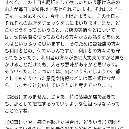
すべく、この土日も認証をして欲しいという駆け込みの
お店が毎日1,000件以上寄せられています。それにスピー
ディーに対応すべく、今申し上げたように、この土日も
それぞれのお店をチェックをしにまいります。また、ど
こがどうなってということ、お店の実情などについて
は、ぜひ実際に使っておられる方々からお話などを伺え
ればというふうに思いますし、そのために認証店の方々
も利用者との、何ていうんですか、利用者の方々にも守
ってもらったり、利用者の方々がお宅大丈夫ですかと声を
かけることだけでも、大きな意味があるかと思います。
そういったことについては、何というんでしょうか、都
としてもそういった意見や情報などには耳を傾けなが
ら、しっかりと対応していきたいと考えております。
【記者】すみません、じゃあ、特に感染が店で起きて
も、都として把握するっていうような仕組みはないって
ことですね。
【知事】いや、感染が起きた場合は、どういう形で起き
たかっていうのは、陽性者の報告などから上がってまいり