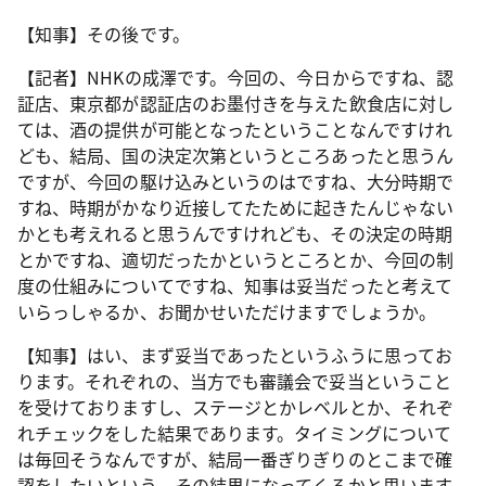
【知事】その後です。
【記者】NHKの成澤です。今回の、今日からですね、認
証店、東京都が認証店のお墨付きを与えた飲食店に対し
ては、酒の提供が可能となったということなんですけれ
ども、結局、国の決定次第というところあったと思うん
ですが、今回の駆け込みというのはですね、大分時期で
すね、時期がかなり近接してたために起きたんじゃない
かとも考えれると思うんですけれども、その決定の時期
とかですね、適切だったかというところとか、今回の制
度の仕組みについてですね、知事は妥当だったと考えて
いらっしゃるか、お聞かせいただけますでしょうか。
【知事】はい、まず妥当であったというふうに思ってお
ります。それぞれの、当方でも審議会で妥当ということ
を受けておりますし、ステージとかレベルとか、それぞ
れチェックをした結果であります。タイミングについて
は毎回そうなんですが、結局一番ぎりぎりのとこまで確
認をしたいという、その結果になってくるかと思います。