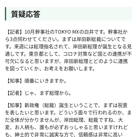
質疑応答
【記者】10月幹事社のTOKYO MXの白井です。幹事社か
ら3点伺わせてください。まずは岸田新総裁についてで
す。来週には総理指名されて、岸田新総理が誕生となる見
通しです。東京都として、コロナ対策など国との連携が不
可欠になると思いますが、岸田新総理とどのように連携
を図っていくか、お考えをお願いします。
【知事】順番にいきますか。
【記者】じゃ、まず総理から。
【知事】新政権（総裁）誕生ということで、まずは祝意
を表したいと思います。どういう面々で行われるのか、ま
だ全体が分かりませんが、岸田総理、総裁ですね、大
変、お人柄も、誰もが必ずおっしゃると思いますけれど
も、紳士的で非常に誠実な方で、信頼感は非常に高い