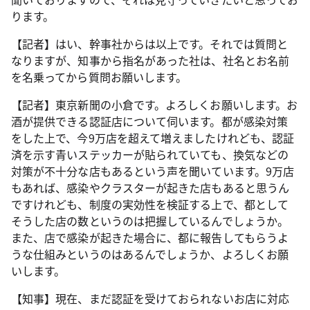
ります。
【記者】はい、幹事社からは以上です。それでは質問と
なりますが、知事から指名があった社は、社名とお名前
を名乗ってから質問お願いします。
【記者】東京新聞の小倉です。よろしくお願いします。お
酒が提供できる認証店について伺います。都が感染対策
をした上で、今9万店を超えて増えましたけれども、認証
済を示す青いステッカーが貼られていても、換気などの
対策が不十分な店もあるという声を聞いています。9万店
もあれば、感染やクラスターが起きた店もあると思うん
ですけれども、制度の実効性を検証する上で、都として
そうした店の数というのは把握しているんでしょうか。
また、店で感染が起きた場合に、都に報告してもらうよ
うな仕組みというのはあるんでしょうか、よろしくお願
いします。
【知事】現在、まだ認証を受けておられないお店に対応