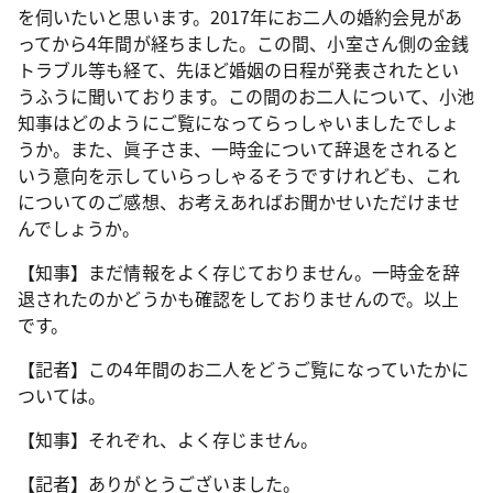
を伺いたいと思います。2017年にお二人の婚約会見があ
ってから4年間が経ちました。この間、小室さん側の金銭
トラブル等も経て、先ほど婚姻の日程が発表されたとい
うふうに聞いております。この間のお二人について、小池
知事はどのようにご覧になってらっしゃいましたでしょ
うか。また、眞子さま、一時金について辞退をされると
いう意向を示していらっしゃるそうですけれども、これ
についてのご感想、お考えあればお聞かせいただけませ
んでしょうか。
【知事】まだ情報をよく存じておりません。一時金を辞
退されたのかどうかも確認をしておりませんので。以上
です。
【記者】この4年間のお二人をどうご覧になっていたかに
ついては。
【知事】それぞれ、よく存じません。
【記者】ありがとうございました。