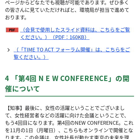
ページからどなたでも視聴が可能であります。ぜひ多く
の皆さんに見ていただければと、環境局が担当で進めて
おります。
（会見で使用したスライド資料は、こちらをご覧
ください。）（PDF：160KB）
（「TIME TO ACT フォーラム開催」は、こちらをご
覧ください。）
4 「第4回 N E W CONFERENCE」の開
催について
【知事】最後に、女性の活躍ということでございまし
て、女性経営者などの活躍に向けた会議ということで、
もう4回目になります。第4回のNEW CONFERENCE。これ
を11月の1日（月曜日）、こちらもオンラインで開催とな
ります。この会議は、女性社長が動かす東京の未来を理