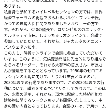
あります。
私自身も参加するハイレベルセッションの方では、世界
経済フォーラムの総裁でおられるボルゲ・ブレンデ氏。
かつての環境大臣仲間でありましたノルウェーの方で
す。それから、C40の議長で、ロサンゼルスのエリック・
ガルセッティ市長。しょっちゅうオンラインで、会議で
参加していただいて。それから、ジャカルタのアニス・
バスウェダン知事。
この方も、時折オンラインで会議に参加していただいて
います。このように、気候変動問題に先進的に取り組んで
おられるリーダー、それから大都市の首長さん、市長さ
んが登壇をすることとなっています。2050年のゼロエミ
ッションの実現に向けて、とりわけ重要となるのが、
2030年までの行動でありますので、この2030年までの行
動について、議論をする予定といたしております。このほ
か、水素の活用、それから、環境に配慮した持続可能な
建築物に関するワークショップも開催いたしまして、中
身の濃い内容となっております。会議の方は、専用ホーム