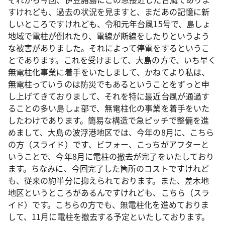
すけれども、過去の状況を見ますと、まだあの記憶に新
しいところですけれども、令和元年台風15号で、島しょ
地域で電柱が倒れたり、電線が断線をしたりというよう
な被害がありました。それによって停電をするというこ
とであります。これを受けまして、大島の方で、いち早く
無電柱化事業に着手をいたしまして、かねてより私は、
無電柱っていうのは防災でもあるということをずっと申
し上げてきておりまして、それを特に最近台風が通過す
ることの多い島しょ部で、無電柱化の事業を着手をいた
したわけであります。簡易な構造で急ピッチで整備を進
めまして、大島の波浮港地区では、今年の8月に、こちら
の方（スライド）です、ビフォー、こっちがアフターと
いうことで、今年8月に電柱の撤去が完了をいたしており
ます。ちなみに、今回完了した箇所のコストですけれど
も、従来の約半分に抑えられております。また、差木地
地区というところがあるんですけれども、こちら（スラ
イド）です。こちらの方でも、無電柱化を進めておりま
して、11月に電柱を撤去する予定といたしております。