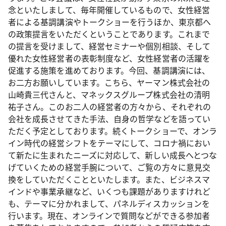
念といたしまして、毎年開催しているもので、女性経営
者による基調講演やトークショーを行うほか、東京都へ
の政策提言をいただくということであります。これまで
の提言を受けまして、経営セミナーや個別相談、そして
優れた女性経営者の表彰制度など、女性経営者の活躍を
促進する施策を進めております。今回、基調講演には、
お二方お願いしています。こちら、ヤーマン株式会社の
山崎貴三代さんと、マネックスグループ株式会社の清明
祐子さん。このお二人の経営者の方々から、それぞれの
会社を成長させてきた手法、自身の哲学などを語ってい
ただく予定としております。続くトークショーで、オンラ
イン時代の経営シフトをテーマにして、コロナ禍におい
て新たに生まれたニーズに対応して、新しい成長へとつな
げていくための経営手腕について、ご覧の方々に意見交
換をしていただくことといたします。また、ビジネスマ
インドや事業承継など、いくつも課題がありますけれど
も、テーマに分かれまして、パネルディスカッションを
行います。現在、オンラインで質問などができる参加者