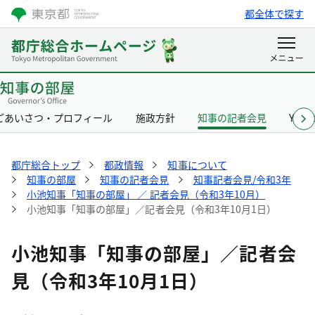
都全体で探す
ごあいさつ・プロフィール
施政方針
知事の記者会見
Yurik
都庁総合トップ
都政情報
知事について
知事の部屋
知事の記者会見
知事記者会見/令和3年
小池知事「知事の部屋」 ／ 記者会見（令和3年10月）
小池知事「知事の部屋」／記者会見（令和3年10月1日）
小池知事「知事の部屋」／記者会
見（令和3年10月1日）