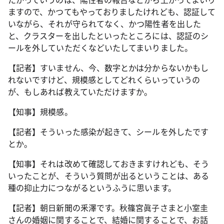
ますので、かつてもやっておりましたけれども、認証して
いながら、それが守られてなく、かつ陽性者を出した
と、クラスターを出したといったところには、認証のシ
ールを外していただくなどいたしてまいりました。
【記者】すいません、今、数字とかは分からないかもし
れないですけど、規模感としてどれくらいっていうの
が、もしあれば教えていただけますか。
【知事】規模感。
【記者】そういった感染が起きて、シールを外したです
とか。
【知事】それは改めて確認しておきますけれども、そう
いったことが、そういう質問が出るということは、ある
種の抑止力につながるというふうに思います。
【記者】朝日新聞の釆澤です。秋篠宮眞子さまと小室圭
さんの婚姻に関することで、結婚に関することで、お話