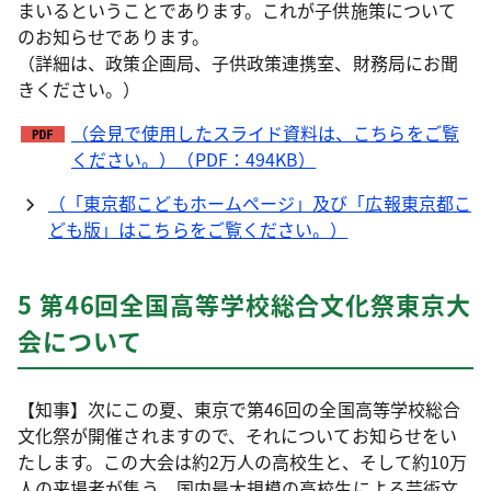
まいるということであります。これが子供施策について
のお知らせであります。
（詳細は、政策企画局、子供政策連携室、財務局にお聞
きください。）
（会見で使用したスライド資料は、こちらをご覧
ください。）（PDF：494KB）
（「東京都こどもホームページ」及び「広報東京都こ
ども版」はこちらをご覧ください。）
5 第46回全国高等学校総合文化祭東京大
会について
【知事】次にこの夏、東京で第46回の全国高等学校総合
文化祭が開催されますので、それについてお知らせをい
たします。この大会は約2万人の高校生と、そして約10万
人の来場者が集う、国内最大規模の高校生による芸術文