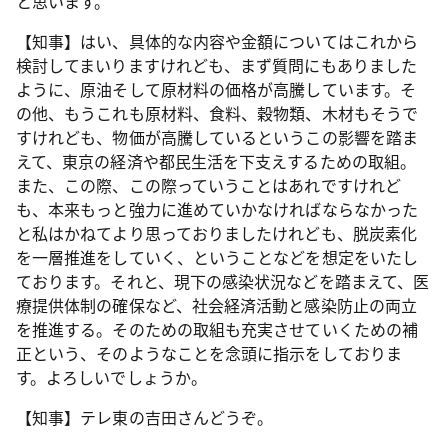
と思います。
【知事】はい、具体的な内容や金額についてはこれから
検討してまいりますけれども、まず質問にもありました
ように、原油そして原材料の価格が高騰しています。そ
の他、もうこれも原材料、食料、穀物類、木材もそうで
すけれども、物価が高騰しているというこの影響を踏ま
えて、東京の経済や都民生活を下支えするための取組。
また、この際、この際っていうことはあれですけれど
も、本来もっと強力に進めていかなければならなかった
と私はかねてより思っておりましたけれども、脱炭素化
を一層推進をしていく、ということなどを想定をいたし
ております。それと、現下の感染状況などを踏まえて、医
療提供体制の確保など、社会経済活動と感染防止の両立
を推進する。そのための取組も充実させていくための補
正という、そのようなことを念頭に指示をしておりま
す。よろしいでしょうか。
【知事】テレ東の吉田さんどうぞ。