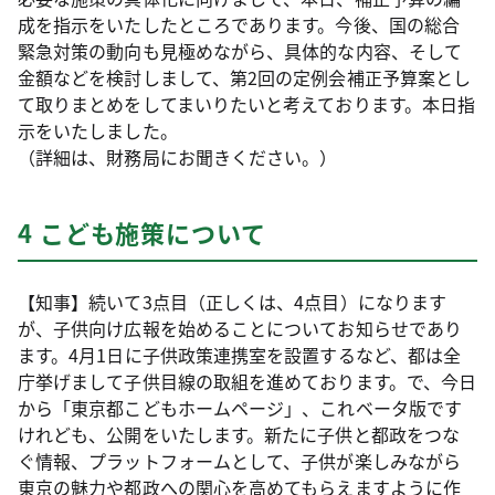
成を指示をいたしたところであります。今後、国の総合
緊急対策の動向も見極めながら、具体的な内容、そして
金額などを検討しまして、第2回の定例会補正予算案とし
て取りまとめをしてまいりたいと考えております。本日指
示をいたしました。
（詳細は、財務局にお聞きください。）
4 こども施策について
【知事】続いて3点目（正しくは、4点目）になります
が、子供向け広報を始めることについてお知らせであり
ます。4月1日に子供政策連携室を設置するなど、都は全
庁挙げまして子供目線の取組を進めております。で、今日
から「東京都こどもホームページ」、これベータ版です
けれども、公開をいたします。新たに子供と都政をつな
ぐ情報、プラットフォームとして、子供が楽しみながら
東京の魅力や都政への関心を高めてもらえますように作