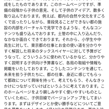
成をしたものであります。このホームページですが、準
備の段階から子供の意見、そして子供のアイデア、数多く
取り込んでおります。例えば、都内の自然や文化をすごろ
くで巡ったりしながら、普段見ることができない都の施
設の内部をバーチャルで見学できるような、そんなコン
テンツも盛り込んでおります。土管の中に入り込んだり、
なかなか面白くできております。それから、小学生や中
高生に対して、東京都の仕事とお金の使い道を分かりや
すく解説した将来のタックスペイヤーに対して予算がど
うなって、どういうふうに使われているかなど、分かりや
すく説明する子供向け予算書など、各局の取組や情報も
掲載をいたしております。こうしたコンテンツを通じて、
未来を担う子供たちに、都の仕事、身近に感じてもらっ
て都政について興味を持って、考えてもらう、そんなきっ
かけにつながっていけばというふうに考えております。こ
のホームページをより親しみやすく使いやすいものとし
ていくために、子供目線でバージョンアップをしてまい
ります。まずはデザインとか使い勝手などについてご意