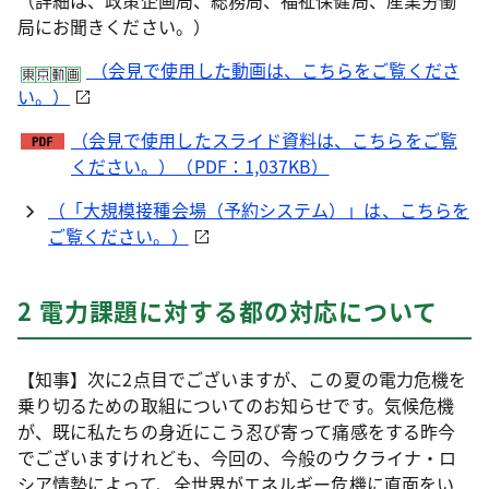
（詳細は、政策企画局、総務局、福祉保健局、産業労働
局にお聞きください。）
（会見で使用した動画は、こちらをご覧くださ
い。）
（会見で使用したスライド資料は、こちらをご覧
ください。）（PDF：1,037KB）
（「大規模接種会場（予約システム）」は、こちらを
ご覧ください。）
2 電力課題に対する都の対応について
【知事】次に2点目でございますが、この夏の電力危機を
乗り切るための取組についてのお知らせです。気候危機
が、既に私たちの身近にこう忍び寄って痛感をする昨今
でございますけれども、今回の、今般のウクライナ・ロ
シア情勢によって、全世界がエネルギー危機に直面をい