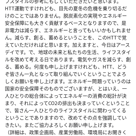
フスタイルの参考にもしていただきたいと思います。
HTT運動ですけれども、目先の夏冬の危機を乗り切るだ
けのことではありません。脱炭素化の実現やエネルギー
安全保障にも大きく貢献するベースとなりますので、是
非電力は減らす、エネルギーと言ってもいいかもしれませ
ん。減らす、創る、蓄めるということを、このHTTで覚
えていただければと思います。加えますと、今日はアース
デイです。で、地球の未来と私たちの生活、ライフスタイ
ルを改めて考える日であります。電気やガスを減らす、創
る、蓄める。何度も申し上げますけれども、HTT、どう
ぞ皆さん一丸となって取り組んでいくということでよろ
しくお願いを申し上げます。エネルギー問題っていうのは
国家の安全保障そのものでございますが、とはいえ、一
人ひとりの総合体によってエネルギーの消費の総計が決
まり、それによってCO2の排出も決まっていくということ
で、皆さん一人ひとりのライフスタイルに関わってくる
ということでありますので、改めてその点を強調してい
きたい。またご協力よろしくお願い申し上げます。
（詳細は、政策企画局、産業労働局、環境局にお聞きく