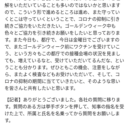
解をいただいていることも多いのではないかと思います
ので、こういう形で進めるところは進め、また守ってい
くとこは守っていくということで、コロナの抑制に引き
続きご協力をいただきたい。ゴールデンウィーク中も
色々とご協力を引き続きお願いをしたいと思っておりま
す。また今日も、都庁で、今日は金曜日でございますの
で、またゴールデンウィーク前にワクチンを受けていこ
う、という方々もこの都庁での接種会場の状況を見まし
ても、増えているなと、受けていただいてるんだな、とい
うことも分かります。ぜひともこの機会、注意をしなが
ら、またよく検査などもお受けいただいて、そして、コ
ロナの抑制の期間に当てていきたいと、そのような思い
を皆さんと共有したいと思います。
【記者】ありがとうございました。各社の質問に移りま
す。質問のある方は挙手ボタンを押して、知事の指名を受
けた上で、所属と氏名を名乗ってから質問をお願いしま
す。