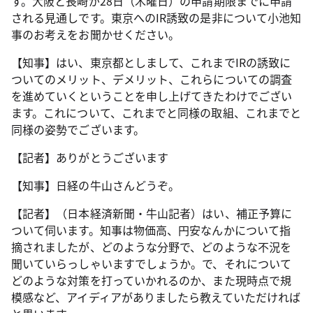
す。大阪と長崎が28日（木曜日）の申請期限までに申請
される見通しです。東京へのIR誘致の是非について小池知
事のお考えをお聞かせください。
【知事】はい、東京都としまして、これまでIRの誘致に
ついてのメリット、デメリット、これらについての調査
を進めていくということを申し上げてきたわけでござい
ます。これについて、これまでと同様の取組、これまでと
同様の姿勢でございます。
【記者】ありがとうございます
【知事】日経の牛山さんどうぞ。
【記者】（日本経済新聞・牛山記者）はい、補正予算に
ついて伺います。知事は物価高、円安なんかについて指
摘されましたが、どのような分野で、どのような不況を
聞いていらっしゃいますでしょうか。で、それについて
どのような対策を打っていかれるのか、また現時点で規
模感など、アイディアがありましたら教えていただければ