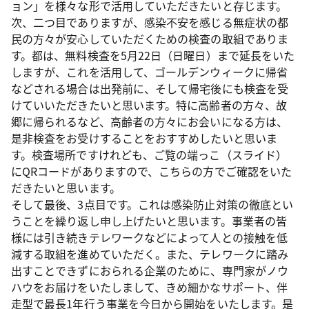
ョン」を様々な形で活用していただきたいと存じます。
次、二つ目でありますが、感染不安を感じる無症状の都
民の方々が安心していただくための検査の取組でありま
す。都は、無料検査を5月22日（日曜日）まで延長をいた
しますが、これを活用して、ゴールデンウィークに帰省
などされる場合は出発前に、そして帰宅後にも検査を受
けていいただきたいと思います。特に高齢者の方々、故
郷に帰られるなど、高齢者の方々にお会いになる方は、
是非検査をお受けすることをおすすめしたいと思いま
す。検査場所ですけれども、ご覧の端っこ（スライド）
にQRコードがありますので、こちらの方でご確認をいた
だきたいと思います。
そして最後、3点目です。これは感染防止対策の徹底とい
うことを繰り返し申し上げたいと思います。事業者の皆
様には引き続きテレワークなどによって人との接触を低
減する取組を進めていただく。また、テレワークに踏み
出すことできずにおられる企業のために、専門家がノウ
ハウをお届けをいたしまして、きめ細かなサポート、伴
走型で最長1年行う事業を今日から開始をいたします。是