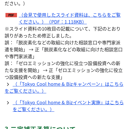
ださい。）
（会見で使用したスライド資料は、こちらをご覧
ください。）（PDF：1,118KB）
※スライド資料の10枚目の記載について、下記のとおり
誤りがあったため修正しました。
誤：「脱炭素化などの取組に向けた相談窓口や専門家派
遣を開始」 → 正「脱炭素化などの取組に向けた相談窓口
や専門家派遣」
誤：「ゼロエミッションの強化に役立つ設備投資への新
たな支援を開始」 → 正「ゼロエミッションの強化に役立
つ設備投資への新たな支援」
（「Tokyo Cool home & Bizキャンペーン」はこちら
をご覧ください。）
（「Tokyo Cool home & Bizイベント実施」はこちら
をご覧ください。）
3 二定補正予算について