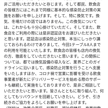
非ご活用いただきたいと存じます。そして都民、飲食店
の皆様方にはこれまで同様に基本的な感染防止対策の実
施をお願いを申し上げます。そして、特に換気です。換
気、冬場だけの話ではありません。この換気について
は、これからも十分心掛けていただく。そしてまた、飲
食店をご利用の際には是非認証店をお選びいただきたい
と思います。認証店は感染防止対策、本当にしっかり講
じておられるわけでありまして、今回1テーブル8人まで
の利用を可能といたします。飲食店の皆様も店内の換気
の方、徹底をしていただきたいと思います。この関係に
ついては、都では換気設備の導入など、業界ごとのガイ
ドラインに沿いまして、感染防止対策を行うことへ支援
をいたしますほか、コロナ禍で営業に影響を受ける飲食
事業者が新たにデリバリーサービスを始める際のサポー
トも継続して実施をしておりますので、是非ご相談して
いただきたいと思います。皆さんとともに取り組んで、何
としてもリバウンドを回避していきたい。どうぞ、引き
続きのご協力をよろしくお願いを申し上げます。