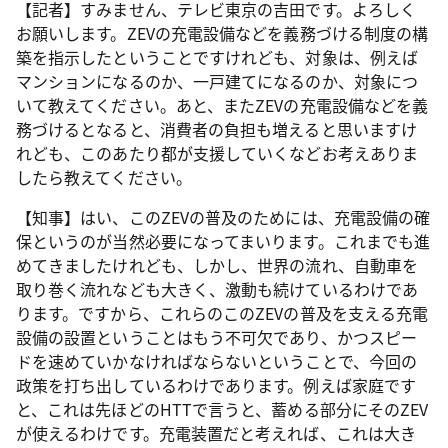
【記者】すみません、テレビ東京の吉田です。よろしく
お願いします。ZEVの充電設備などを義務づける制度の構
築を指示したということですけれども、対象は、例えば
マンションになるのか、一戸建てになるのか、対象につ
いて教えてください。あと、またZEVの充電設備などを義
務づけるとなると、消費者の負担も増えると思いますけ
れども、このあたり都が支援していくなどお考えありま
したら教えてください。
【知事】はい、このZEVの普及のためには、充電設備の確
保というのが当然必要になってまいります。これまでも進
めてきましたけれども、しかし、世界の流れ、自動車を
取り巻く流れなども大きく、激動も続けているわけであ
ります。ですから、これらのこのZEVの普及を支える充電
設備の設置ということはもう不可欠であり、かつスピー
ドを速めていかなければならないということで、今回の
政策を打ち出しているわけであります。例えば家庭です
と、これは先ほどのHTTで言うと、蓄める部分にそのZEV
が使えるわけです。充電装置だと考えれば、これは大き