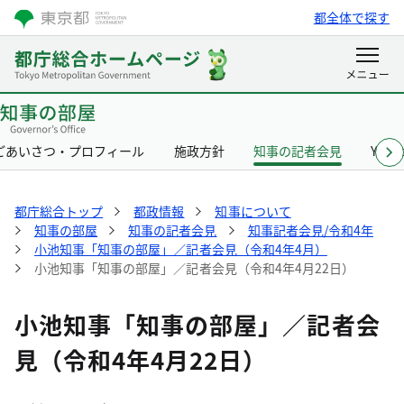
都全体で探す
ごあいさつ・プロフィール
施政方針
知事の記者会見
Yurik
都庁総合トップ
都政情報
知事について
知事の部屋
知事の記者会見
知事記者会見/令和4年
小池知事「知事の部屋」／記者会見（令和4年4月）
小池知事「知事の部屋」／記者会見（令和4年4月22日）
小池知事「知事の部屋」／記者会
見（令和4年4月22日）