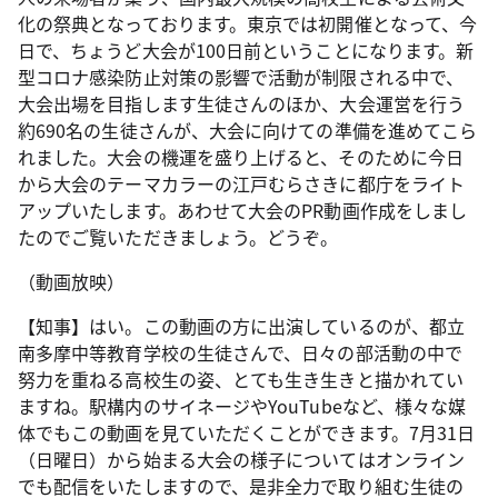
化の祭典となっております。東京では初開催となって、今
日で、ちょうど大会が100日前ということになります。新
型コロナ感染防止対策の影響で活動が制限される中で、
大会出場を目指します生徒さんのほか、大会運営を行う
約690名の生徒さんが、大会に向けての準備を進めてこら
れました。大会の機運を盛り上げると、そのために今日
から大会のテーマカラーの江戸むらさきに都庁をライト
アップいたします。あわせて大会のPR動画作成をしまし
たのでご覧いただきましょう。どうぞ。
（動画放映）
【知事】はい。この動画の方に出演しているのが、都立
南多摩中等教育学校の生徒さんで、日々の部活動の中で
努力を重ねる高校生の姿、とても生き生きと描かれてい
ますね。駅構内のサイネージやYouTubeなど、様々な媒
体でもこの動画を見ていただくことができます。7月31日
（日曜日）から始まる大会の様子についてはオンライン
でも配信をいたしますので、是非全力で取り組む生徒の