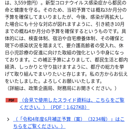
は、3,559億円）。新型コロナウイルス感染症から都民の
命と健康を守る。そのため、当初予算では概ね3か月分の
予算を確保してまいりましたが、今後、感染が再拡大し
た場合にも十分な対応が図れますように、引き続き10月
までの概ね4か月分の予算を確保するというものです。具
体的には、検査体制、宿泊や自宅療養体制、その確保と
現下の感染状況を踏まえて、要介護高齢者の受入れ、休
日小児診療の促進に向けた取組の強化という中身になっ
ております。この補正予算によりまして、都民生活と都内
経済、しっかりと守り抜けますように、都庁の総力を挙
げて取り組んでまいりたいと存じます。私の方からお伝え
をいたしました。よろしくお願いいたします。
（詳細は、政策企画局、財務局にお聞きください。）
（会見で使用したスライド資料は、こちらをご覧
ください。）（PDF：1,627KB）
（「令和4年度6月補正予算（案）（3234報）」はこ
ちらをご覧ください。）