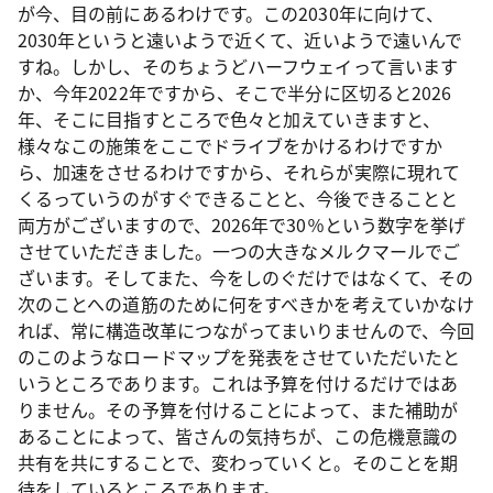
が今、目の前にあるわけです。この2030年に向けて、
2030年というと遠いようで近くて、近いようで遠いんで
すね。しかし、そのちょうどハーフウェイって言います
か、今年2022年ですから、そこで半分に区切ると2026
年、そこに目指すところで色々と加えていきますと、
様々なこの施策をここでドライブをかけるわけですか
ら、加速をさせるわけですから、それらが実際に現れて
くるっていうのがすぐできることと、今後できることと
両方がございますので、2026年で30％という数字を挙げ
させていただきました。一つの大きなメルクマールでご
ざいます。そしてまた、今をしのぐだけではなくて、その
次のことへの道筋のために何をすべきかを考えていかなけ
れば、常に構造改革につながってまいりませんので、今回
のこのようなロードマップを発表をさせていただいたと
いうところであります。これは予算を付けるだけではあ
りません。その予算を付けることによって、また補助が
あることによって、皆さんの気持ちが、この危機意識の
共有を共にすることで、変わっていくと。そのことを期
待をしているところであります。