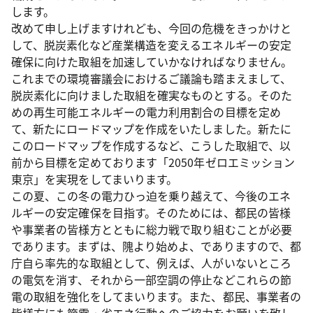
します。
改めて申し上げますけれども、今回の危機をきっかけと
して、脱炭素化など産業構造を変えるエネルギーの安定
確保に向けた取組を加速していかなければなりません。
これまでの環境審議会におけるご議論も踏まえまして、
脱炭素化に向けました取組を確実なものとする。そのた
めの再生可能エネルギーの電力利用割合の目標を定め
て、新たにロードマップを作成をいたしました。新たに
このロードマップを作成するなど、こうした取組で、以
前から目標を定めております「2050年ゼロエミッション
東京」を実現をしてまいります。
この夏、この冬の電力ひっ迫を乗り越えて、今後のエネ
ルギーの安定確保を目指す。そのためには、都民の皆様
や事業者の皆様方とともに総力戦で取り組むことが必要
であります。まずは、隗より始めよ、でありますので、都
庁自ら率先的な取組として、例えば、人がいないところ
の電気を消す、それから一部空調の停止などこれらの節
電の取組を強化をしてまいります。また、都民、事業者の