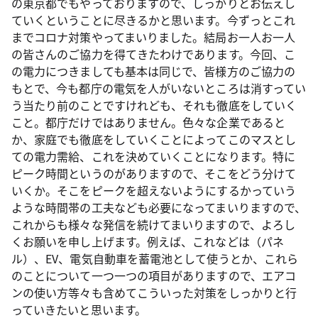
の東京都でもやっておりますので、しっかりとお伝えし
ていくということに尽きるかと思います。今ずっとこれ
までコロナ対策やってまいりました。結局お一人お一人
の皆さんのご協力を得てきたわけであります。今回、こ
の電力につきましても基本は同じで、皆様方のご協力の
もとで、今も都庁の電気を人がいないところは消すってい
う当たり前のことですけれども、それも徹底をしていく
こと。都庁だけではありません。色々な企業であると
か、家庭でも徹底をしていくことによってこのマスとし
ての電力需給、これを決めていくことになります。特に
ピーク時間というのがありますので、そこをどう分けて
いくか。そこをピークを超えないようにするかっていう
ような時間帯の工夫なども必要になってまいりますので、
これからも様々な発信を続けてまいりますので、よろし
くお願いを申し上げます。例えば、これなどは（パネ
ル）、EV、電気自動車を蓄電池として使うとか、これら
のことについて一つ一つの項目がありますので、エアコ
ンの使い方等々も含めてこういった対策をしっかりと行
っていきたいと思います。