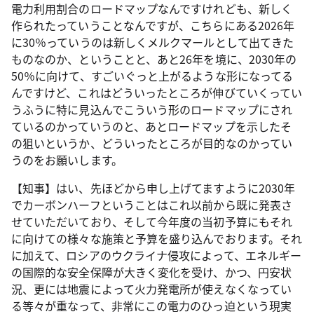
電力利用割合のロードマップなんですけれども、新しく
作られたっていうことなんですが、こちらにある2026年
に30％っていうのは新しくメルクマールとして出てきた
ものなのか、ということと、あと26年を境に、2030年の
50％に向けて、すごいぐっと上がるような形になってる
んですけど、これはどういったところが伸びていくってい
うふうに特に見込んでこういう形のロードマップにされ
ているのかっていうのと、あとロードマップを示したそ
の狙いというか、どういったところが目的なのかってい
うのをお願いします。
【知事】はい、先ほどから申し上げてますように2030年
でカーボンハーフということはこれ以前から既に発表さ
せていただいており、そして今年度の当初予算にもそれ
に向けての様々な施策と予算を盛り込んでおります。それ
に加えて、ロシアのウクライナ侵攻によって、エネルギー
の国際的な安全保障が大きく変化を受け、かつ、円安状
況、更には地震によって火力発電所が使えなくなってい
る等々が重なって、非常にこの電力のひっ迫という現実