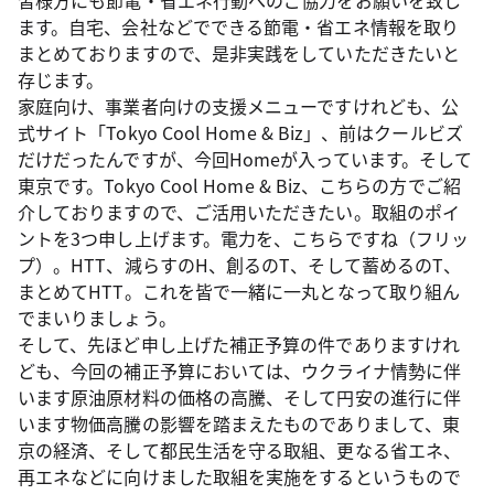
皆様方にも節電・省エネ行動へのご協力をお願いを致し
ます。自宅、会社などでできる節電・省エネ情報を取り
まとめておりますので、是非実践をしていただきたいと
存じます。
家庭向け、事業者向けの支援メニューですけれども、公
式サイト「Tokyo Cool Home & Biz」、前はクールビズ
だけだったんですが、今回Homeが入っています。そして
東京です。Tokyo Cool Home & Biz、こちらの方でご紹
介しておりますので、ご活用いただきたい。取組のポイ
ントを3つ申し上げます。電力を、こちらですね（フリッ
プ）。HTT、減らすのH、創るのT、そして蓄めるのT、
まとめてHTT。これを皆で一緒に一丸となって取り組ん
でまいりましょう。
そして、先ほど申し上げた補正予算の件でありますけれ
ども、今回の補正予算においては、ウクライナ情勢に伴
います原油原材料の価格の高騰、そして円安の進行に伴
います物価高騰の影響を踏まえたものでありまして、東
京の経済、そして都民生活を守る取組、更なる省エネ、
再エネなどに向けました取組を実施をするというもので