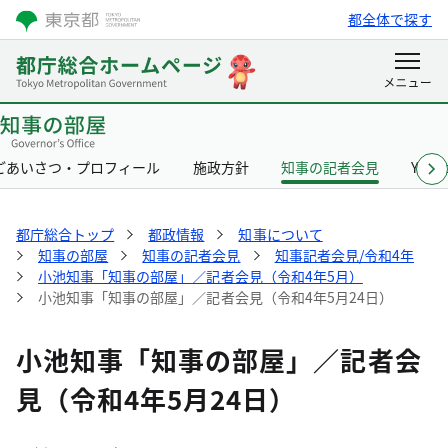
都全体で探す
ごあいさつ・プロフィール
施政方針
知事の記者会見
Yurik
都庁総合トップ
都政情報
知事について
知事の部屋
知事の記者会見
知事記者会見/令和4年
小池知事「知事の部屋」／記者会見（令和4年5月）
小池知事「知事の部屋」／記者会見（令和4年5月24日）
小池知事「知事の部屋」／記者会
見（令和4年5月24日）