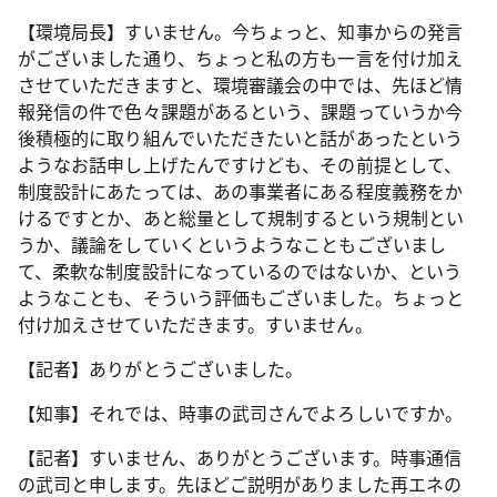
【環境局長】すいません。今ちょっと、知事からの発言
がございました通り、ちょっと私の方も一言を付け加え
させていただきますと、環境審議会の中では、先ほど情
報発信の件で色々課題があるという、課題っていうか今
後積極的に取り組んでいただきたいと話があったという
ようなお話申し上げたんですけども、その前提として、
制度設計にあたっては、あの事業者にある程度義務をか
けるですとか、あと総量として規制するという規制とい
うか、議論をしていくというようなこともございまし
て、柔軟な制度設計になっているのではないか、という
ようなことも、そういう評価もございました。ちょっと
付け加えさせていただきます。すいません。
【記者】ありがとうございました。
【知事】それでは、時事の武司さんでよろしいですか。
【記者】すいません、ありがとうございます。時事通信
の武司と申します。先ほどご説明がありました再エネの