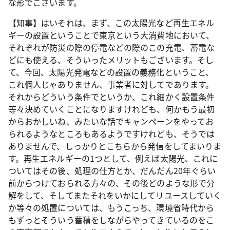
な形でございます。
【知事】はいそれは、まず、この太陽光など再生エネル
ギーの設置ということで東京という大消費地において、
それぞれが防災の際の停電などの際のこの充電、蓄電な
どにも使える、そういったメリットもございます。そし
て、今回、太陽光発電などの設置の義務化ということ、
これ個人じゃありません、事業者に対してであります。
それからどういう条件でというか、これ細かく設置条件
等々決めていくことになりますけれども、何かもう最初
からおかしいね、みたいな話でキャンペーンをやってお
られるようなところもあるようですけれども、そうでは
ありませんで、しっかりとこちらから発信をしてまいりま
す。再生エネルギーの1つとして、例えば太陽光、これに
ついてはその後、処理の仕方とか、だんだん20年ぐらい
前からつけておられる方々の、その後どのような形で分
解をして、そしてまたそれをいかにしてリユースしていく
か等々の処置については、もうこっち、環境省時代から
もずっとそういう蓄積をしながらやってきているのをこ