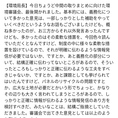
【環境局長】今日ちょうど中間の取りまとめに向けた環
境審議会、最後開かれました。基本的には、義務化につ
いて多かった意見は、一部しっかりとした補助をやって
いくべきだというようなお話もございましたけども、概
ね多かったのが、お三方からそれ以外発言あったんです
けども、多かったのはその柔軟な措置を、今回色々読ん
でいただくとなんですけど、制度の中に様々な柔軟な措
置を設けているので、それが明確に伝わるような情報発
信が必要ではないか、ですとか、あと義務化の部分につ
いて、結構正確に伝わってないところがあるので、そうい
ったところもしっかりと正確に伝わるような工夫をすべ
きじゃないか、ですとか、あと課題としても挙げられて
はいたんですけど、パネルのリサイクルの問題ですと
か、広大な土地が必要だとかいう形でちょっと、かなり
その辺りも大きく言われてしまうところがあるので、し
っかりと正確に情報が伝わるような情報発信のあり方を
検討すべきだ、みたいなことは、結構ご指摘としていた
だきました。審議会で出てきた意見としては以上のよう