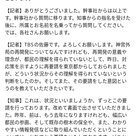
【記者】ありがとうございました。幹事社からは以上で
す。幹事社から質問に移ります。知事からの指名を受けた
後に、所属とお名前を名乗ってから質問してください。
では、各社さんお願いします。
【記者】TBSの佐藤です。よろしくお願いします。神宮外
苑の再開発についてなんですけれども、再開発の意義や
理念が、都民の理解を得られていないとして、昨日、対
応策を示すように再要請を東京都からしておられました
が、どういう状況からその理解を得られていないという
判断をしたのか。そしてまた、その要請をした意図とい
うのを教えていただきたいです。
【知事】これは、状況といいましょうか、ずっとこの要
請を行っております。改めて書面で出させていただきまし
た。昨年、前は、もう去年になりますけれども、幅広い
都民の参画、そして既存の樹木の保全や、また、わかり
やすい情報発信などに取り組んでいただくということに