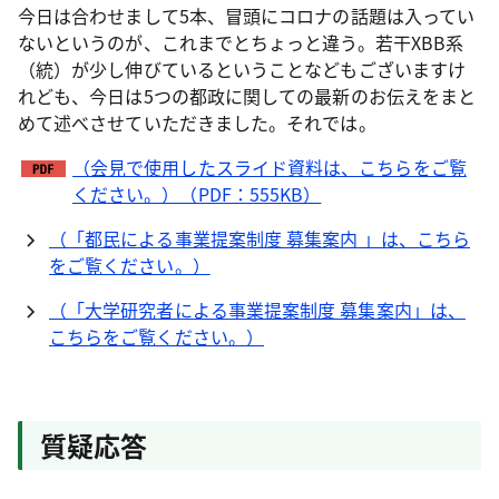
今日は合わせまして5本、冒頭にコロナの話題は入ってい
ないというのが、これまでとちょっと違う。若干XBB系
（統）が少し伸びているということなどもございますけ
れども、今日は5つの都政に関しての最新のお伝えをまと
めて述べさせていただきました。それでは。
（会見で使用したスライド資料は、こちらをご覧
ください。）（PDF：555KB）
（「都民による事業提案制度 募集案内 」は、こちら
をご覧ください。）
（「大学研究者による事業提案制度 募集案内」は、
こちらをご覧ください。）
質疑応答