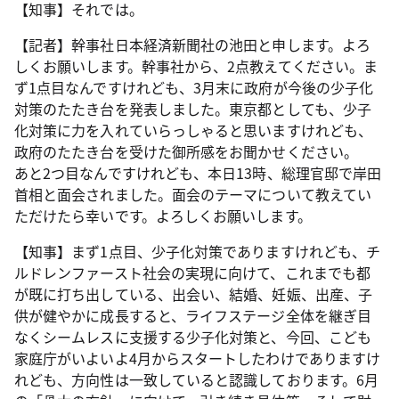
【知事】それでは。
【記者】幹事社日本経済新聞社の池田と申します。よろ
しくお願いします。幹事社から、2点教えてください。ま
ず1点目なんですけれども、3月末に政府が今後の少子化
対策のたたき台を発表しました。東京都としても、少子
化対策に力を入れていらっしゃると思いますけれども、
政府のたたき台を受けた御所感をお聞かせください。
あと2つ目なんですけれども、本日13時、総理官邸で岸田
首相と面会されました。面会のテーマについて教えてい
ただけたら幸いです。よろしくお願いします。
【知事】まず1点目、少子化対策でありますけれども、チ
ルドレンファースト社会の実現に向けて、これまでも都
が既に打ち出している、出会い、結婚、妊娠、出産、子
供が健やかに成長すると、ライフステージ全体を継ぎ目
なくシームレスに支援する少子化対策と、今回、こども
家庭庁がいよいよ4月からスタートしたわけでありますけ
れども、方向性は一致していると認識しております。6月