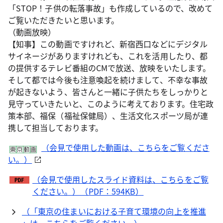
「STOP！子供の転落事故」も作成しているので、改めて
ご覧いただきたいと思います。
（動画放映）
【知事】この動画ですけれど、新宿西口などにデジタル
サイネージがありますけれども、これを活用したり、都
の提供するテレビ番組のCMで放送、放映をいたします。
そして都では今後も注意喚起を続けまして、不幸な事故
が起きないよう、皆さんと一緒に子供たちをしっかりと
見守っていきたいと、このように考えております。住宅政
策本部、福保（福祉保健局）、生活文化スポーツ局が連
携して担当しております。
（会見で使用した動画は、こちらをご覧くださ
い。）
（会見で使用したスライド資料は、こちらをご覧
ください。）（PDF：594KB）
（「東京の住まいにおける子育て環境の向上を推進