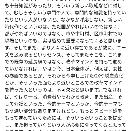
も十分知識があったり、そういう新しい取組などに対し
て、むしろそういう専門の人で、専門的な知識を持ってい
たりという人がいないと、なかなか呼応しない、新しい
時代作りというのは、ただ国がやればいいのではなく、
都がやればいいのではなく、市や市町村、区市町村での
現場というのも、実は極めて重要になってくると思いま
す。そしてまた、より人々に近い存在であるが故に、ニー
ズを汲み取るというセンス、そしてまたそこを、これま
での既存の延長線ではなく、改革マインドを持って進め
ていかなければ、やはり今、日本全体が、例えば、女性
の参画であるとか、それから今申し上げたGXや脱炭素化
とか、そういった面もより近いところでの改革マインド
を持った人というのは、不可欠だと思います。でなけれ
ば、やはり一番、消費者やそれから教育、また出産、そ
して介護といった、今的テーマというか、今的テーマも
もう遅い部分もありますけれども、もっとスピード感を
もって進めていくためには、そういったいうことを提案
し、また担っていくという人が必要になってくると思って