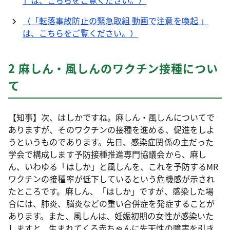
」は、こちらをご覧ください。）
（「転落事故防止の緊急取組 動画で注意を喚起 」
は、こちらをご覧ください。）
2 麻しん・風しんのワクチン接種につい
て
【知事】次、はしかですね。麻しん・風しんについてで
ありますが、そのワクチンの接種を進める、促進をしよ
うというものであります。先日、感染症関係の主だった
学会で構成します予防接種推進専門協議会から、麻し
ん、いわゆる「はしか」と風しんを、これを予防するMR
ワクチンの接種率が低下しているという危機感が示され
たところです。麻しん、「はしか」ですが、感染した場
合には、肺炎、脳炎などの重い合併症を発症することが
あります。また、風しんは、妊娠初期の女性が感染いた
しますと、生まれてくる赤ちゃんに先天性の障害を引き