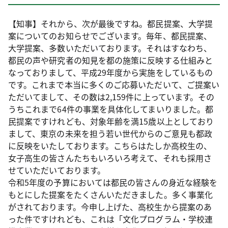
【知事】それから、次が最後ですね。都民提案、大学提
案についてのお知らせでございます。毎年、都民提案、
大学提案、多数いただいております。それはすなわち、
都民の声や研究者の知見を都の施策に反映する仕組みと
なっておりまして、平成29年度から実施をしているもの
です。これまで本当に多くのご応募いただいて、ご提案い
ただいてまして、その数は2,159件に上っています。その
うちこれまで64件の事業を具体化してまいりました。都
民提案ですけれども、対象年齢を満15歳以上としており
まして、東京の未来を担う若い世代からのご意見も都政
に反映をいたしております。こちらはたしか高校生の、
女子高生の皆さんたちもいろいろ考えて、それも採用さ
せていただいております。
令和5年度の予算においては都民の皆さんの身近な経験を
もとにした提案をたくさんいただきました。多く事業化
がされております。今申し上げた、高校生から提案のあ
った件ですけれども、これは「文化プログラム・学校連