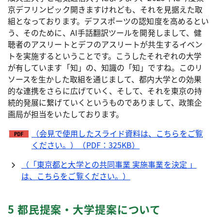
京デフリンピック開きますけれども、それを見据えた取
組となっております。デフスポーツの認知度を高めるとい
う、そのために、AI手話翻訳ツールを開発しまして、健
聴者のアスリートとデフのアスリートが共生するイベン
トを実施するということです。こうしたそれぞれの大学
が有しています「知」の、知識の「知」ですね。このリ
ソースを生かした取組を通じまして、都内大学との効果
的な連携をさらに広げていく、そして、それを東京の持
続的発展に繋げていくというものでありまして、政策企
画局が担当をいたしております。
（会見で使用したスライド資料は、こちらをご覧
ください。）（PDF：325KB）
（「東京都と大学との共同事業 実施事業を決定 」
は、こちらをご覧ください。）
5 都民提案・大学提案について