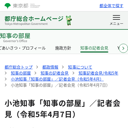
都全体で探す
ごあいさつ・プロフィール
施政方針
知事の記者会見
Yurik
都庁総合トップ
都政情報
知事について
知事の部屋
知事の記者会見
知事記者会見/令和5年
小池知事「知事の部屋」／記者会見（令和5年4月）
小池知事「知事の部屋」／記者会見（令和5年4月7日）
小池知事「知事の部屋」／記者会
見（令和5年4月7日）