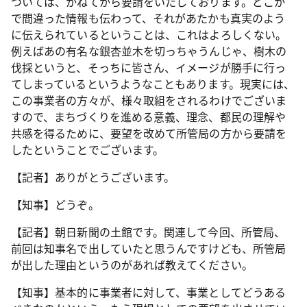
ついては、かねてから要請をいたしております。どこか
で間違った情報も伝わって、それがあたかも真実のよう
に伝えられているということは、これはよろしくない。
例えばあの有名な銀杏並木を切っちゃうんじゃ、樹木の
伐採というと、そっちに皆さん、イメージが勝手に行っ
てしまっているというようなこともあります。現実には、
この事業者の方々が、様々取組をされるわけでございま
すので、まちづくりを進める意義、理念、都民の理解や
共感を得るために、要望を改めて所管局の方から要請を
したということでございます。
【記者】ありがとうございます。
【知事】どうぞ。
【記者】朝日新聞の土館です。関連して今回、所管局、
前回は知事名で出していたと思うんですけども、所管局
が出した理由というのがあれば教えてください。
【知事】基本的に事業者に対して、事業としてどうある