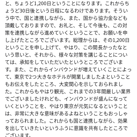
と、ちょうど1,200日ということになります。これからち
ょうど30日後という日程になるわけであります。そうい
う中で、国と連携しながら、また、国から協力金なども
頂戴しておりますので、お礼と、そして今後も、この対
策を連携しながら進めていくということで、お願いを申
し上げたところでございます。総理からは、その1,200日
ということを申し上げて、やはり、この間長かったなと
いう思いと、それから、様々な対策を講じることについ
ては、承知をしていただいたというところでございま
す。また、これからインバウンドが増えていくことによっ
て、東京で2つ大きなホテルが開業しましたよということ
もお伝えをしたところ、大変関心を示しておられまし
た。これからもやはり観光、これまでの3年間厳しい業界
でございましたけれども、インバウンドが盛んになって
いくということを、やはり東京が元気になるということ
は、非常に大きな意味があるよねということもおっしゃ
っておられました。これからも国と連携しながら、効果
を出していきたいというふうに意識を共有したところで
ございます。