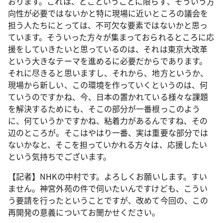
おります。これは、どこということに限らず、そういう方
向性が必要ではないかと特に現場に近いところの議会を
担う人たちにとっては、不可欠な要素ではないかと思っ
ています。そういった方々が集まっておられるところに応
援をしていきたいと思っているのは、それは東京大改革
という大きなテーマを進めるに必要だからであります。
それに尽きると思いますし、それから、地方というか、
現場から新しい、この環境を作っていくというのは、何
ていうのですかね、今、日本の置かれている様々な課題
を解決するためにも、そこの部分が一番根っこのよう
に、何ていうかですかね、粘着力があるんですね、その
辺のところが。そこはやはり一番、実は重要な部分では
ないかなと、そこを担っていかれる方々は、応援したい
という気持ちでございます。
【記者】NHKの中村です。よろしくお願いします。すい
ません。神宮外苑の件で伺いたいんですけども、こうい
う要請を行ったということですが、改めて今回の、この
再開発の意義についてお聞かせください。