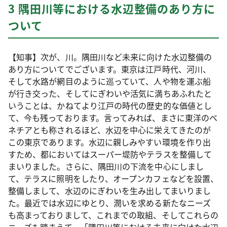
3 隅田川等における水辺整備のあり方に
ついて
【知事】次が、川。隅田川など未来に向けた水辺整備の
あり方についてでございます。東京は江戸時代、河川、
そして水路が網目のように巡っていて、人や物を運ぶ船
が行き交った、そしてにぎわいや活気に満ちあふれたと
いうことは、かねてより江戸の時代の歴史的な価値とし
て、今も残っております。言ってみれば、まさに東洋のベ
ネチアとも称されるほど、水辺を中心に栄えてきたのが
この東京であります。水辺に親しみやすい環境を作り出
すため、都においてはスーパー堤防やテラスを整備して
まいりました。さらに、隅田川の下流を中心にしまし
て、テラスに照明をしたり、オープンカフェなどを設置、
整備しまして、水辺のにぎわいを生み出してまいりまし
た。最近では水辺にゆとり、潤いを求める新たなニーズ
も高まっておりまして、これまでの取組、そしてこれらの