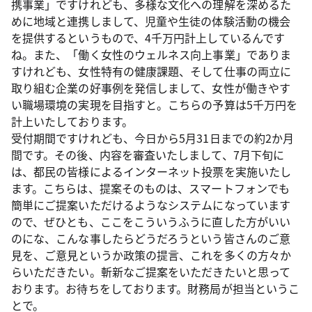
携事業」ですけれども、多様な文化への理解を深めるた
めに地域と連携しまして、児童や生徒の体験活動の機会
を提供するというもので、4千万円計上しているんです
ね。また、「働く女性のウェルネス向上事業」でありま
すけれども、女性特有の健康課題、そして仕事の両立に
取り組む企業の好事例を発信しまして、女性が働きやす
い職場環境の実現を目指すと。こちらの予算は5千万円を
計上いたしております。
受付期間ですけれども、今日から5月31日までの約2か月
間です。その後、内容を審査いたしまして、7月下旬に
は、都民の皆様によるインターネット投票を実施いたし
ます。こちらは、提案そのものは、スマートフォンでも
簡単にご提案いただけるようなシステムになっています
ので、ぜひとも、ここをこういうふうに直した方がいい
のにな、こんな事したらどうだろうという皆さんのご意
見を、ご意見というか政策の提言、これを多くの方々か
らいただきたい。斬新なご提案をいただきたいと思って
おります。お待ちをしております。財務局が担当というこ
とで。