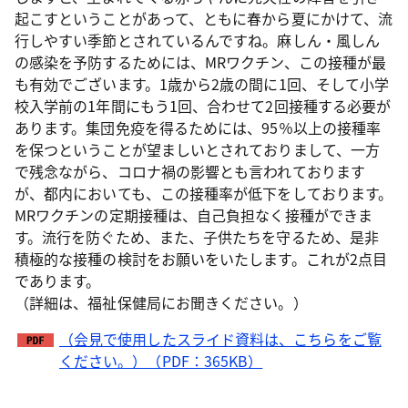
起こすということがあって、ともに春から夏にかけて、流
行しやすい季節とされているんですね。麻しん・風しん
の感染を予防するためには、MRワクチン、この接種が最
も有効でございます。1歳から2歳の間に1回、そして小学
校入学前の1年間にもう1回、合わせて2回接種する必要が
あります。集団免疫を得るためには、95％以上の接種率
を保つということが望ましいとされておりまして、一方
で残念ながら、コロナ禍の影響とも言われております
が、都内においても、この接種率が低下をしております。
MRワクチンの定期接種は、自己負担なく接種ができま
す。流行を防ぐため、また、子供たちを守るため、是非
積極的な接種の検討をお願いをいたします。これが2点目
であります。
（詳細は、福祉保健局にお聞きください。）
（会見で使用したスライド資料は、こちらをご覧
ください。）（PDF：365KB）