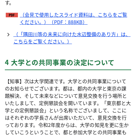
す。
（会見で使用したスライド資料は、こちらをご覧
ください。）（PDF：888KB）
（「隅田川等の未来に向けた水辺整備のあり方」は、
こちらをご覧ください。）
4 大学との共同事業の決定について
【知事】次は大学関連です。大学との共同事業について
のお知らせでございます。都は、都内の大学と東京の課
題解決、そして未来などについて意見交換を行う場所と
いたしまして、定例懇談会を開いています。「東京都と大
学との定例懇談会」という名称でございまして、ここに
はそれぞれの学長さんが出席いただいて、意見交換を行
っております。令和2年度からは、大学の知見を更に生か
していこうということで、都と参加大学との共同事業も