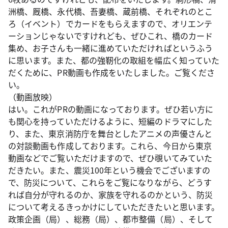
洲橋、厩橋、永代橋、吾妻橋、蔵前橋、それぞれのとこ
ろ（イベント）でカードをもらえますので、オリエンテ
ーションじゃないですけれども、ぜひこれ、橋のカード
集め、お子さんも一緒に進めていただければというふう
に思います。また、都の強靭化の取組を幅広く知っていた
だくために、PR動画も作成をいたしました。ご覧くださ
い。
（動画放映）
はい。これがPRの動画になっております。ぜひ若い方に
も関心を持っていただけるように、短編のドラマにした
り、また、東京消防庁を舞台としたアニメの声優さんと
の対談動画も作成しております。これら、今日から東京
動画などでご覧いただけますので、ぜひ覗いてみていた
だきたい。また、震災100年という機会でございますの
で、防災について、これらをご覧になりながら、どうす
れば自分が守れるのか、家族を守れるのかという、防災
について考えるきっかけにしていただきたいと思います。
政策企画（局）、総務（局）、都市整備（局）、そして