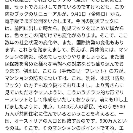
冊、セットでお届けしてきているのですけれども、この
防災ブックのリニューアルが、9月1日（金曜日）から、
電子版でまず公開をいたします。今回の防災ブックに
は、前回に出した時から、防災ブックをまとめた頃から
は、色々とこの間だけでも変化があります。そこで、ここ
数年の社会状況の変化や、また、国際情勢の変化もあり
ます。これらを踏まえまして、例えば、具体的には、マン
ションの防災、改めてしっかりやりましょうと。また国
民保護を含めた様々な事態への対応なども盛り込んでお
ります。例えば、こちら（手元のリーフレット）の方が、
マンションの防災については、これ、別途、本誌（防災
ブック）の方でも取り扱っておりますし、より皆さんに
見ていただきやすいように、こういうチラシ的な形でリ
ーフレットとして作成をいたしております。前にも申し上
げましたように、東京、1,400万人の都民、そのうち900
万人が共同住宅に住んでいるということを考えると、一
国、オーストリアの人口と匹敵するのです、900万人とい
うのは。そこで、そのマンションのポイントですね、エ