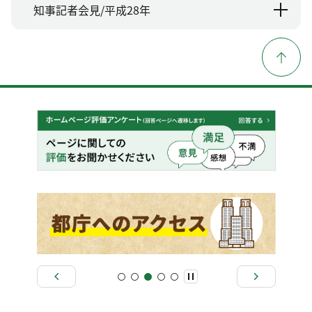
知事記者会見/平成28年