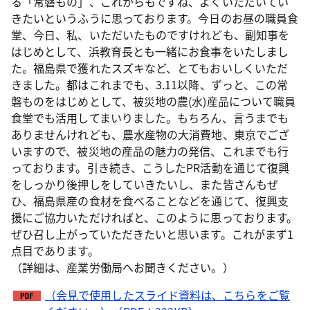
る「常磐もの」、これからもですね、よくいただいてい
きたいというふうに思っております。今日のお昼の職員食
堂、今日、私、いただいたものですけれども、副知事を
はじめとして、浜教育長とも一緒にお食事をいたしまし
た。福島県で獲れたスズキなど、とてもおいしくいただ
きました。都はこれまでも、3.11以降、ずっと、この常
磐ものをはじめとして、被災地の農(水)産品について職員
食堂でも活用してまいりました。もちろん、言うまでも
ありませんけれども、農水産物の大消費地、東京でござ
いますので、被災地の産品の魅力の発信、これまでも行
っております。引き続き、こうしたPR活動を通じて復興
をしっかり後押しをしていきたいし、また皆さんもぜ
ひ、福島県産の食材を食べることなどを通じて、復興支
援にご協力いただければと、このように思っております。
ぜひ召し上がっていただきたいと思います。これがまず1
点目であります。
（詳細は、産業労働局へお聞きください。）
（会見で使用したスライド資料は、こちらをご覧