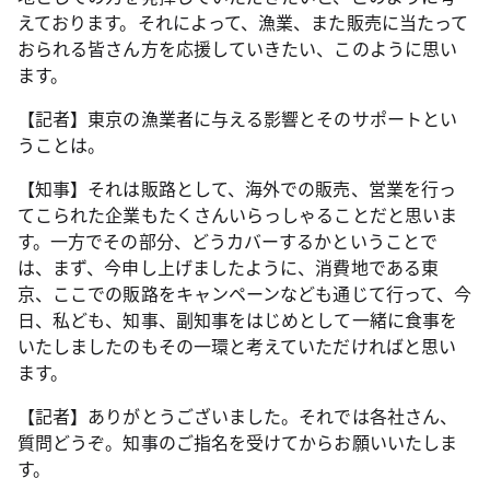
えております。それによって、漁業、また販売に当たって
おられる皆さん方を応援していきたい、このように思い
ます。
【記者】東京の漁業者に与える影響とそのサポートとい
うことは。
【知事】それは販路として、海外での販売、営業を行っ
てこられた企業もたくさんいらっしゃることだと思いま
す。一方でその部分、どうカバーするかということで
は、まず、今申し上げましたように、消費地である東
京、ここでの販路をキャンペーンなども通じて行って、今
日、私ども、知事、副知事をはじめとして一緒に食事を
いたしましたのもその一環と考えていただければと思い
ます。
【記者】ありがとうございました。それでは各社さん、
質問どうぞ。知事のご指名を受けてからお願いいたしま
す。