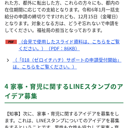
れた方、都外に転出した方、これらの方々にも、都内の
在住期間に応じての支給となります。令和6年1月一括支
給分の申請の締切りですけれども、12月15日（金曜日）
となります。対象となる方は、どうぞ忘れないで申請を
してください。福祉局の担当となっております。
（会見で使用したスライド資料は、こちらをご覧
ください。）（PDF：86KB）
（「018（ゼロイチハチ）サポートの申請受付開始」
は、こちらをご覧ください。）
4 家事・育児に関するLINEスタンプのア
イデア募集
【知事】次に、家事・育児に関するアイデアを募集をし
ます。これは、LINEスタンプについてのアイデアを募集
をするということです。男性も女性も協力して家事・育