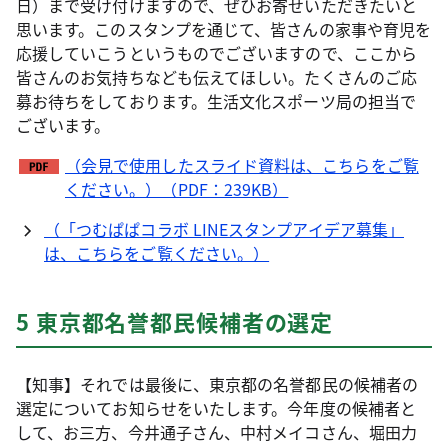
日）まで受け付けますので、ぜひお寄せいただきたいと
思います。このスタンプを通じて、皆さんの家事や育児を
応援していこうというものでございますので、ここから
皆さんのお気持ちなども伝えてほしい。たくさんのご応
募お待ちをしております。生活文化スポーツ局の担当で
ございます。
（会見で使用したスライド資料は、こちらをご覧
ください。）（PDF：239KB）
（「つむぱぱコラボ LINEスタンプアイデア募集」
は、こちらをご覧ください。）
5 東京都名誉都民候補者の選定
【知事】それでは最後に、東京都の名誉都民の候補者の
選定についてお知らせをいたします。今年度の候補者と
して、お三方、今井通子さん、中村メイコさん、堀田力