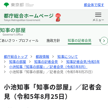
都全体で探す
ごあいさつ・プロフィール
施政方針
知事の記者会見
Yurik
都庁総合トップ
都政情報
知事について
知事の部屋
知事の記者会見
知事記者会見/令和5年
小池知事「知事の部屋」／記者会見（令和5年8月）
小池知事「知事の部屋」／記者会見（令和5年8月25日）
小池知事「知事の部屋」／記者会
見（令和5年8月25日）