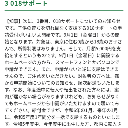
3 018サポート
【知事】次に、3番目、018サポートについてのお知らせ
です。子供の育ちを切れ目なく支援する018サポートの申
請受付がいよいよ開始です。9月1日（金曜日）からの開
始となります。対象は、東京に住む0歳から18歳のお子さ
んで、所得制限はありません。そして、月額5,000円を支
給をするというものです。9月1日（金曜日）に開設する
ホームページの方から、スマートフォンとかパソコンで
申請ができます。また、申請がないと逆に支給はできま
せんので、ご注意をいただきたい。対象者の方へは、都
から申請開始についてのお知らせ、順次郵送もいたしま
す。なお、年度途中に転入や転出をされた方々には、案
内が届かない場合がありますけれども、お知らせがなく
てもホームページから申請がいただけますので覗いてみ
てください。給付金ですが、令和6年の1月、来年の1月
に、令和5年度1年間分を一括で支給するものといたしま
す。令和5年度中、今年度中に出生した方、都内に転入さ