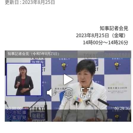
更新日
2023年8月25日
知事記者会見
2023年8月25日（金曜）
14時00分～14時26分