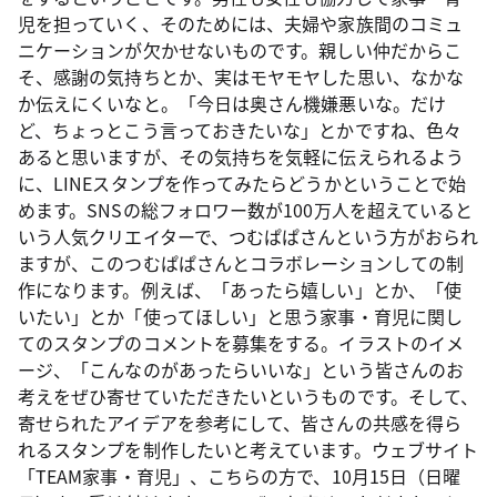
児を担っていく、そのためには、夫婦や家族間のコミュ
ニケーションが欠かせないものです。親しい仲だからこ
そ、感謝の気持ちとか、実はモヤモヤした思い、なかな
か伝えにくいなと。「今日は奥さん機嫌悪いな。だけ
ど、ちょっとこう言っておきたいな」とかですね、色々
あると思いますが、その気持ちを気軽に伝えられるよう
に、LINEスタンプを作ってみたらどうかということで始
めます。SNSの総フォロワー数が100万人を超えていると
いう人気クリエイターで、つむぱぱさんという方がおられ
ますが、このつむぱぱさんとコラボレーションしての制
作になります。例えば、「あったら嬉しい」とか、「使
いたい」とか「使ってほしい」と思う家事・育児に関し
てのスタンプのコメントを募集をする。イラストのイメ
ージ、「こんなのがあったらいいな」という皆さんのお
考えをぜひ寄せていただきたいというものです。そして、
寄せられたアイデアを参考にして、皆さんの共感を得ら
れるスタンプを制作したいと考えています。ウェブサイト
「TEAM家事・育児」、こちらの方で、10月15日（日曜