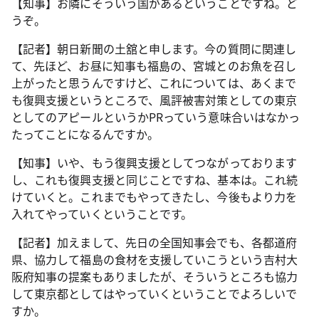
【知事】お隣にそういう国があるということですね。ど
うぞ。
【記者】朝日新聞の土舘と申します。今の質問に関連し
て、先ほど、お昼に知事も福島の、宮城とのお魚を召し
上がったと思うんですけど、これについては、あくまで
も復興支援というところで、風評被害対策としての東京
としてのアピールというかPRっていう意味合いはなかっ
たってことになるんですか。
【知事】いや、もう復興支援としてつながっております
し、これも復興支援と同じことですね、基本は。これ続
けていくと。これまでもやってきたし、今後もより力を
入れてやっていくということです。
【記者】加えまして、先日の全国知事会でも、各都道府
県、協力して福島の食材を支援していこうという吉村大
阪府知事の提案もありましたが、そういうところも協力
して東京都としてはやっていくということでよろしいで
すか。