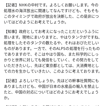
【記者】NHKの中村です。よろしくお願いします。今の
処理水の海洋放出に関連してなんですけども、そもそも
このタイミングで政府が放出を決断した、この是非につ
いてはどのようにお考えでしょうか。
【知事】政府としてお考えになったことだというふうに
思います。現地にまいりますと、やはりタンクがですね、
処理をしたそのタンクの数たるや、それはおびただしい
ものがあります。一方で、そのALPSの処理を行ったもの
でありますので、そこはやはり国も、また科学的にしっ
かりと世界に対しても発信をしていく、その努力をして
いただきたいし、先ほど東京都としては、大消費地とし
ての力を生かしていきたい、このように考えております。
【記者】よろしいでしょうか。先ほどの幹事社質問にも
ありましたけども、中国が日本の水産品の輸入を禁止し
たと、中国の対応についてはどのようにお考えでしょう
か。