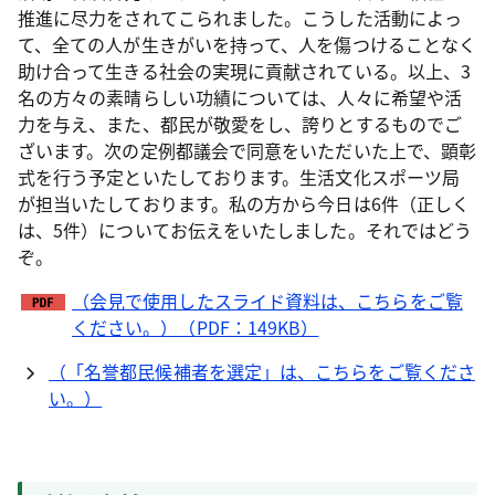
推進に尽力をされてこられました。こうした活動によっ
て、全ての人が生きがいを持って、人を傷つけることなく
助け合って生きる社会の実現に貢献されている。以上、3
名の方々の素晴らしい功績については、人々に希望や活
力を与え、また、都民が敬愛をし、誇りとするものでご
ざいます。次の定例都議会で同意をいただいた上で、顕彰
式を行う予定といたしております。生活文化スポーツ局
が担当いたしております。私の方から今日は6件（正しく
は、5件）についてお伝えをいたしました。それではどう
ぞ。
（会見で使用したスライド資料は、こちらをご覧
ください。）（PDF：149KB）
（「名誉都民候補者を選定」は、こちらをご覧くださ
い。）