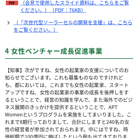
（会見で使用したスライド資料は、こちらをご覧
ください。）（PDF：76KB）
（「次世代型ソーラーセルの開発を支援」は、こちら
をご覧ください。）
4 女性ベンチャー成長促進事業
【知事】次がですね、女性の起業家の支援についてのお
知らせでございます。これも募集ものなのですけれど
も、都においては、これまでも女性の起業家、スタート
アップですね、女性の起業家の事業の成長を後押しをす
るということで、経営の知識を学んで、また海外でのビジ
ネス展開のきっかけを提供するということで、APT
Womenというプログラムを実施をしてまいりました。こ
れまで8期行っておりまして、合計にしますと240名の女
性の経営者が参加されておられます。中にはですね、時
価総額で100億円に伸ばしたという例も出てきておりま