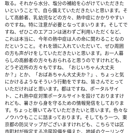
取る。それから水分、塩分の補給を心がけていただきた
いということで、自ら備えていただきたいと思います。そ
して高齢者、乳幼児などの方々、熱中症にかかりやすい
のですね。特に注意が必要となってまいります。そしてで
すね、ぜひこのエアコンは迷わずご利用いただくなど、
これは本当に、今年の熱中症は人の命に関わることなの
だということ。それを頭に入れていただいて、ぜひ周囲
の方も声がけをしていただきたいと思います。お一人暮
らしの高齢者の方々もおられると思うのですけれども、
どうぞ近所の方々もですね、「おじいちゃん大丈夫
か？」とか、「おばあちゃん大丈夫か？」、ちょっと気
にかけるようなそういう行動をですね、皆さんでとって
いただければと思います。都はですね、ポータルサイ
ト、これ熱中症対策ポータルサイトを設けておりますけ
れども、暑さから身を守るための情報発信をしておりま
す。ちょっと覗いてみていただきたいと思います。色々な
ノウハウもここに詰まっております。そしてもう一つ、東
京都の防災マップがございますけれども、こちらでは区
市町村が指定する冷房設備を備えた、地域のクーリング