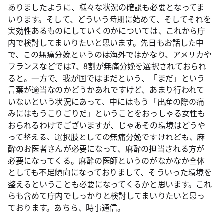
ありましたように、様々な状況の確認も必要となってま
いります。そして、どういう時期に始めて、そしてそれを
実効性あるものにしていくのかについては、これから庁
内で検討してまいりたいと思います。先日もお話した中
で、この無痛分娩というのは海外ではかなり、アメリカや
フランスなどでは7、8割が無痛分娩を選択されておられ
ると。一方で、我が国ではまだという、「まだ」という
言葉が適当なのかどうかあれですけど、あまり行われて
いないという状況にあって、中にはもう「出産の際の痛
みにはもうこりごりだ」ということをおっしゃる女性も
おられるわけでございますが、じゃあその環境はどうや
って整える、選択肢としての無痛分娩ですけれども、麻
酔のお医者さんが必要になって、麻酔の担当される方が
必要になってくる。麻酔の医師というのがなかなか全体
としても不足傾向になっておりまして、そういった環境を
整えるということも必要になってくるかと思います。これ
らも含めて庁内でしっかりと検討してまいりたいと思っ
ております。あちら、時事通信。