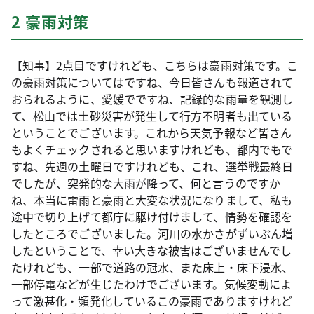
2 豪雨対策
【知事】2点目ですけれども、こちらは豪雨対策です。こ
の豪雨対策についてはですね、今日皆さんも報道されて
おられるように、愛媛でですね、記録的な雨量を観測し
て、松山では土砂災害が発生して行方不明者も出ている
ということでございます。これから天気予報など皆さん
もよくチェックされると思いますけれども、都内でもで
すね、先週の土曜日ですけれども、これ、選挙戦最終日
でしたが、突発的な大雨が降って、何と言うのですか
ね、本当に雷雨と豪雨と大変な状況になりまして、私も
途中で切り上げて都庁に駆け付けまして、情勢を確認を
したところでございました。河川の水かさがずいぶん増
したということで、幸い大きな被害はございませんでし
たけれども、一部で道路の冠水、また床上・床下浸水、
一部停電などが生じたわけでございます。気候変動によ
って激甚化・頻発化しているこの豪雨でありますけれど