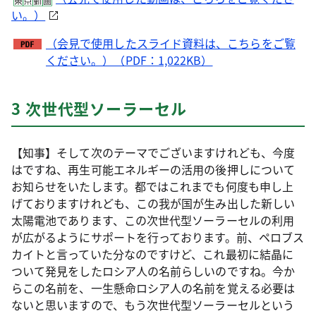
い。）
（会見で使用したスライド資料は、こちらをご覧
ください。）（PDF：1,022KB）
3 次世代型ソーラーセル
【知事】そして次のテーマでございますけれども、今度
はですね、再生可能エネルギーの活用の後押しについて
お知らせをいたします。都ではこれまでも何度も申し上
げておりますけれども、この我が国が生み出した新しい
太陽電池であります、この次世代型ソーラーセルの利用
が広がるようにサポートを行っております。前、ペロブス
カイトと言っていた分なのですけど、これ最初に結晶に
ついて発見をしたロシア人の名前らしいのですね。今か
らこの名前を、一生懸命ロシア人の名前を覚える必要は
ないと思いますので、もう次世代型ソーラーセルという