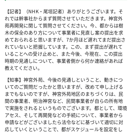
【記者】（NHK・尾垣記者）ありがとうございます。そ
れでは幹事社からまず質問させていただきます。神宮外
苑再開発に関して質問させてください。今、都からは樹
木の保全のあり方について事業者に見直し案の提出を求
めておられると思いますが、7か月ほど遅れてまだ提出さ
れていないと把握しています。この、まず提出が遅れて
いることへの受け止めと、また今後、今現在、この提出
時期の見通しについて、事業者側から何か連絡があれば
教えてください。
【知事】神宮外苑、今後の見通しということ、動きにつ
いてのご質問だったかと思いますが、改めて申し上げる
までもないのですが、神宮外苑地区のまちづくりは、民
間の事業者、明治神宮など、民間事業者が自らの所有地
で実施をされるというものでございます。都として、環境
アセス、そして再開発などの手続について、事業者から
申請などがございましたら法令などに基づいて適切に対
応していくということで、都がスケジュールを設定をし