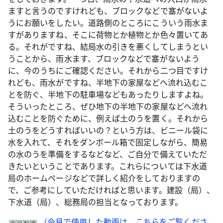
ますと言うのですけれども、ブロックなどで塞がないよ
うにお願いをしたい。道路側のところにこういう雨水ま
すがありますね、そこに荷物とか植物とか色々置いてあ
る。それがですね、結局水の引きを悪くしてしまうとい
うことから、雨水ます、ブロックなどで塞がないよう
に、今のうちにご確認ください。それから二つ目ですけ
れども、雨水がですね、半地下の家屋などへ流れ込むこ
とを防ぐ、半地下の駐車場などもあったりしますよね。
そういったところ、ぜひ地下の半地下の家屋などへ流れ
込むことを防ぐために、例えば土のうを置く。それから
土のうをどうすればいいの？という方は、ビニール袋に
水を入れて、それをダンボール箱で固定しながら、簡易
の水のうを準備をするなどなど、ご自分で備えていただ
きたいということであります。これらについては下水道
局のホームページなどで詳しく紹介をしておりますの
で、ご参考にしていただければと思います。建設（局）、
下水道（局）、総務局の担当となっております。
（会見で使用した動画は、こちらをご覧くださ