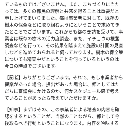
ているものではございません。また、まちづくりに当た
っては、多くの都民の理解と共感を得ることは重要だと
申し上げてまいりました。都は事業者に対して、既存の
樹木の保全などに取り組むようにということで求めてき
たところでございます。これからも都の要請を受けて、事
業者は既存の樹木の活力度調査、また、イチョウの根茎
調査などを行って、その結果を踏まえて施設の計画の見直
しなどを進めておられると伺っております。樹木の保全策
についても精査中だということを伺っているというのは
今日の時点でございます。
【記者】ありがとうございます。それで、もし事業者から
提案があった場合、提出があった場合に、都としてはた
だちに審議会にかけるのか、何かスケジュール感で考え
ていることがあったら教えていただけますか。
【知事】まずはその、この事業者による精査の内容を確
認をするということが、当然のことながら、都として今
後取るべき行動ということになります。内容を吟味する