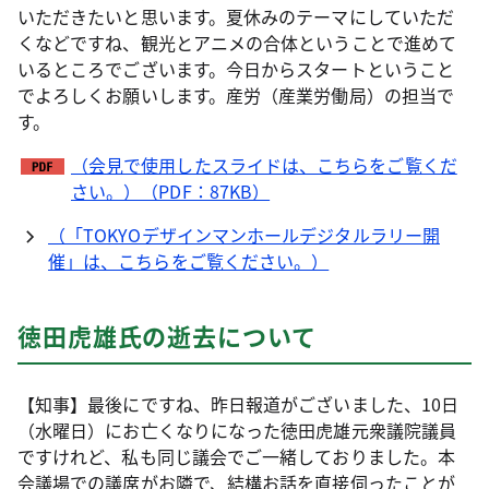
いただきたいと思います。夏休みのテーマにしていただ
くなどですね、観光とアニメの合体ということで進めて
いるところでございます。今日からスタートということ
でよろしくお願いします。産労（産業労働局）の担当で
す。
（会見で使用したスライドは、こちらをご覧くだ
さい。）（PDF：87KB）
（「TOKYOデザインマンホールデジタルラリー開
催」は、こちらをご覧ください。）
徳田虎雄氏の逝去について
【知事】最後にですね、昨日報道がございました、10日
（水曜日）にお亡くなりになった徳田虎雄元衆議院議員
ですけれど、私も同じ議会でご一緒しておりました。本
会議場での議席がお隣で、結構お話を直接伺ったことが