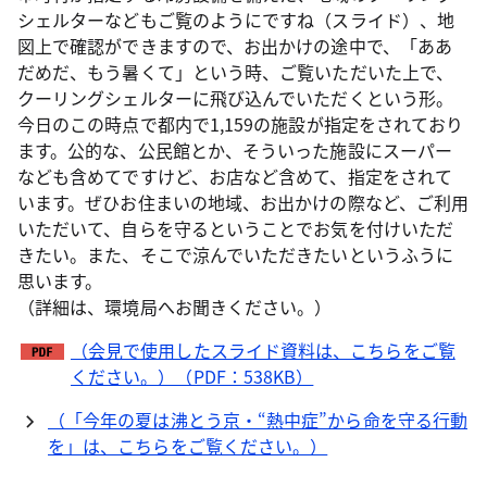
シェルターなどもご覧のようにですね（スライド）、地
図上で確認ができますので、お出かけの途中で、「ああ
だめだ、もう暑くて」という時、ご覧いただいた上で、
クーリングシェルターに飛び込んでいただくという形。
今日のこの時点で都内で1,159の施設が指定をされており
ます。公的な、公民館とか、そういった施設にスーパー
なども含めてですけど、お店など含めて、指定をされて
います。ぜひお住まいの地域、お出かけの際など、ご利用
いただいて、自らを守るということでお気を付けいただ
きたい。また、そこで涼んでいただきたいというふうに
思います。
（詳細は、環境局へお聞きください。）
（会見で使用したスライド資料は、こちらをご覧
ください。）（PDF：538KB）
（「今年の夏は沸とう京・“熱中症”から命を守る行動
を」は、こちらをご覧ください。）