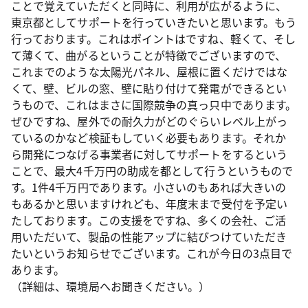
ことで覚えていただくと同時に、利用が広がるように、
東京都としてサポートを行っていきたいと思います。もう
行っております。これはポイントはですね、軽くて、そし
て薄くて、曲がるということが特徴でございますので、
これまでのような太陽光パネル、屋根に置くだけではな
くて、壁、ビルの窓、壁に貼り付けて発電ができるとい
うもので、これはまさに国際競争の真っ只中であります。
ぜひですね、屋外での耐久力がどのぐらいレベル上がっ
ているのかなど検証もしていく必要もあります。それか
ら開発につなげる事業者に対してサポートをするという
ことで、最大4千万円の助成を都として行うというもので
す。1件4千万円であります。小さいのもあれば大きいの
もあるかと思いますけれども、年度末まで受付を予定い
たしております。この支援をですね、多くの会社、ご活
用いただいて、製品の性能アップに結びつけていただき
たいというお知らせでございます。これが今日の3点目で
あります。
（詳細は、環境局へお聞きください。）