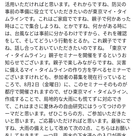
活用いただければと思います。それからですね、防災の
事前の準備に役立てていただきたいのが東京マイ・タイ
ムラインです。これはご家庭でですね、親子で何かあった
時はここで集合しようね、とかですね、何かがある時に
は、台風などは事前に分かるわけですから、それを確認
をして、そしてどういう行動をとるか。これ親子でです
ね、話し合っておいていただきたいのですね。「東京マ
イ・タイムライン」親子セミナーを開催をするというお
知らせでございます。親子で楽しみながらですね、災害
に備えるマイ・タイムラインの作り方を学べるセミナーで
ございますけれども、参加者の募集を現在行っていると
ころで、8月2日（金曜日）に、このセミナーそのものが
都庁で開催されますので、ぜひ東京マイ・タイムライン、
作成することで、局地的な大雨にも慌てずに対応でき
て、これはまさに夏休みの自由研究にはうってつけのテ
ーマだと思います。ぜひこちらの方、ご参加いただきた
いと思います。ご応募いただければと思います。最後にで
すね、大雨の備えとして改めて次の2点、こちらはお願い
をしておきます。一つ目、雨水の下水道への入口が雨水