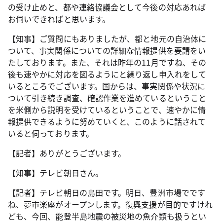
の受け止めと、都や連絡協議会として今後の対応あれば
お伺いできればと思います。
【知事】ご質問にもありましたが、都と地元の自治体に
ついて、事実関係についての詳細な情報提供を要請をい
たしております。また、それは昨年の11月ですね、その
後も速やかに対応を図るようにと繰り返し申入れをして
いるところでございます。国からは、事実関係や状況に
ついて引き続き調査、確認作業を進めているということ
を米側から説明を受けているということで、速やかに情
報提供できるように努めていくと、このように話されて
いると伺っております。
【記者】ありがとうございます。
【知事】テレビ朝日さん。
【記者】テレビ朝日の島田です。明日、豊洲市場でです
ね、夢市楽座がオープンします。復興支援が目的ですけれ
ども、今回、能登半島地震の被災地の魚介類も扱うとい