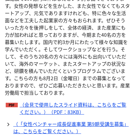
す。女性の発想などを生かした、また女性でなくてもスタ
ートアップ、元気でありますけれども、特に色々な生活
面などを工夫した起業家の方々もおられます。ぜひそう
いった方々を後押しをして、全体の経済、また産業にも
力が加わればと思っておりますが、今期また40名の方を
募集いたします。国内で約3か月にわたって様々な知識を
学んでいただく。そしてワークショップなどを行う。そ
して、そのうち20名の方々には海外にも出向いていただ
いて、海外のマーケット、またスタートアップの状況な
ど、研鑽を積んでいただくというプログラムでございま
す。こちらの方も8月2日（金曜日）までの募集となって
おりますので、ぜひご応募いただきたいと思います。産業
労働局で担当しております。
（会見で使用したスライド資料は、こちらをご覧
ください。）（PDF：83KB）
（「女性ベンチャー成長促進事業 第9期受講生募集」
は、こちらをご覧ください。）