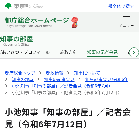
都全体で探す
ごあいさつ・プロフィール
施政方針
知事の記者会見
Yurik
都庁総合トップ
都政情報
知事について
知事の部屋
知事の記者会見
知事記者会見/令和6年
小池知事「知事の部屋」／記者会見（令和6年7月）
小池知事「知事の部屋」／記者会見（令和6年7月12日）
小池知事「知事の部屋」／記者会
見（令和6年7月12日）