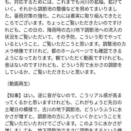
も、対応するためには、これまでも河川の拡幅、拡げて
いく。それから調節池の整備などを努めてまいりまし
た。豪雨対策の強化、これには着実に取り組んできたと
ころでございます。ちょっとご覧いただきたいのですけ
れども、この日の、降雨時の古川地下調節池への流入の
状況をご覧いただいて、その予防、こういう形でやって
いるということ、ご覧いただこうと思います。調整池のカ
メラ映像ですけれど、都のホームページでも確認できる
ようになっております。観ていただく動画ですけれども、
音はないのですけれども、どういう形で水かさの調節を
しているか、ご覧いただきたいと思います。
（動画再生）
【知事】はい。逆に音がないので、こうリアル感が高ま
ってくるかと思いますけれども、これがちょうど先日の
土曜日の模様で、古川の地下調節池、どういうふうに水
かさが増すと、調節池の方に入っていくかということを
ご覧いただいたわけでございます。このように水かさが
増しましても、地下調節池でまさに調節をするという機