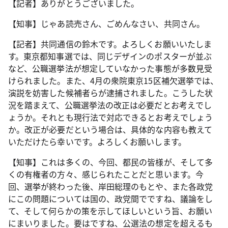
【記者】ありがとうございました。
【知事】じゃあ読売さん、ごめんなさい、共同さん。
【記者】共同通信の鈴木です。よろしくお願いいたしま
す。東京都知事選では、同じデザインのポスターが並ぶ
など、公職選挙法が想定していなかった事態が多数見受
けられました。また、4月の衆院東京15区補欠選挙では、
演説を妨害した候補者らが逮捕されました。こうした状
況を踏まえて、公職選挙法の改正は必要だとお考えでし
ょうか。それとも現行法で対応できるとお考えでしょう
か。改正が必要だという場合は、具体的な内容も教えて
いただけたら幸いです。よろしくお願いします。
【知事】これは多くの、今回、都民の皆様が、そして多
くの有権者の方々、感じられたことだと思います。今
回、選挙が終わった後、岸田総理のもとや、また各政党
にこの問題については国の、政党間でですね、議論をし
て、そして何らかの策を示してほしいという旨、お願い
にまいりました。要はですね、公選法の想定を超えるも