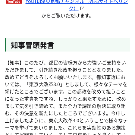
YouTube東京都チャンネル（外部サイトへリン
ク）
からご覧いただけます。
知事冒頭発言
【知事】このたび、都民の皆様方から力強いご支持をい
ただきまして、引き続き都政を担うこととなりました。
改めてどうぞよろしくお願いいたします。都知事選にお
いては、「東京大改革3.0」としまして、様々なテーマを
掲げたところでございます。この都政を改めて担うこと
になった重責をですね、しっかりと果たすために、改め
まして気を引き締めて、また全力で課題の解決に取り組
む、その決意を新たにしたところでございます。今申し
上げましたように、東京大改革3.0ということで様々なテ
ーマを挙げてまいりました。これらを実効性のある施策
として展開をしていく。そして東京をもっと良くしてい