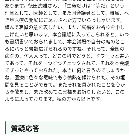
あります。徳田虎雄さん、「生命だけは平等だ」という
理念として、医師として、また国会議員として、離島、へ
き地医療の発展にご尽力された方でいらっしゃいます。
謹んで哀悼の意を表したい、またご冥福をお祈りを申し
上げたいと思います。本会議場に入ってこられると。いつ
も書類書いておられまして、本会議場の自分の席のとこ
ろにバッと書類広げられるのですね。それって、全国の
病院の、何人入って、どこの科でどうと、ドワーッと書い
てあって、それを一つずつチェックされて、それを本会議
でずっとやっておられた。本当に何と言うのでしょうか
ね、医療に色々な意味でもう情熱を傾けられた、その垣
間を見ることができて。またそれを貫かれたことを心か
ら尊敬をし、また改めてご冥福をお祈りしたいと、この
ように思っております。私の方から以上です。
質疑応答