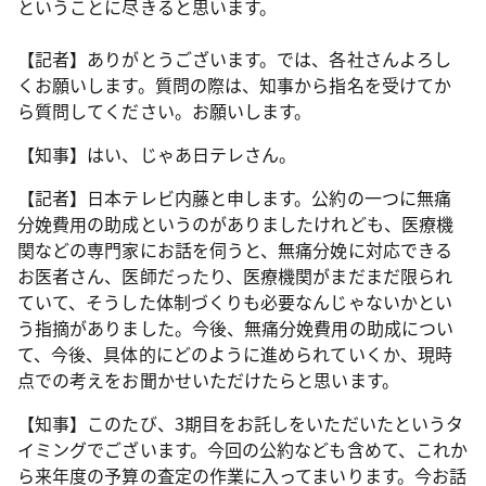
ということに尽きると思います。
【記者】ありがとうございます。では、各社さんよろし
くお願いします。質問の際は、知事から指名を受けてか
ら質問してください。お願いします。
【知事】はい、じゃあ日テレさん。
【記者】日本テレビ内藤と申します。公約の一つに無痛
分娩費用の助成というのがありましたけれども、医療機
関などの専門家にお話を伺うと、無痛分娩に対応できる
お医者さん、医師だったり、医療機関がまだまだ限られ
ていて、そうした体制づくりも必要なんじゃないかとい
う指摘がありました。今後、無痛分娩費用の助成につい
て、今後、具体的にどのように進められていくか、現時
点での考えをお聞かせいただけたらと思います。
【知事】このたび、3期目をお託しをいただいたというタ
イミングでございます。今回の公約なども含めて、これか
ら来年度の予算の査定の作業に入ってまいります。今お話