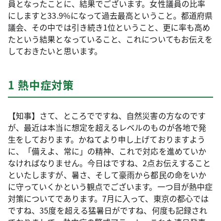
員となったことに、結果でございます。女性議員の比率
にしますと33.9%になって過去最高ということ。都道府県
議会、その中では引き続き1位ということ、更に率も高め
たという結果となっていること、これについてもお伝えを
しておきたいと思います。
1 熱中症対策
【知事】さて、ところでですね、自然災害の方なのです
が、最近は本当に想定を超えるレベルのものが各地で発
生をしております。かねてより申し上げておりますよう
に、「備えよ、常に」の精神、これで対応を進めていか
なければなりません。今日はですね、2点お伝えすること
といたしますが、暑さ、そして豪雨から都民の命をいか
に守っていくかという観点でございます。一つ目が熱中症
対策についてであります。7月に入って、東京の都心では
ですね、35度を超える猛暑日がですね、何度も記録され