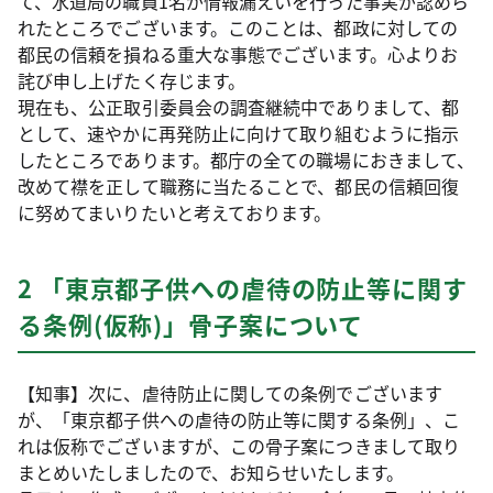
て、水道局の職員1名が情報漏えいを行った事実が認めら
れたところでございます。このことは、都政に対しての
都民の信頼を損ねる重大な事態でございます。心よりお
詫び申し上げたく存じます。
現在も、公正取引委員会の調査継続中でありまして、都
として、速やかに再発防止に向けて取り組むように指示
したところであります。都庁の全ての職場におきまして、
改めて襟を正して職務に当たることで、都民の信頼回復
に努めてまいりたいと考えております。
2 「東京都子供への虐待の防止等に関す
る条例(仮称)」骨子案について
【知事】次に、虐待防止に関しての条例でございます
が、「東京都子供への虐待の防止等に関する条例」、こ
れは仮称でございますが、この骨子案につきまして取り
まとめいたしましたので、お知らせいたします。