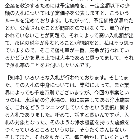
企業を救済するためには予定価格を、一定金額以下の少
額の入札については予定価格を公表しますと、こういう
ルールを定めております。したがって、予定価格が漏れた
とか、公表されたことが問題なのではなくて、競争が行
われていないことが問題で、それによって高い入札額が出
て、都民の税金が使われることが問題だと、私はそう思っ
ていますので、そこで落札率が一番、競争が行われてい
るかどうかを見る上では大事であると思ってまして、それ
で落札率のことをお伺いしたいんです。
【知事】いろいろな入札が行われております。そしてま
た、その入札の中身については、業種によって、また業
界によっても千差万別でございますが、今回の事案とい
うのは、水道局の浄水場の、既に設置してある浄水施設
を、これをどうランニングしていくかという委託に関す
る入札でありました。極めて、話すと長いんですが、入
札の対象となった、そのような浄水機能を持った施設を
つくっているところというのは、そうたくさんはない。
そしてまた、それを動かして、毎日動かしていくという