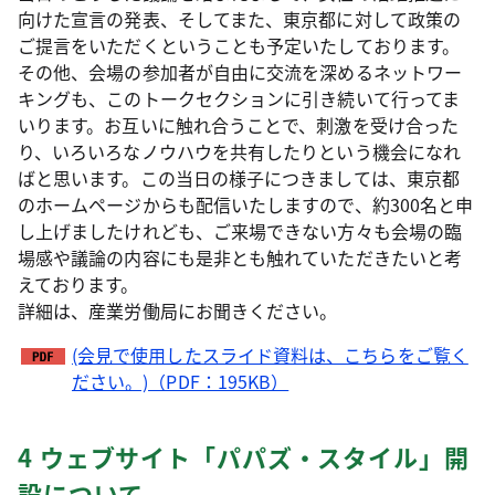
向けた宣言の発表、そしてまた、東京都に対して政策の
ご提言をいただくということも予定いたしております。
その他、会場の参加者が自由に交流を深めるネットワー
キングも、このトークセクションに引き続いて行ってま
いります。お互いに触れ合うことで、刺激を受け合った
り、いろいろなノウハウを共有したりという機会になれ
ばと思います。この当日の様子につきましては、東京都
のホームページからも配信いたしますので、約300名と申
し上げましたけれども、ご来場できない方々も会場の臨
場感や議論の内容にも是非とも触れていただきたいと考
えております。
詳細は、産業労働局にお聞きください。
(会見で使用したスライド資料は、こちらをご覧く
ださい。)（PDF：195KB）
4 ウェブサイト「パパズ・スタイル」開
設について