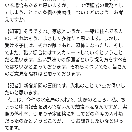
いる場合もあると思いますが、ここで保護者の責務とし
てしまうことでの条例の実効性についてどのようにお考
えですか。
【知事】そうですね。家族というか、一緒に住んでる人
の、それはもう、まさしく多様だと思います。しかし、
受ける子供は、それが誰であれ、恐怖になったり、そし
てまた、酷い場合にはエスカレートしていくということ
だと思います。広い意味での保護者という捉え方をすべき
ではないかと思っております。それらについても、皆さん
のご意見を賜ればと思っております。
【記者】新宿新聞の喜田です。入札のことで2点お伺いし
たいと思います。
1点目は、今件の水道局の入札で、実際のところ、私、ち
ょっと中間報告を読んでないんで勉強不足なんですが、実
際の落札率、つまり予定価格に対してどの程度の入札額
だったのかというところが、一つお聞きしたいなと思っ
てます。