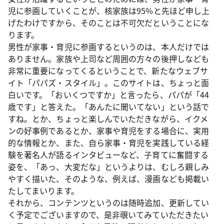
児に参画していくことが、核家族は95%と先ほど申し上
げたわけですから、そのことは不可欠だということにな
ります。
男性が家事・育児に参画するというのは、本人だけでは
ありません。家族や上司など周囲の方々の後押しなども
非常に重要になってくるということで、新たなウェブサ
イト「パパズ・スタイル」。このサイトは、ちょっと面
白いです。「おいくつですか」と言ったら、パパが「44
歳です」と答えた。「あんたに聞いてない」という話で
すね。とか、ちょっと楽しんでいただきながら、イクメ
ンの好事例であるとか、家事や育児をする場合に、実用
的な情報とか、また、自ら家事・育児を実践している経
験を著名人が語るインタビューなど、子育てに奮闘する
姿を、「あっ、大変だな」というよりは、むしろ親しみ
やすく描いた、そのような、例えば、漫画なども掲載い
たしてまいります。
それから、コンテンツというのは随時追加、更新してい
く予定でございますので、是非覗いてみていただきたい