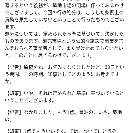
還するという義務が、築地市場の閉場に伴ってあるわけ
でございまして、今回の行政処分は、こうした条例上の
責務を果たしていないということで行ったものでござい
ます。
処分については、定められた基準に基づいて、決定した
ものであります。卸売市場という公的な施設で事業を営
んでおられる事業者として、重く受け止めてもらいたい
と、このことに尽きるわけでございます。
【記者】原稿をね、お読みになりましたけど、30日とい
う期間、この時期、知事としてどのようにお考えです
か。
【知事】いや、それは定められた基準に基づいていると
いうことでございます。
【記者】わかりました。もう1点。豊洲の、いや、築地
の。
【知事】1点でもういいです。では、ついでにどうぞ。