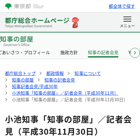
都全体で探す
ごあいさつ・プロフィール
施政方針
知事の記者会見
Yurik
都庁総合トップ
都政情報
知事について
知事の部屋
知事の記者会見
知事記者会見/平成30年
小池知事「知事の部屋」／記者会見（平成30年11月）
小池知事「知事の部屋」／記者会見（平成30年11月30日）
小池知事「知事の部屋」／記者会
見（平成30年11月30日）