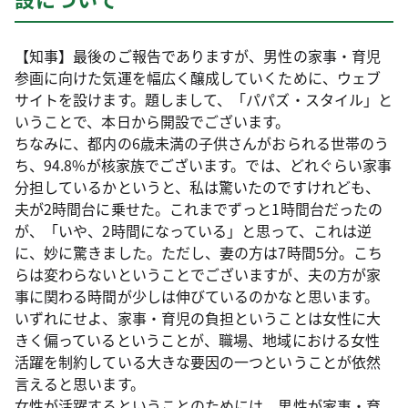
【知事】最後のご報告でありますが、男性の家事・育児
参画に向けた気運を幅広く醸成していくために、ウェブ
サイトを設けます。題しまして、「パパズ・スタイル」と
いうことで、本日から開設でございます。
ちなみに、都内の6歳未満の子供さんがおられる世帯のう
ち、94.8%が核家族でございます。では、どれぐらい家事
分担しているかというと、私は驚いたのですけれども、
夫が2時間台に乗せた。これまでずっと1時間台だったの
が、「いや、2時間になっている」と思って、これは逆
に、妙に驚きました。ただし、妻の方は7時間5分。こち
らは変わらないということでございますが、夫の方が家
事に関わる時間が少しは伸びているのかなと思います。
いずれにせよ、家事・育児の負担ということは女性に大
きく偏っているということが、職場、地域における女性
活躍を制約している大きな要因の一つということが依然
言えると思います。
女性が活躍するということのためには、男性が家事・育