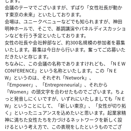
します。
会議のテーマでございますが、ずばり「女性社長が動か
す東京の未来」といたしております。
会場は、ユニークベニューなどでも知られますが、神田
明神ホールで、そこで、基調講演やパネルディスカッショ
ンなどを行う予定といたしております。
女性の社長や会社幹部など、約300名規模の参加者を募集
いたします。募集は今日から行います。奮ってご応募いた
だきたいと存じます。
ちなみに、この会議の名称でありますけれども、「N E W
CONFERENCE」という名称といたします。この「N E
W」というのは、それぞれ「Network」、
「Empower」、「Entrepreneurial」、それから
「Women」の頭文字を合わせたものでございます。ちょ
っと発音しにくいですが、いずれにいたしましても「N E
W」ということにして、「新しい東京」、「女性が切り拓
く」といったニュアンスを込めたいと思います。起業家精
神に満ちた女性たちを力づけるネットワークを新しく設
けるという考え方で、この表現をしたというものでござ