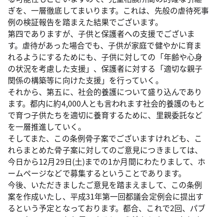
ぎを、一層徹底してまいります。これは、先般の虐待死事
例の検証報告を踏まえた結果でございます。
第四でありますが、子供と保護者への支援でございま
す。虐待があった場合でも、子供が家庭で健やかに育ま
れるようにするためにも、子供に対しての「年齢や心身
の状況を考慮した支援」、保護者に対する「適切な親子
関係の構築等に向けた支援」を行っていく。
それから、第五に、社会的養護について盛り込んであり
ます。都内に約4,000人とも言われます社会的養護のもと
で育つ子供たちを適切に養育するために、里親委託など
を一層推進していく。
そしてまた、この条例骨子案でございますけれども、こ
れらまとめた骨子案に対してのご意見につきましては、
今日から12月29日(土)までの1か月間にわたりまして、ホ
ームページなどで募集するということであります。
今後、いただきましたご意見を踏まえまして、この条例
案を作成いたし、平成31年第一回都議会定例会に提出す
るという予定となっております。都合、これで2回、パブ