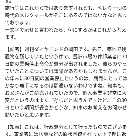
す。
施行等はこれからではありますけれども、やはり一つの
時代のメルクマールがそこにあるのではないかなと思っ
ております。
一文字で示せと言われたら、何にするかはこれから考え
ます。
【記者】週刊ダイヤモンドの岡田です。先日、築地で残
置物を残していたという件で、豊洲市場の仲卸業者に30
日間の業務停止命令が処分が出されました。彼らのやっ
ていたことについては議論があるかもしれませんが、こ
の年末に30日間の営業停止というのは、商売にとっては
かなり痛手になるのは間違いないわけですね。知事も、
お父さんがご商売されていたので、個人事業主非常に大
変だというのはよくご存じだと思うんですけど、この30
日という期間が妥当かどうか、知事のお考えをお聞かせ
願いたいと思います。
【知事】これは、行政処分として行ったものでございま
す。事業者には店舗などの原状回復を行った上で都に返