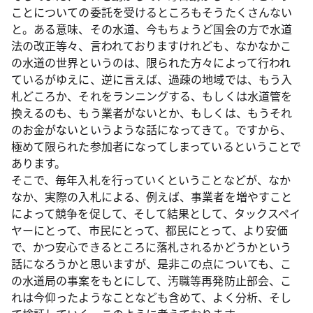
ことについての委託を受けるところもそうたくさんない
と。ある意味、その水道、今もちょうど国会の方で水道
法の改正等々、言われておりますけれども、なかなかこ
の水道の世界というのは、限られた方々によって行われ
ているがゆえに、逆に言えば、過疎の地域では、もう入
札どころか、それをランニングする、もしくは水道管を
換えるのも、もう業者がないとか、もしくは、もうそれ
のお金がないというような話になってきて。ですから、
極めて限られた参加者になってしまっているということで
あります。
そこで、毎年入札を行っていくということなどが、なか
なか、実際の入札による、例えば、事業者を増やすこと
によって競争を促して、そして結果として、タックスペイ
ヤーにとって、市民にとって、都民にとって、より安価
で、かつ安心できるところに落札されるかどうかという
話になろうかと思いますが、是非この点についても、こ
の水道局の事案をもとにして、汚職等再発防止部会、こ
れは今仰ったようなことなども含めて、よく分析、そし