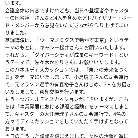
います。
会議全体の内容ですけれども、当日の登壇者やキャスタ
ーの国谷裕子さんなど4人を含めたアドバイザリー・ボー
ド・メンバーから意見をいただきながら作り上げてまい
りました。
基調講演は、「ウーマノミクスで動かす東京」というテ
ーマのもとに、キャシー松井さんにお願いいたします。
それから、「ダイバーシティが成長のキーワード」とい
うテーマで、佐々木かをりさんにお願いいたします。
このパネルディスカッションでは、「東京の未来をつく
る」をテーマにいたしまして、小島慶子さんの司会進行
で、元マラソン選手の有森裕子さんはじめ、3人をお招き
いたしまして、意見交換を行います。
もう一つパネルディスカッションがございますが、こち
らは「事業発展における課題と経験」をテーマにしまし
て、キャスターの大江麻理子さんの司会進行で、4名の
方々でディスカッションをしていただく手はずとなって
おります。
当日のこうした議論を踏まえまして、女性の活躍推進に