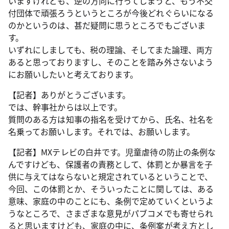
いますけれども、逆の方向に行ってしまうと、もう不交
付団体で頑張ろうというところが今後どれぐらいになる
のかというのは、甚だ疑問に思うところでもございま
す。
いずれにしましても、税の理論、そしてまた論理、両方
あると思っておりますし、そのことを踏み外さないよう
にお願いしたいと考えております。
【記者】ありがとうございます。
では、幹事社からは以上です。
質問のある方は知事の指名を受けてから、氏名、社名を
名乗ってお願いします。それでは、お願いします。
【記者】MXテレビの白井です。児童虐待の防止の条例な
んですけども、保護者の責務として、体罰とか暴言を子
供に与えてはならないと規定されているということで、
今回、この体罰とか、そういったことに関しては、ある
意味、家庭の中のことにも、条例で定めていくというよ
うなところで、さまざまな意見がパブコメでも寄せられ
ると思いますけども、家庭の中に、条例案が考え方とし