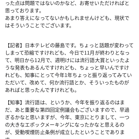
った点は問題ではないのかなど、お寄せいただければと
思っております。
あまり答えになってないかもしれませんけども、現状で
はそういうことでございます。
【記者】日本テレビの藤島です。ちょっと話題が変わって
しまって恐縮ですけれども、今日で11月が終わりとなっ
て、明日から12月で、週明けには流行語大賞といったよ
うな発表もあるんですけれども、ちょっと早いんですけ
れども、知事にとって今年1年ちょっと振り返ってみてい
ただいて、改めて、何か流行語とか、そういったものが
あればと思ったんですけれども。
【知事】流行語は、というか、今年を振り返るのはま
だ、あと重要な第四回定例議会もございますので、早過
ぎるかなと思いますが、今年、東京にとりまして、一つ
の大きなエポックメーキングになったかなと思えるの
が、受動喫煙防止条例が成立したということでありま