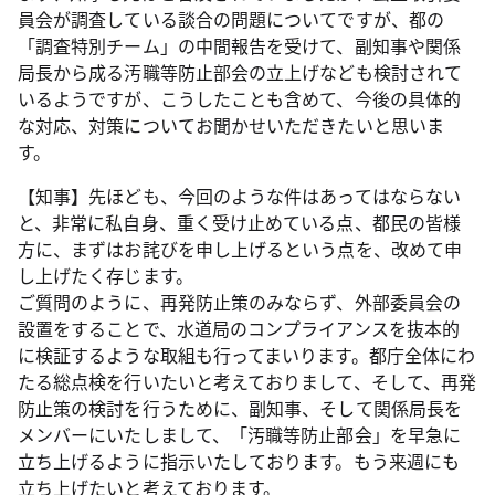
員会が調査している談合の問題についてですが、都の
「調査特別チーム」の中間報告を受けて、副知事や関係
局長から成る汚職等防止部会の立上げなども検討されて
いるようですが、こうしたことも含めて、今後の具体的
な対応、対策についてお聞かせいただきたいと思いま
す。
【知事】先ほども、今回のような件はあってはならない
と、非常に私自身、重く受け止めている点、都民の皆様
方に、まずはお詫びを申し上げるという点を、改めて申
し上げたく存じます。
ご質問のように、再発防止策のみならず、外部委員会の
設置をすることで、水道局のコンプライアンスを抜本的
に検証するような取組も行ってまいります。都庁全体にわ
たる総点検を行いたいと考えておりまして、そして、再発
防止策の検討を行うために、副知事、そして関係局長を
メンバーにいたしまして、「汚職等防止部会」を早急に
立ち上げるように指示いたしております。もう来週にも
立ち上げたいと考えております。