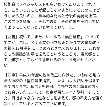
技術職はスペシャリストも多いわけでありますけれど
も、こういったことが起こらないようにするためにはど
うしたら良いのか、根本的な問題と今後の再発防止策、
この二つを議論し、そしてまた、その結果を実践してい
くようにしていきたいと考えております。
【記者】続いて、また、いわゆる「偏在是正」について
ですが、自民、公明両党の税制調査会が与党の税制改正
大綱を12月中旬にまとめるとされておりまして、これか
らもう議論が山場を迎えるというところで、東京都とし
て、知事としてもどう臨まれるのか、お聞かせくださ
い。
【知事】平成31年度の税制改正に向けた、いわゆる地方
法人課税の「偏在是正措置」、いよいよ大詰めを迎えて
きております。私自身も連日、与野党の国会議員の方々
とお会いいたしまして、東京が果たすべき役割、そしてま
た、目指すべき方向性なども踏まえて、都の考え方を強く
訴えかけているところでございます。