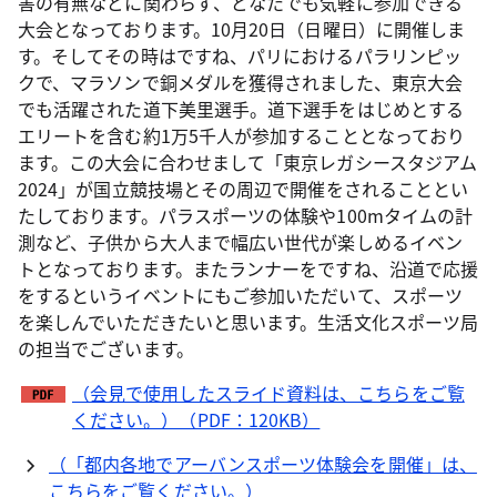
害の有無などに関わらず、どなたでも気軽に参加できる
大会となっております。10月20日（日曜日）に開催しま
す。そしてその時はですね、パリにおけるパラリンピッ
クで、マラソンで銅メダルを獲得されました、東京大会
でも活躍された道下美里選手。道下選手をはじめとする
エリートを含む約1万5千人が参加することとなっており
ます。この大会に合わせまして「東京レガシースタジアム
2024」が国立競技場とその周辺で開催をされることとい
たしております。パラスポーツの体験や100mタイムの計
測など、子供から大人まで幅広い世代が楽しめるイベン
トとなっております。またランナーをですね、沿道で応援
をするというイベントにもご参加いただいて、スポーツ
を楽しんでいただきたいと思います。生活文化スポーツ局
の担当でございます。
（会見で使用したスライド資料は、こちらをご覧
ください。）（PDF：120KB）
（「都内各地でアーバンスポーツ体験会を開催」は、
こちらをご覧ください。）