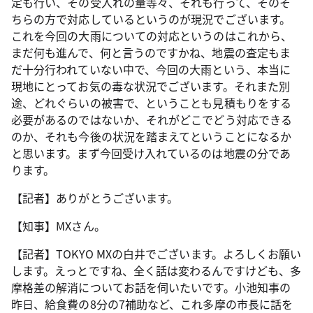
定も行い、その受入れの量等々、それも行って、そのそ
ちらの方で対応しているというのが現況でございます。
これを今回の大雨についての対応というのはこれから、
まだ何も進んで、何と言うのですかね、地震の査定もま
だ十分行われていない中で、今回の大雨という、本当に
現地にとってお気の毒な状況でございます。それまた別
途、どれぐらいの被害で、ということも見積もりをする
必要があるのではないか、それがどこでどう対応できる
のか、それも今後の状況を踏まえてということになるか
と思います。まず今回受け入れているのは地震の分であ
ります。
【記者】ありがとうございます。
【知事】MXさん。
【記者】TOKYO MXの白井でございます。よろしくお願い
します。えっとですね、全く話は変わるんですけども、多
摩格差の解消についてお話を伺いたいです。小池知事の
昨日、給食費の8分の7補助など、これ多摩の市長に話を