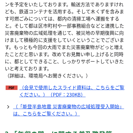
ンを予定をいたしております。輸送方法でありますけれ
ども、鉄道コンテナを活用する。そして木くずを含みま
す可燃ごみについては、都内の清掃工場へ運搬をする
と。そして都は区市町村や一部事務組合などと連携した
災害廃棄物の広域処理を通じて、被災地の早期復興に向
けまして積極的に支援をしていくということでございま
す。もっとも今回の大雨でまた災害廃棄物がどっと増え
たことだと思います。改めてお見舞い申し上げると同時
に、都としてできること、しっかりサポートしていきた
いと考えております。
（詳細は、環境局へお聞きください。）
（会見で使用したスライド資料は、こちらをご覧
ください。）（PDF：230KB）
（「能登半島地震 災害廃棄物の広域処理受入開始」
は、こちらをご覧ください。）