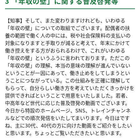
3 「年収の壁」に関する普及啓発等
【知事】そして、また変わりますけれども、いわゆる
「年収の壁」についての取組でございます。配偶者の扶
養の範囲で働く人の中には、税や社会保険料の支払いの
対象になりますと手取りが減ると考えて、年末にかけて
働き控えをする方がおられるわけで、これがいわゆる
「年収の壁」というふうに言われております。ただこの
「年収の壁」の理解、本当の意味の理解が進んでいない
ということが一因にあって、働き止めをしてしまうとい
うことにつながっている。この仕組みを正確に理解して
もらって、自分らしい働き方を考えていただくきっかけを
提供できればということで用意をいたしました。若者、
中高年など世代に応じた普及啓発の動画でございます。
今日から特設のホームページ、SNS、トレインチャンネ
ルなどでの順次発信をいたしてまいります。今日はです
ね、主に30代、40代の方に向けた動画をご紹介をしたい
と思います。ちょっとご覧いただきたいと思います。