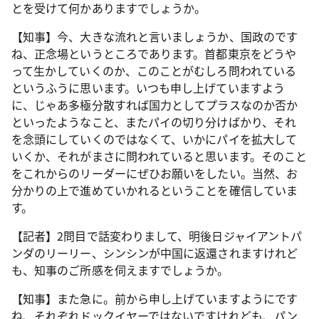
とを受けて何かありますでしょうか。
【知事】今、大きな流れと言いましょうか、国政のです
ね、正念場というところであります。首都東京をどうや
って生かしていくのか、このことがむしろ問われている
というふうに思います。いつも申し上げていますよう
に、じゃあ多極分散すれば国力としてプラスなのか否か
といったようなこと、またパイの切り分けばかり、それ
を念頭にしていくのではなくて、いかにパイを拡大して
いくか、それがまさに問われていると思います。そのこと
をこれからのリーダーにぜひお願いをしたい。当然、お
分かりの上で進めていかれるということを確信していま
す。
【記者】2問目で話変わりまして、明後日ジャイアントパ
ンダのリーリー、シンシンが中国に返還されますけれど
も、知事のご所感を伺えますでしょうか。
【知事】また急に。前から申し上げていますようにです
ね、それぞれドックイヤーではないですけれども、パン