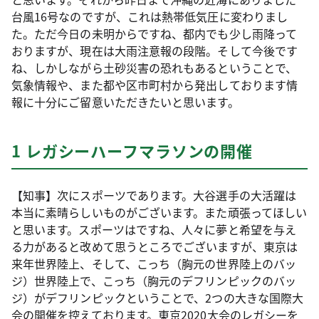
台風16号なのですが、これは熱帯低気圧に変わりまし
た。ただ今日の未明からですね、都内でも少し雨降って
おりますが、現在は大雨注意報の段階。そして今後です
ね、しかしながら土砂災害の恐れもあるということで、
気象情報や、また都や区市町村から発出しております情
報に十分にご留意いただきたいと思います。
1 レガシーハーフマラソンの開催
【知事】次にスポーツであります。大谷選手の大活躍は
本当に素晴らしいものがございます。また頑張ってほしい
と思います。スポーツはですね、人々に夢と希望を与え
る力があると改めて思うところでございますが、東京は
来年世界陸上、そして、こっち（胸元の世界陸上のバッ
ジ）世界陸上で、こっち（胸元のデフリンピックのバッ
ジ）がデフリンピックということで、2つの大きな国際大
会の開催を控えております。東京2020大会のレガシーを