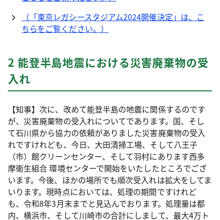
（「東京レガシースタジアム2024開催決定」は、こ
ちらをご覧ください。）
2 能登半島地震における災害廃棄物の受
入れ
【知事】次に、改めて能登半島の地震に関係するのです
が、災害廃棄物の受入れについてであります。国、そし
て石川県から協力の依頼がありました災害廃棄物の受入
れですけれども、今日、大田清掃工場、そして八王子
（市）館クリーンセンター、そして羽村にあります西多
摩衛生組合 環境センターで開始をいたしたところでござ
います。今後、ほかの場所でも順次受入れは拡大をしてま
いります。現時点においては、処理の期間ですけれど
も、令和8年3月末までと見込んでおります。処理量は都
内、横浜市、そして川崎市の合計にしまして、最大4万ト