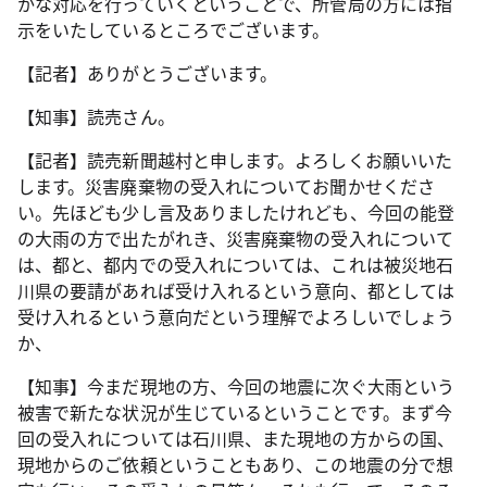
かな対応を行っていくということで、所管局の方には指
示をいたしているところでございます。
【記者】ありがとうございます。
【知事】読売さん。
【記者】読売新聞越村と申します。よろしくお願いいた
します。災害廃棄物の受入れについてお聞かせくださ
い。先ほども少し言及ありましたけれども、今回の能登
の大雨の方で出たがれき、災害廃棄物の受入れについて
は、都と、都内での受入れについては、これは被災地石
川県の要請があれば受け入れるという意向、都としては
受け入れるという意向だという理解でよろしいでしょう
か、
【知事】今まだ現地の方、今回の地震に次ぐ大雨という
被害で新たな状況が生じているということです。まず今
回の受入れについては石川県、また現地の方からの国、
現地からのご依頼ということもあり、この地震の分で想