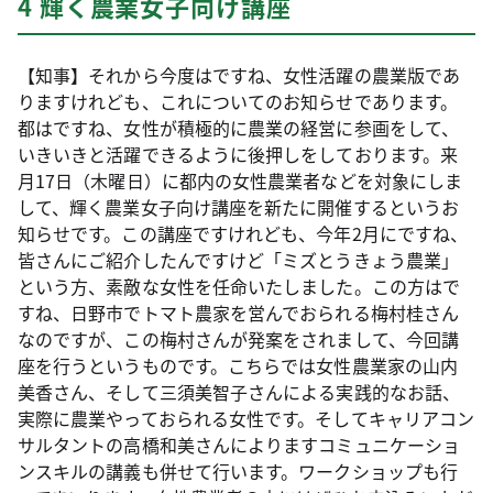
4 輝く農業女子向け講座
【知事】それから今度はですね、女性活躍の農業版であ
りますけれども、これについてのお知らせであります。
都はですね、女性が積極的に農業の経営に参画をして、
いきいきと活躍できるように後押しをしております。来
月17日（木曜日）に都内の女性農業者などを対象にしま
して、輝く農業女子向け講座を新たに開催するというお
知らせです。この講座ですけれども、今年2月にですね、
皆さんにご紹介したんですけど「ミズとうきょう農業」
という方、素敵な女性を任命いたしました。この方はで
すね、日野市でトマト農家を営んでおられる梅村桂さん
なのですが、この梅村さんが発案をされまして、今回講
座を行うというものです。こちらでは女性農業家の山内
美香さん、そして三須美智子さんによる実践的なお話、
実際に農業やっておられる女性です。そしてキャリアコン
サルタントの高橋和美さんによりますコミュニケーショ
ンスキルの講義も併せて行います。ワークショップも行