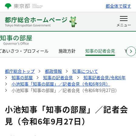
都全体で探す
ごあいさつ・プロフィール
施政方針
知事の記者会見
Yurik
都庁総合トップ
都政情報
知事について
知事の部屋
知事の記者会見
知事記者会見/令和6年
小池知事「知事の部屋」／記者会見（令和6年9月）
小池知事「知事の部屋」／記者会見（令和6年9月27日）
小池知事「知事の部屋」／記者会
見（令和6年9月27日）