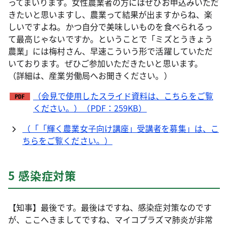
ってまいります。女性農業者の方にはぜひお申込みいただ
きたいと思いますし、農業って結果が出ますからね、楽
しいですよね。かつ自分で美味しいものを食べられるっ
て最高じゃないですか。ということで「ミズとうきょう
農業」には梅村さん、早速こういう形で活躍していただ
いております。ぜひご参加いただきたいと思います。
（詳細は、産業労働局へお聞きください。）
（会見で使用したスライド資料は、こちらをご覧
ください。）（PDF：259KB）
（「「輝く農業女子向け講座」受講者を募集」は、こ
ちらをご覧ください。）
5 感染症対策
【知事】最後です。最後はですね、感染症対策なのです
が、ここへきましてですね、マイコプラズマ肺炎が非常