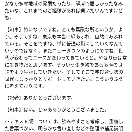
かなか多摩地域の発展だったり、解消で難しかったなみ
たいな、これまでのご経験があれば伺いたいんですけど
も。
【知事】特にないですね。とても素敵な所というか、よ
り、そうですね、東京も本当に緑あふれ、自然にあふれ
ている。そこをですね、単に普通の街にしていくなんて
いうのではなく、またニュータウンのようにですね、世
代が変わってニーズが変わってきていると。やはり街は常
に生き物だと思います。そういう生き物である多摩の良
さをより生かしていきたい。そしてそこで学び育つ次の
世代もしっかりとサポートしていきたい。こういうふう
に考えております。
【記者】ありがとうございます。
【知事】はい。じゃあありがとうございました。
※テキスト版については、読みやすさを考慮し、重複し
た言葉づかい、明らかな言い直しなどの整理や補足説明