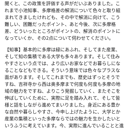
聞くと、この政策を評価する声がだいぶありました。こ
れまで小池知事、多摩格差の解消について色々と取り組
まれてきましたけれども、その中で解消に向けて、こう
難しい、困難だったポイント、あと今後、次に多摩格
差、どういったところがポイントの、解消のポイントに
なっていくか、その2点について伺わせてください。
【知事】基本的に多摩は緑にあふれ、そしてまた産業、
そして知の集積である大学も多々あります。そして住み
やすさという点では、より広いお家などでお暮らしにな
ることなどもできる。そういう意味では色々なプラスな
面があります。そしてこれまでも、歴史はずっとそうで
すね、吉祥寺から西は奥多摩まで何度も何度も多摩の地
域の魅力をですね、よりこう発掘していく、またそこを
伸ばしていくために、実際に足を踏み入れて、そして皆
様と話をしながら進めてまいりました。身近にある豊か
な自然や暮らしやすさ、今申し上げたように、大学とか
産業の集積といった多摩ならではの魅力を生かしたいと
いうふうに考えています。今、実際に進んでいることと進