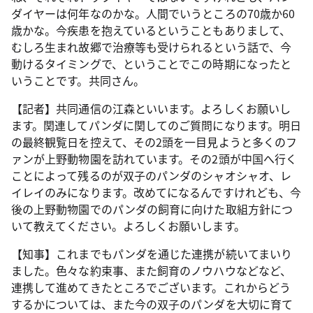
ダイヤーは何年なのかな。人間でいうところの70歳か60
歳かな。今疾患を抱えているということもありまして、
むしろ生まれ故郷で治療等も受けられるという話で、今
動けるタイミングで、ということでこの時期になったと
いうことです。共同さん。
【記者】共同通信の江森といいます。よろしくお願いし
ます。関連してパンダに関してのご質問になります。明日
の最終観覧日を控えて、その2頭を一目見ようと多くのフ
ァンが上野動物園を訪れています。その2頭が中国へ行く
ことによって残るのが双子のパンダのシャオシャオ、レ
イレイのみになります。改めてになるんですけれども、今
後の上野動物園でのパンダの飼育に向けた取組方針につ
いて教えてください。よろしくお願いします。
【知事】これまでもパンダを通じた連携が続いてまいり
ました。色々な約束事、また飼育のノウハウなどなど、
連携して進めてきたところでございます。これからどう
するかについては、また今の双子のパンダを大切に育て