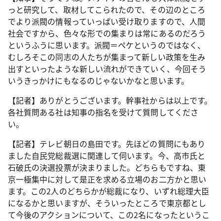
っと研究して、取材してこられたので、その辺のところ
でより派閥の情報っていっぱい受け取りますので、人間
社会ですから、色々な形での集まりは常にあるのだろう
というふうに思います。派閥＝ペケというのではなく、
むしろそこの同志の人たちが集まって新しい政策を生み
出すといったような新しい流れができていく、今回そう
いうきっかけにもなるのじゃないかなと思います。
【記者】ありがとうございます。幹事社からは以上です。
各社質問ある社は知事の指名を受けて質問してくださ
い。
【記者】テレビ朝日の島田です。先ほどの質問にもあり
ました自民党総裁選に関連して伺います。今、高市氏と
石破氏の決選投票が決まりました。どちらもですね、東
京一極集中に対して是正を求める立場のお二方かと思い
ます。この2人のどちらかが総裁になり、いずれ総理大臣
になるかと思いますが、そういったところで東京都とし
て今後のアクションについて、この2名になったというこ