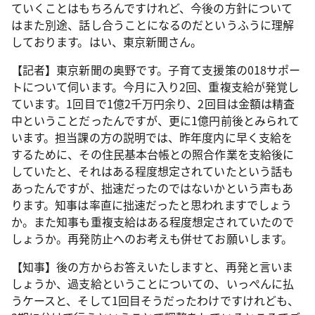
ていくことはもちろんですけれど、今後の方針について
はまた別途、話し合うことになるのだというふうに理解
しております。はい、東京新聞さん。
【記者】東京新聞の奥野です。子育て支援策の018サポー
トについて伺います。今月に入り2回、重複支給が発覚し
ています。1回目で1億2千万円余り、2回目は金額は精査
中ということだったんですが、更に1億円前後とみられて
います。担当課の方の説明では、昨年度内に早く支給を
するために、その住民基本台帳との照合作業を支給後に
していたと、それはある程度想定されていたという話も
あったんですが、拙速だったのではないかという声もあ
ります。知事は率直に拙速だったと思われますでしょう
か。また知事も重複支給はある程度想定されていたので
しょうか。再発防止へのお考えも併せてお願いします。
【知事】後の方からお答えいたしますと、再発と言いま
しょうか、過支給ということについての、いっぺんに払
うケースと、そして1回目そうだったわけですけれども、