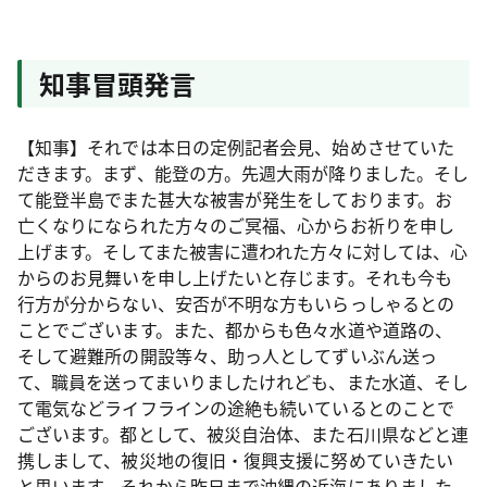
知事冒頭発言
【知事】それでは本日の定例記者会見、始めさせていた
だきます。まず、能登の方。先週大雨が降りました。そし
て能登半島でまた甚大な被害が発生をしております。お
亡くなりになられた方々のご冥福、心からお祈りを申し
上げます。そしてまた被害に遭われた方々に対しては、心
からのお見舞いを申し上げたいと存じます。それも今も
行方が分からない、安否が不明な方もいらっしゃるとの
ことでございます。また、都からも色々水道や道路の、
そして避難所の開設等々、助っ人としてずいぶん送っ
て、職員を送ってまいりましたけれども、また水道、そし
て電気などライフラインの途絶も続いているとのことで
ございます。都として、被災自治体、また石川県などと連
携しまして、被災地の復旧・復興支援に努めていきたい
と思います。それから昨日まで沖縄の近海にありました