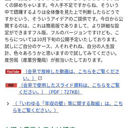
くの辞めちゃいます。今人手不足ですからね、そういう
中で躊躇するよりは全体像を見た上で判断したらどうで
すかという、そういうアイデアのご提供です。今日から公
開するのは、これは簡易版でありまして、より詳細な設
定ができますフル版、フルのバージョンですけども、こ
ちらについては10月下旬の公開予定いたしております。
試しにご自分のケース、人それぞれね、自分の人生設
計、色々あろうかと思いますので試してみてください。
産労局（産業労働局）が担当いたしております。
（会見で放映した動画は、こちらをご覧くださ
い。）
（会見で使用したスライド資料は、こちらをご覧
ください。）（PDF：727KB）
（「いわゆる「年収の壁」等に関する取組」は、こち
らをご覧ください。）