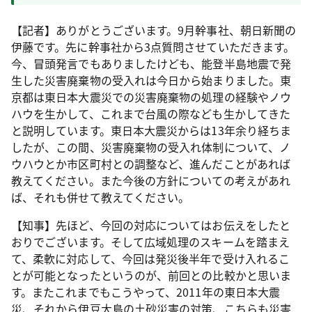
【記者】ありがとうございます。9月幹事社、朝日新聞の
伊藤です。先に幹事社から3点質問させていただきます。
今、冒頭発言でもありましたけども、能登半島地震で発
生した災害廃棄物の受入れは今日から始まりました。東
京都は東日本大震災での災害廃棄物の処理の経験やノウ
ハウを生かして、これまで台風の際なども生かしてきた
と説明しています。東日本大震災からは13年余り経ちま
したが、この間、災害廃棄物の受入れ体制について、ノ
ウハウとか市区町村との調整など、進んだことがあれば
教えてください。また今後の方針についての考えがあれ
ば、それも併せて教えてください。
【知事】先ほど、今回の対応についてはお伝えをしたと
おりでございます。そして広域処理のスキームを踏まえ
て、柔軟に対応して、今回は発災後半年で受け入れるこ
とが可能となったというのが、前回との比較かと思いま
す。またこれまでもこうやって、2011年の東日本大震
災、それから伊豆大島の土砂災害の対策、こちらも災害