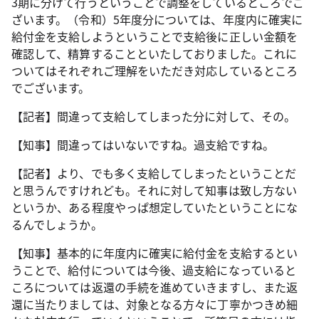
3期に分けて行うということで調整をしているところでご
ざいます。（令和）5年度分については、年度内に確実に
給付金を支給しようということで支給後に正しい金額を
確認して、精算することといたしておりました。これに
ついてはそれぞれご理解をいただき対応しているところ
でございます。
【記者】間違って支給してしまった分に対して、その。
【知事】間違ってはいないですね。過支給ですね。
【記者】より、でも多く支給してしまったということだ
と思うんですけれども。それに対して知事は致し方ない
というか、ある程度やっぱ想定していたということにな
るんでしょうか。
【知事】基本的に年度内に確実に給付金を支給するとい
うことで、給付については今後、過支給になっていると
ころについては返還の手続を進めていきますし、また返
還に当たりましては、対象となる方々に丁寧かつきめ細