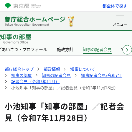
都全体で探す
ごあいさつ・プロフィール
施政方針
知事の記者会見
Yurik
都庁総合トップ
都政情報
知事について
知事の部屋
知事の記者会見
知事記者会見/令和7年
記者会見（令和7年11月）
小池知事「知事の部屋」／記者会見（令和7年11月28日）
小池知事「知事の部屋」／記者会
見（令和7年11月28日）