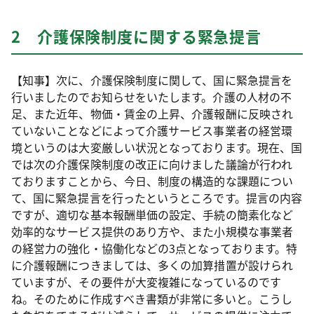
2 介護保険制度に関する緊急提言
【知事】次に、介護保険制度に関して、国に緊急提言を
行いましたのでお知らせをいたします。介護の人材の不
足、また近年、物価・賃金の上昇、介護報酬に反映され
ていないことなどによって介護サービス事業者の経営環
境というのは大変厳しい状況となっております。現在、国
では次の介護保険制度の改正に向けました議論が行われ
ておりますことから、今日、制度の構造的な課題につい
て、国に緊急提言を行ったというところです。提言の内容
ですが、適切な基本報酬単価の設定、手続の簡素化など
効率的なサービス提供のあり方や、また小規模な事業者
の経営力の強化・協働化などの3点となっております。特
に介護報酬につきましては、多くの加算措置が設けられ
ていますが、その要件が大変複雑になっているのです
ね。そのために作成すべき書類が非常に多いと。こうし