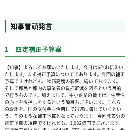
知事冒頭発言
1 四定補正予算案
【知事】よろしくお願いいたします。今日は6件お伝えい
たします。まず補正予算についてであります。今回の補正
予算ですけれども、物価高騰の影響、続いております。
そして都民と都内の事業者の負担軽減を図るという目的
で行うものです。加えまして、中小企業の賃上げ、生産性
の向上を後押しをするという項目もございます。これら
の取組を、国の交付金も活用して迅速に講じていくとい
う、そのような補正予算となっております。今回発表分の
補正予算の規模ですけれども、1,082億円でございます。
先週発表をいたしました644億（円）と合わせますと、合