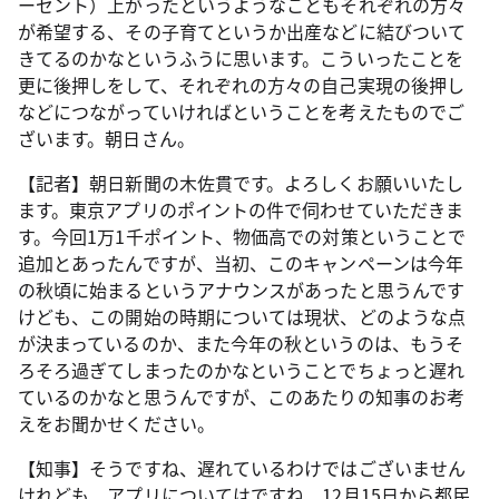
ーセント）上がったというようなこともそれぞれの方々
が希望する、その子育てというか出産などに結びついて
きてるのかなというふうに思います。こういったことを
更に後押しをして、それぞれの方々の自己実現の後押し
などにつながっていければということを考えたものでご
ざいます。朝日さん。
【記者】朝日新聞の木佐貫です。よろしくお願いいたし
ます。東京アプリのポイントの件で伺わせていただきま
す。今回1万1千ポイント、物価高での対策ということで
追加とあったんですが、当初、このキャンペーンは今年
の秋頃に始まるというアナウンスがあったと思うんです
けども、この開始の時期については現状、どのような点
が決まっているのか、また今年の秋というのは、もうそ
ろそろ過ぎてしまったのかなということでちょっと遅れ
ているのかなと思うんですが、このあたりの知事のお考
えをお聞かせください。
【知事】そうですね、遅れているわけではございません
けれども、アプリについてはですね、12月15日から都民