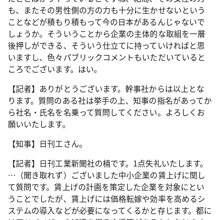
も、またその男性側の方の力も十分に生かせないという
ことなどが積もり積もって今の日本があるんじゃないで
しょうか。そういうことから企業の主体的な取組を一層
後押しができる、そういう仕立てに持っていければと思
いますし、色々パブリックコメントもいただいていると
ころでございます。はい。
【記者】ありがとうございます。幹事社からは以上とな
ります。質問のある社は挙手の上、知事の指名があってか
ら社名・氏名を名乗って質問してください。よろしくお
願いいたします。
【知事】日刊工さん。
【記者】日刊工業新聞社の楠です。1点失礼いたします。
…（聞き取れず）ございました中小企業の賃上げに関し
て質問です。賃上げの計画を策定した企業を対象にとい
うことでしたが、賃上げには価格転嫁や効率を高めるシ
ステムの導入などが必要になってくるかと存じます。都に