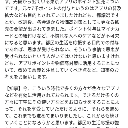
す。先段から出ている東京アプリのポイント拡充につい
てです。元々7千ポイントの付与というのはアプリの普及
拡大なども目的とされていましたけれども、都議選です
とか、改選後、各会派から物価高対策としても更なる拡
充の要望が出されてきました。ポイント付与はマイナカ
ードとの紐付けなど、不慣れな人へのケアなどが不可欠
になると思います。都民の生活を応援する目的での付与
であれば、恩恵が受けられない、そういう事情で恩恵が
受けられないという人がいてはいけないと思いますけれ
ども、アプリポイントを物価高対策に活用することにつ
いて、改めて意義と注意していくべき点など、知事のお
考えをお願いします。
【知事】今、こういう時代で多くの方々が色々なアプリ
などを有効に活用されておられます。できるだけ多くの
方々に丁寧にその使い方などをお知らせをすることによ
って、それを享受していただけるように、それらを進め
て、これまでも進めてまいりましたし、これからも続け
ていくことになろうかと思います。都民の生活応援の強