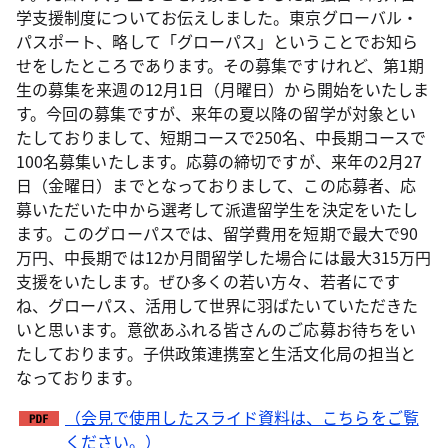
学支援制度についてお伝えしました。東京グローバル・
パスポート、略して「グローパス」ということでお知ら
せをしたところであります。その募集ですけれど、第1期
生の募集を来週の12月1日（月曜日）から開始をいたしま
す。今回の募集ですが、来年の夏以降の留学が対象とい
たしておりまして、短期コースで250名、中長期コースで
100名募集いたします。応募の締切ですが、来年の2月27
日（金曜日）までとなっておりまして、この応募者、応
募いただいた中から選考して派遣留学生を決定をいたし
ます。このグローパスでは、留学費用を短期で最大で90
万円、中長期では12か月間留学した場合には最大315万円
支援をいたします。ぜひ多くの若い方々、若者にです
ね、グローパス、活用して世界に羽ばたいていただきた
いと思います。意欲あふれる皆さんのご応募お待ちをい
たしております。子供政策連携室と生活文化局の担当と
なっております。
（会見で使用したスライド資料は、こちらをご覧
ください。）