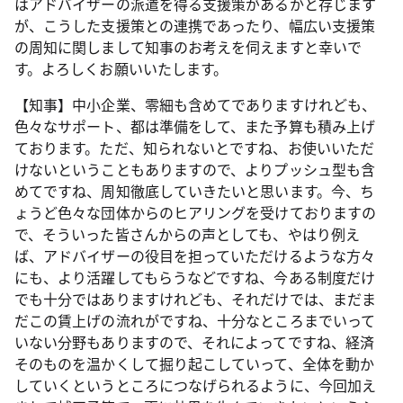
はアドバイザーの派遣を得る支援策があるかと存じます
が、こうした支援策との連携であったり、幅広い支援策
の周知に関しまして知事のお考えを伺えますと幸いで
す。よろしくお願いいたします。
【知事】中小企業、零細も含めてでありますけれども、
色々なサポート、都は準備をして、また予算も積み上げ
ております。ただ、知られないとですね、お使いいただ
けないということもありますので、よりプッシュ型も含
めてですね、周知徹底していきたいと思います。今、ち
ょうど色々な団体からのヒアリングを受けておりますの
で、そういった皆さんからの声としても、やはり例え
ば、アドバイザーの役目を担っていただけるような方々
にも、より活躍してもらうなどですね、今ある制度だけ
でも十分ではありますけれども、それだけでは、まだま
だこの賃上げの流れがですね、十分なところまでいって
いない分野もありますので、それによってですね、経済
そのものを温かくして掘り起こしていって、全体を動か
していくというところにつなげられるように、今回加え