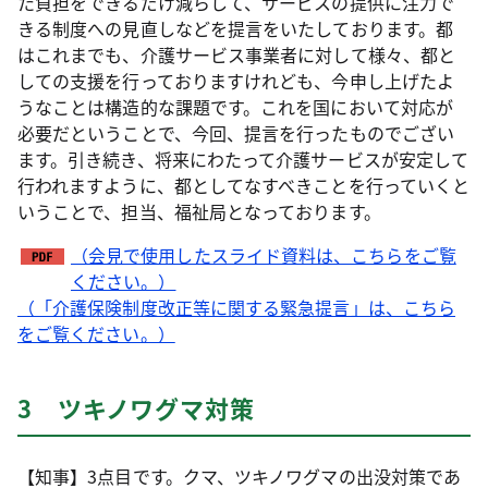
た負担をできるだけ減らして、サービスの提供に注力で
きる制度への見直しなどを提言をいたしております。都
はこれまでも、介護サービス事業者に対して様々、都と
しての支援を行っておりますけれども、今申し上げたよ
うなことは構造的な課題です。これを国において対応が
必要だということで、今回、提言を行ったものでござい
ます。引き続き、将来にわたって介護サービスが安定して
行われますように、都としてなすべきことを行っていくと
いうことで、担当、福祉局となっております。
（会見で使用したスライド資料は、こちらをご覧
ください。）
（「介護保険制度改正等に関する緊急提言」は、こちら
をご覧ください。）
3 ツキノワグマ対策
【知事】3点目です。クマ、ツキノワグマの出没対策であ