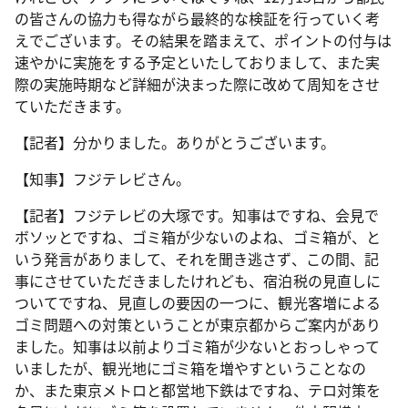
の皆さんの協力も得ながら最終的な検証を行っていく考
えでございます。その結果を踏まえて、ポイントの付与は
速やかに実施をする予定といたしておりまして、また実
際の実施時期など詳細が決まった際に改めて周知をさせ
ていただきます。
【記者】分かりました。ありがとうございます。
【知事】フジテレビさん。
【記者】フジテレビの大塚です。知事はですね、会見で
ボソッとですね、ゴミ箱が少ないのよね、ゴミ箱が、と
いう発言がありまして、それを聞き逃さず、この間、記
事にさせていただきましたけれども、宿泊税の見直しに
ついてですね、見直しの要因の一つに、観光客増による
ゴミ問題への対策ということが東京都からご案内があり
ました。知事は以前よりゴミ箱が少ないとおっしゃって
いましたが、観光地にゴミ箱を増やすということなの
か、また東京メトロと都営地下鉄はですね、テロ対策を