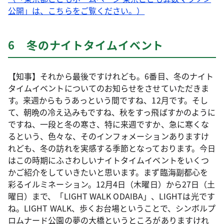
公開」は、こちらをご覧ください。）
6 冬のナイトタイムイベント
【知事】それから最後ですけれども。6番目、冬のナイト
タイムイベントについてのお知らせをさせていただきま
す。来週からもうあっという間ですね、12月です。そし
て、朝晩の冷え込みもですね、秋をすっ飛ばすかのように
ですね、一段と冬の寒さ、特に来週ですか、急に寒くな
るという、色々な、そのインフォメーションありますけ
れども、冬の訪れを実感する季節となっております。今日
はこの時期にふさわしいナイトタイムイベントをいくつ
かご紹介をしていきたいと思います。まず臨海副都心を
彩るイルミネーション。12月4日（木曜日）から27日（土
曜日）まで、「LIGHT WALK ODAIBA」、LIGHTは光です
ね。LIGHT WALK、歩くお台場ということで、シンボルプ
ロムナード公園の夢の大橋というところがありますけれ