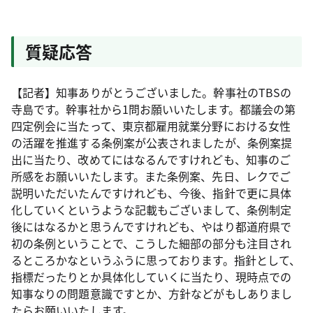
質疑応答
【記者】知事ありがとうございました。幹事社のTBSの
寺島です。幹事社から1問お願いいたします。都議会の第
四定例会に当たって、東京都雇用就業分野における女性
の活躍を推進する条例案が公表されましたが、条例案提
出に当たり、改めてにはなるんですけれども、知事のご
所感をお願いいたします。また条例案、先日、レクでご
説明いただいたんですけれども、今後、指針で更に具体
化していくというような記載もございまして、条例制定
後にはなるかと思うんですけれども、やはり都道府県で
初の条例ということで、こうした細部の部分も注目され
るところかなというふうに思っております。指針として、
指標だったりとか具体化していくに当たり、現時点での
知事なりの問題意識ですとか、方針などがもしありまし
たらお願いいたします。