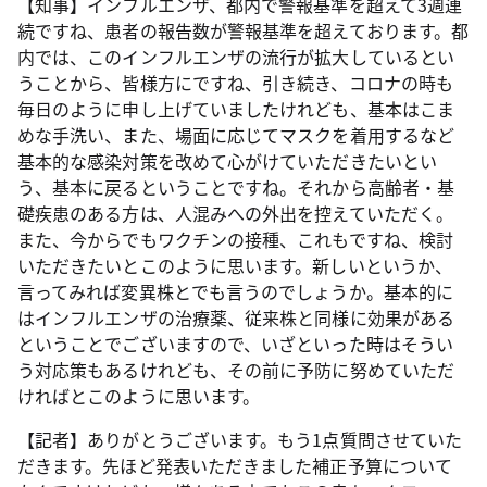
【知事】インフルエンザ、都内で警報基準を超えて3週連
続ですね、患者の報告数が警報基準を超えております。都
内では、このインフルエンザの流行が拡大しているとい
うことから、皆様方にですね、引き続き、コロナの時も
毎日のように申し上げていましたけれども、基本はこま
めな手洗い、また、場面に応じてマスクを着用するなど
基本的な感染対策を改めて心がけていただきたいとい
う、基本に戻るということですね。それから高齢者・基
礎疾患のある方は、人混みへの外出を控えていただく。
また、今からでもワクチンの接種、これもですね、検討
いただきたいとこのように思います。新しいというか、
言ってみれば変異株とでも言うのでしょうか。基本的に
はインフルエンザの治療薬、従来株と同様に効果がある
ということでございますので、いざといった時はそうい
う対応策もあるけれども、その前に予防に努めていただ
ければとこのように思います。
【記者】ありがとうございます。もう1点質問させていた
だきます。先ほど発表いただきました補正予算について