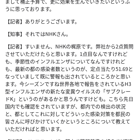
まして補正予算で、更に効果を生んでいきたいというふ
うに思っております。
【記者】ありがとうございます。
【知事】それではNHKさん。
【記者】すいません、NHKの梶原です。弊社から2点質問
させていただけたらと思います。1点目なんですけれど
も、季節性のインフルエンザについてなんですけれど
も、最新の都の感染者数というのが、定点当たり51.69と
なっていまして既に警報も出されているところかと思い
ます。今シーズンですね世界各地で報告をされているH3
型インフルエンザの新たな変異ウイルスの「サブクレー
ドK」というのがあるかと思うんですけども。こちら先日
国内でも確認をされていますが、都内での検出の状況
と、都としてこれに対してどういった感染対策を都民の
皆さんに呼びかけていくかというところについて教えて
いただければと思います。