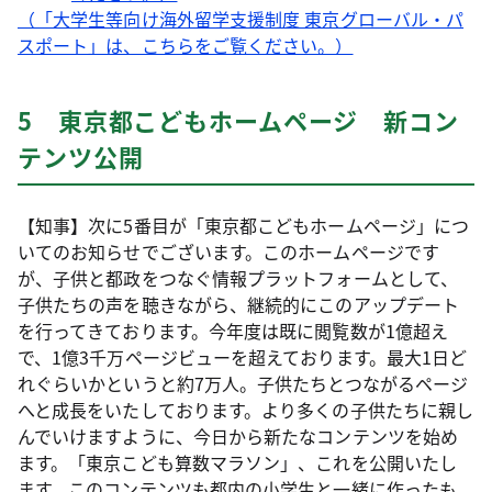
（「大学生等向け海外留学支援制度 東京グローバル・パ
スポート」は、こちらをご覧ください。）
5 東京都こどもホームページ 新コン
テンツ公開
【知事】次に5番目が「東京都こどもホームページ」につ
いてのお知らせでございます。このホームページです
が、子供と都政をつなぐ情報プラットフォームとして、
子供たちの声を聴きながら、継続的にこのアップデート
を行ってきております。今年度は既に閲覧数が1億超え
で、1億3千万ページビューを超えております。最大1日ど
れぐらいかというと約7万人。子供たちとつながるページ
へと成長をいたしております。より多くの子供たちに親し
んでいけますように、今日から新たなコンテンツを始め
ます。「東京こども算数マラソン」、これを公開いたし
ます。このコンテンツも都内の小学生と一緒に作ったも