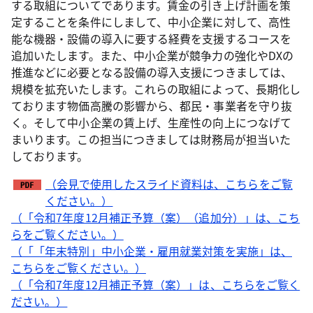
する取組についてであります。賃金の引き上げ計画を策
定することを条件にしまして、中小企業に対して、高性
能な機器・設備の導入に要する経費を支援するコースを
追加いたします。また、中小企業が競争力の強化やDXの
推進などに必要となる設備の導入支援につきましては、
規模を拡充いたします。これらの取組によって、長期化し
ております物価高騰の影響から、都民・事業者を守り抜
く。そして中小企業の賃上げ、生産性の向上につなげて
まいります。この担当につきましては財務局が担当いた
しております。
（会見で使用したスライド資料は、こちらをご覧
ください。）
（「令和7年度12月補正予算（案）（追加分）」は、こち
らをご覧ください。）
（「「年末特別」中小企業・雇用就業対策を実施」は、
こちらをご覧ください。）
（「令和7年度12月補正予算（案）」は、こちらをご覧く
ださい。）