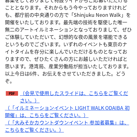
募集をしておりまして特設サイトからご応募いただける
こととなります。それからもう今やっておりますけれど
も、都庁前の中央通りの方で「Shinjuku Neon Walk」を
開催をいたしております。最先端の技術を駆使した唯一
無二のアートイルミネーションとなっておりまして、ぜひ
ご体験していただいて、幻想的な夜の風景を堪能できる
というものでございます。いずれのイベントも東京のナ
イトタイムを存分に楽しんでいただけるものとなってお
りますので、ぜひたくさんの方にお越しいただければと
思います。港湾局、産業労働局が担当いたしております。
以上今日は6件、お伝えをさせていただきました。どう
ぞ。
（会見で使用したスライドは、こちらをご覧くだ
さい。）
（「イルミネーションイベント LIGHT WALK ODAIBA 初
開催」は、こちらをご覧ください。）
（「大みそかカウントダウンイベント 参加者募集」は、
こちらをご覧ください。）