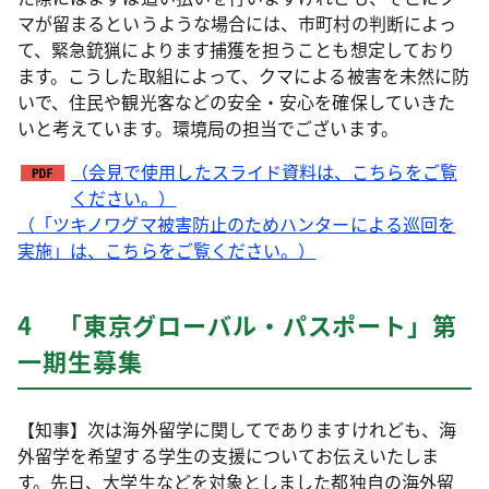
マが留まるというような場合には、市町村の判断によっ
て、緊急銃猟によります捕獲を担うことも想定しており
ます。こうした取組によって、クマによる被害を未然に防
いで、住民や観光客などの安全・安心を確保していきた
いと考えています。環境局の担当でございます。
（会見で使用したスライド資料は、こちらをご覧
ください。）
（「ツキノワグマ被害防止のためハンターによる巡回を
実施」は、こちらをご覧ください。）
4 「東京グローバル・パスポート」第
一期生募集
【知事】次は海外留学に関してでありますけれども、海
外留学を希望する学生の支援についてお伝えいたしま
す。先日、大学生などを対象としました都独自の海外留